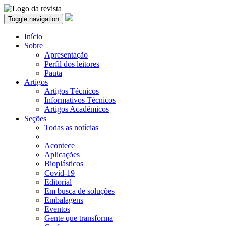
Toggle navigation
Início
Sobre
Apresentação
Perfil dos leitores
Pauta
Artigos
Artigos Técnicos
Informativos Técnicos
Artigos Acadêmicos
Seções
Todas as notícias
Acontece
Aplicações
Bioplásticos
Covid-19
Editorial
Em busca de soluções
Embalagens
Eventos
Gente que transforma