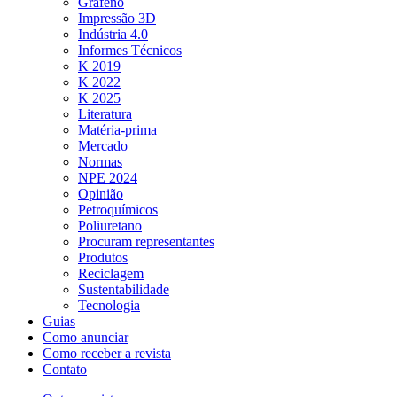
Grafeno
Impressão 3D
Indústria 4.0
Informes Técnicos
K 2019
K 2022
K 2025
Literatura
Matéria-prima
Mercado
Normas
NPE 2024
Opinião
Petroquímicos
Poliuretano
Procuram representantes
Produtos
Reciclagem
Sustentabilidade
Tecnologia
Guias
Como anunciar
Como receber a revista
Contato