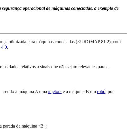
 da segurança operacional de máquinas conectadas, a exemplo de
rança otimizada para máquinas conectadas (EUROMAP 81.2), com
 4.0
.
os dados relativos a sinais que não sejam relevantes para a
” – sendo a máquina A uma
injetora
e a máquina B um
robô
, por
 a parada da máquina “B”;