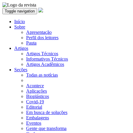
Toggle navigation
Início
Sobre
Apresentação
Perfil dos leitores
Pauta
Artigos
Artigos Técnicos
Informativos Técnicos
Artigos Acadêmicos
Seções
Todas as notícias
Acontece
Aplicações
Bioplásticos
Covid-19
Editorial
Em busca de soluções
Embalagens
Eventos
Gente que transforma