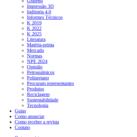
Grafeno
Impressão 3D
Indústria 4.0
Informes Técnicos
K 2019
K 2022
K 2025
Literatura
Matéria-prima
Mercado
Normas
NPE 2024
Opinião
Petroquímicos
Poliuretano
Procuram representantes
Produtos
Reciclagem
Sustentabilidade
Tecnologia
Guias
Como anunciar
Como receber a revista
Contato