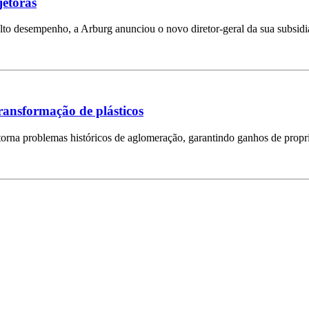
jetoras
lto desempenho, a Arburg anunciou o novo diretor-geral da sua subsidi
transformação de plásticos
rna problemas históricos de aglomeração, garantindo ganhos de propri