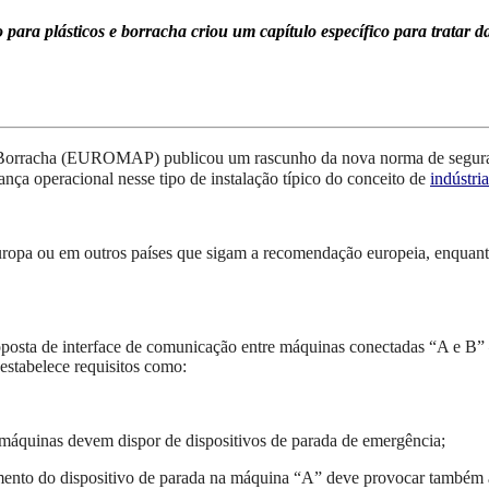
 para plásticos e borracha criou um capítulo específico para tratar
 e Borracha (EUROMAP) publicou um rascunho da nova norma de segu
nça operacional nesse tipo de instalação típico do conceito de
indústria
ropa ou em outros países que sigam a recomendação europeia, enquanto 
posta de interface de comunicação entre máquinas conectadas “A e B
estabelece requisitos como:
 máquinas devem dispor de dispositivos de parada de emergência;
mento do dispositivo de parada na máquina “A” deve provocar também