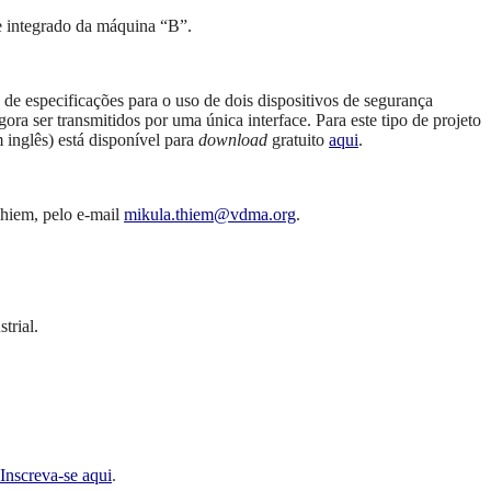
e integrado da máquina “B”.
o de especificações para o uso de dois dispositivos de segurança
ora ser transmitidos por uma única interface. Para este tipo de projeto
 inglês) está disponível para
download
gratuito
aqui
.
Thiem, pelo e-mail
mikula.thiem@vdma.org
.
trial.
Inscreva-se aqui
.