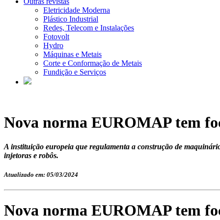
Outras revistas
Eletricidade Moderna
Plástico Industrial
Redes, Telecom e Instalações
Fotovolt
Hydro
Máquinas e Metais
Corte e Conformação de Metais
Fundição e Serviços
Nova norma EUROMAP tem foco
A instituição europeia que regulamenta a construção de maquinário
injetoras e robôs.
Atualizado em: 05/03/2024
Nova norma EUROMAP tem foco