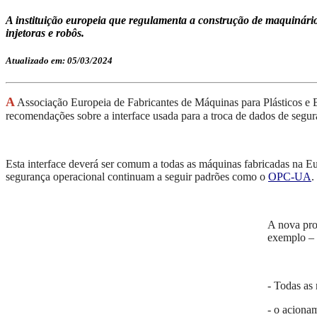
A instituição europeia que regulamenta a construção de maquinário
injetoras e robôs.
Atualizado em: 05/03/2024
A
Associação Europeia de Fabricantes de Máquinas para Plásticos
recomendações sobre a interface usada para a troca de dados de segura
Esta interface deverá ser comum a todas as máquinas fabricadas na Eu
segurança operacional continuam a seguir padrões como o
OPC-UA
.
A nova pro
exemplo – 
- Todas as
- o aciona