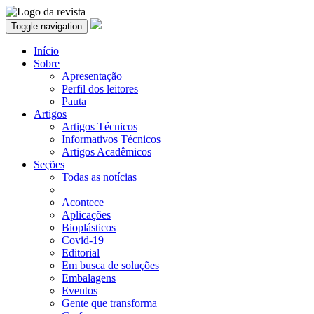
Toggle navigation
Início
Sobre
Apresentação
Perfil dos leitores
Pauta
Artigos
Artigos Técnicos
Informativos Técnicos
Artigos Acadêmicos
Seções
Todas as notícias
Acontece
Aplicações
Bioplásticos
Covid-19
Editorial
Em busca de soluções
Embalagens
Eventos
Gente que transforma