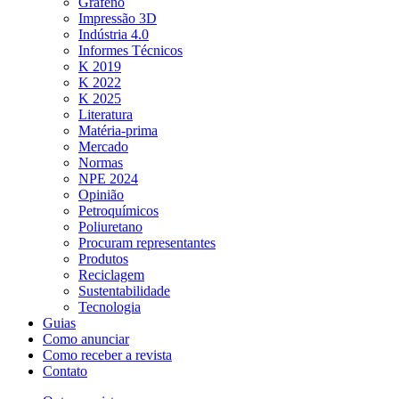
Grafeno
Impressão 3D
Indústria 4.0
Informes Técnicos
K 2019
K 2022
K 2025
Literatura
Matéria-prima
Mercado
Normas
NPE 2024
Opinião
Petroquímicos
Poliuretano
Procuram representantes
Produtos
Reciclagem
Sustentabilidade
Tecnologia
Guias
Como anunciar
Como receber a revista
Contato