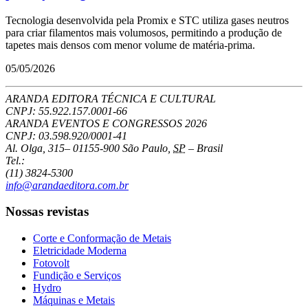
Tecnologia desenvolvida pela Promix e STC utiliza gases neutros
para criar filamentos mais volumosos, permitindo a produção de
tapetes mais densos com menor volume de matéria-prima.
05/05/2026
ARANDA EDITORA TÉCNICA E CULTURAL
CNPJ: 55.922.157.0001-66
ARANDA EVENTOS E CONGRESSOS
2026
CNPJ: 03.598.920/0001-41
Al. Olga, 315
–
01155-900
São Paulo
,
SP
–
Brasil
Tel.:
(11) 3824-5300
info@arandaeditora.com.br
Nossas revistas
Corte e Conformação de Metais
Eletricidade Moderna
Fotovolt
Fundição e Serviços
Hydro
Máquinas e Metais