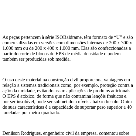
As peças pertencem à série ISOBaldrame, têm formato de “U” e são
comercializadas em versões com dimensões internas de 200 x 300 x
1.000 mm ou de 200 x 400 x 1.000 mm. Elas são confeccionadas a
partir do corte de blocos de EPS de média densidade e podem
também ser produzidas sob medida.
O uso deste material na construção civil proporciona vantagens em
relação a sistemas tradicionais como, por exemplo, proteção contra a
ação da umidade, evitando assim aplicações de produtos adicionais.
O EPS é atóxico, de forma que não contamina lençóis freáticos e,
por ser insolúvel, pode ser submetido a níveis abaixo do solo. Outra
de suas características é a capacidade de suportar peso superior a 40
toneladas por metro quadrado.
Denilson Rodrigues, engenheiro civil da empresa, comentou sobre