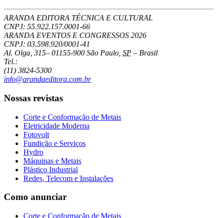
ARANDA EDITORA TÉCNICA E CULTURAL
CNPJ: 55.922.157.0001-66
ARANDA EVENTOS E CONGRESSOS
2026
CNPJ: 03.598.920/0001-41
Al. Olga, 315
–
01155-900
São Paulo
,
SP
–
Brasil
Tel.:
(11) 3824-5300
info@arandaeditora.com.br
Nossas revistas
Corte e Conformação de Metais
Eletricidade Moderna
Fotovolt
Fundição e Serviços
Hydro
Máquinas e Metais
Plástico Industrial
Redes, Telecom e Instalações
Como anunciar
Corte e Conformação de Metais