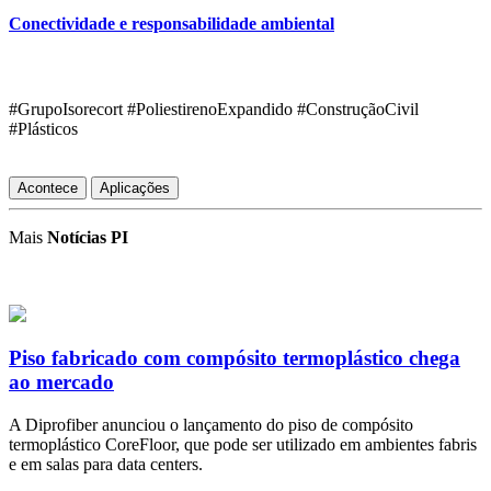
Conectividade e responsabilidade ambiental
#GrupoIsorecort #PoliestirenoExpandido #ConstruçãoCivil
#Plásticos
Acontece
Aplicações
Mais
Notícias PI
Piso fabricado com compósito termoplástico chega
ao mercado
A Diprofiber anunciou o lançamento do piso de compósito
termoplástico CoreFloor, que pode ser utilizado em ambientes fabris
e em salas para data centers.