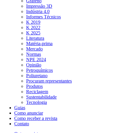
Grafeno
Impressão 3D
Indústria 4.0
Informes Técnicos
K 2019
K 2022
K 2025
Literatura
Matéria-prima
Mercado
Normas
NPE 2024
Opinião
Petroquímicos
Poliuretano
Procuram representantes
Produtos
Reciclagem
Sustentabilidade
Tecnologia
Guias
Como anunciar
Como receber a revista
Contato