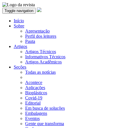
Toggle navigation
Início
Sobre
Apresentação
Perfil dos leitores
Pauta
Artigos
Artigos Técnicos
Informativos Técnicos
Artigos Acadêmicos
Seções
Todas as notícias
Acontece
Aplicações
Bioplásticos
Covid-19
Editorial
Em busca de soluções
Embalagens
Eventos
Gente que transforma