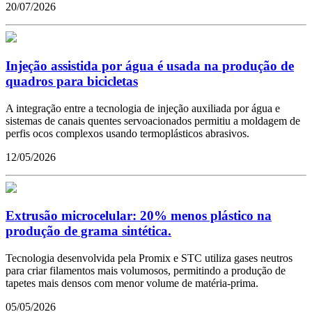
20/07/2026
Injeção assistida por água é usada na produção de
quadros para bicicletas
A integração entre a tecnologia de injeção auxiliada por água e
sistemas de canais quentes servoacionados permitiu a moldagem de
perfis ocos complexos usando termoplásticos abrasivos.
12/05/2026
Extrusão microcelular: 20% menos plástico na
produção de grama sintética.
Tecnologia desenvolvida pela Promix e STC utiliza gases neutros
para criar filamentos mais volumosos, permitindo a produção de
tapetes mais densos com menor volume de matéria-prima.
05/05/2026