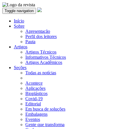
Toggle navigation
Início
Sobre
Apresentação
Perfil dos leitores
Pauta
Artigos
Artigos Técnicos
Informativos Técnicos
Artigos Acadêmicos
Seções
Todas as notícias
Acontece
Aplicações
Bioplásticos
Covid-19
Editorial
Em busca de soluções
Embalagens
Eventos
Gente que transforma