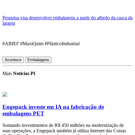
Pesquisa visa desenvolver embalagens a partir do albedo da casca da
laranja
#ABIEF #MaxiQuim #PlásticoIndustrial
Acontece
Embalagens
Mais
Notícias PI
Engepack investe em IA na fabricação de
embalagens PET
Somando investimentos de R$ 450 milhões na modernização de
suas operações, a Engepack também já utiliza Internet das Coisas