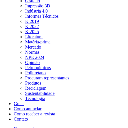
Grafeno
Impressão 3D
Indústria 4.0
Informes Técnicos
K 2019
K 2022
K 2025
Literatura
Matéria-prima
Mercado
Normas
NPE 2024
Opinião
Petroquímicos
Poliuretano
Procuram representantes
Produtos
Reciclagem
Sustentabilidade
Tecnologia
Guias
Como anunciar
Como receber a revista
Contato