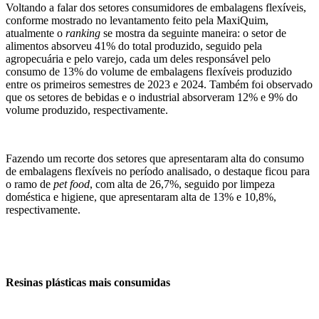
Voltando a falar dos setores consumidores de embalagens flexíveis,
conforme mostrado no levantamento feito pela MaxiQuim,
atualmente o
ranking
se mostra da seguinte maneira: o setor de
alimentos absorveu 41% do total produzido, seguido pela
agropecuária e pelo varejo, cada um deles responsável pelo
consumo de 13% do volume de embalagens flexíveis produzido
entre os primeiros semestres de 2023 e 2024. Também foi observado
que os setores de bebidas e o industrial absorveram 12% e 9% do
volume produzido, respectivamente.
Fazendo um recorte dos setores que apresentaram alta do consumo
de embalagens flexíveis no período analisado, o destaque ficou para
o ramo de
pet food
, com alta de 26,7%, seguido por limpeza
doméstica e higiene, que apresentaram alta de 13% e 10,8%,
respectivamente.
Resinas plásticas mais consumidas