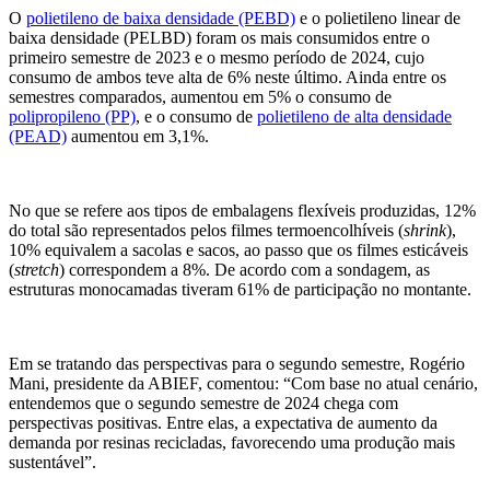
O
polietileno de baixa densidade (PEBD)
e o polietileno linear de
baixa densidade (PELBD) foram os mais consumidos entre o
primeiro semestre de 2023 e o mesmo período de 2024, cujo
consumo de ambos teve alta de 6% neste último. Ainda entre os
semestres comparados, aumentou em 5% o consumo de
polipropileno (PP)
, e o consumo de
polietileno de alta densidade
(PEAD)
aumentou em 3,1%.
No que se refere aos tipos de embalagens flexíveis produzidas, 12%
do total são representados pelos filmes termoencolhíveis (
shrink
),
10% equivalem a sacolas e sacos, ao passo que os filmes esticáveis
(
stretch
) correspondem a 8%. De acordo com a sondagem, as
estruturas monocamadas tiveram 61% de participação no montante.
Em se tratando das perspectivas para o segundo semestre, Rogério
Mani, presidente da ABIEF, comentou: “Com base no atual cenário,
entendemos que o segundo semestre de 2024 chega com
perspectivas positivas. Entre elas, a expectativa de aumento da
demanda por resinas recicladas, favorecendo uma produção mais
sustentável”.