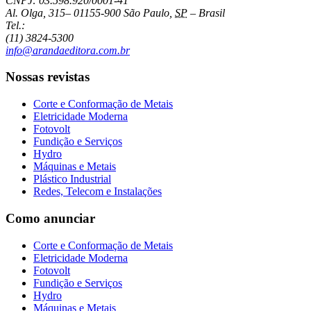
CNPJ: 03.598.920/0001-41
Al. Olga, 315
–
01155-900
São Paulo
,
SP
–
Brasil
Tel.:
(11) 3824-5300
info@arandaeditora.com.br
Nossas revistas
Corte e Conformação de Metais
Eletricidade Moderna
Fotovolt
Fundição e Serviços
Hydro
Máquinas e Metais
Plástico Industrial
Redes, Telecom e Instalações
Como anunciar
Corte e Conformação de Metais
Eletricidade Moderna
Fotovolt
Fundição e Serviços
Hydro
Máquinas e Metais