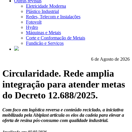
Outras revistas
Eletricidade Moderna
Plástico Industrial
Redes, Telecom e Instalações
Fotovolt
Hydro
Máquinas e Metais
Corte e Conformação de Metais
Fundição e Serviços
6 de Agosto de 2026
Circularidade. Rede amplia
integração para atender metas
do Decreto 12.688/2025.
Com foco em logística reversa e conteúdo reciclado, a iniciativa
mobilizada pela Abiplast articula os elos da cadeia para elevar a
oferta de resina pós-consumo com qualidade industrial.
Atualizado em: 05/05/2026