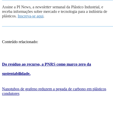
Assine a PI News, a
newsletter
semanal da Plástico Industrial, e
receba informações sobre mercado e tecnologia para a indústria de
plásticos.
Inscreva-se aqui
.
_______________________________________________________
Conteúdo relacionado:
Do resíduo ao recurso, a PNRS como marco zero da
sustentabilidade.
Nanotubos de grafeno reduzem a pegada de carbono em plásticos
condutores