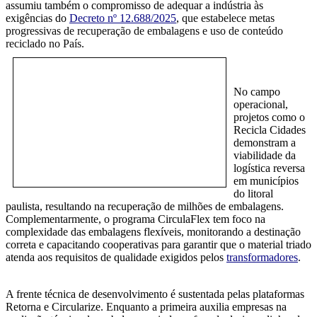
assumiu também o compromisso de adequar a indústria às
exigências do
Decreto nº 12.688/2025
,
que estabelece metas
progressivas de recuperação de embalagens e uso de conteúdo
reciclado no
Pa
ís.
No campo
operacional,
projetos como o
Recicla Cidades
demonstram a
viabilidade da
logística reversa
em municípios
do litoral
paulista, resultando na recuperação de milhões de embalagens.
Complementarmente, o programa CirculaFlex tem foco na
complexidade das embalagens flexíveis, monitorando a destinação
correta e capacitando cooperativas para garantir que o material triado
atenda aos requisitos de qualidade exigidos pelos
transformadores
.
A frente técnica de desenvolvimento é sustentada pelas plataformas
Retorna e Circularize. Enquanto a primeira auxilia empresas na