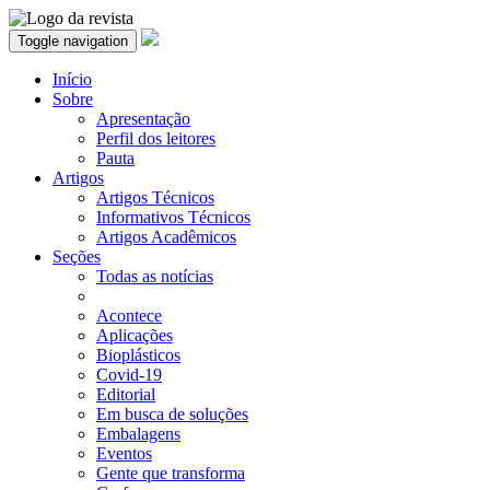
Toggle navigation
Início
Sobre
Apresentação
Perfil dos leitores
Pauta
Artigos
Artigos Técnicos
Informativos Técnicos
Artigos Acadêmicos
Seções
Todas as notícias
Acontece
Aplicações
Bioplásticos
Covid-19
Editorial
Em busca de soluções
Embalagens
Eventos
Gente que transforma