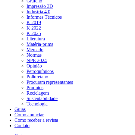
Grafeno
Impressão 3D
Indústria 4.0
Informes Técnicos
K 2019
K 2022
K 2025
Literatura
Matéria-prima
Mercado
Normas
NPE 2024
Opinião
Petroquímicos
Poliuretano
Procuram representantes
Produtos
Reciclagem
Sustentabilidade
Tecnologia
Guias
Como anunciar
Como receber a revista
Contato