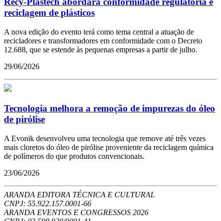
Recy-Plastech abordará conformidade regulatória e
reciclagem de plásticos
A nova edição do evento terá como tema central a atuação de
recicladores e transformadores em conformidade com o Decreto
12.688, que se estende às pequenas empresas a partir de julho.
29/06/2026
Tecnologia melhora a remoção de impurezas do óleo
de pirólise
A Evonik desenvolveu uma tecnologia que remove até três vezes
mais cloretos do óleo de pirólise proveniente da reciclagem química
de polímeros do que produtos convencionais.
23/06/2026
ARANDA EDITORA TÉCNICA E CULTURAL
CNPJ: 55.922.157.0001-66
ARANDA EVENTOS E CONGRESSOS
2026