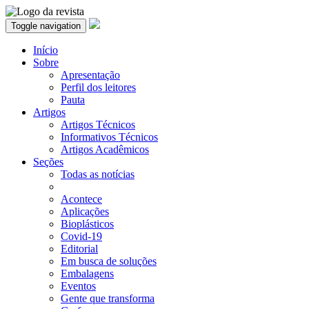
Toggle navigation
Início
Sobre
Apresentação
Perfil dos leitores
Pauta
Artigos
Artigos Técnicos
Informativos Técnicos
Artigos Acadêmicos
Seções
Todas as notícias
Acontece
Aplicações
Bioplásticos
Covid-19
Editorial
Em busca de soluções
Embalagens
Eventos
Gente que transforma