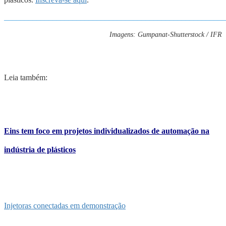
_______________________________________________________
Imagens: Gumpanat-Shutterstock / IFR
Leia também:
Eins tem foco em projetos individualizados de automação na
indústria de plásticos
Injetoras conectadas em demonstração