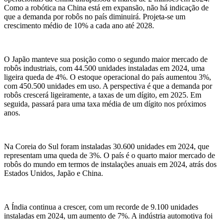
Como a robótica na China está
em expansão,
não há indicação de
que a demanda por robôs no país diminuirá.
Projeta-se um
crescimento médio de 10% a cada ano até 2028.
O Japão manteve sua posição como o segundo maior mercado de
robôs industriais, com 44.500 unidades instaladas em 2024, uma
ligeira queda de 4%. O estoque operacional do país aumentou 3%,
com 450.500 unidades em uso. A
perspectiva é que a
demanda por
robôs crescerá ligeiramente, a taxas de um dígito, em 2025. Em
seguida,
passará
para uma taxa média de um dígito nos próximos
anos.
Na Coreia do Sul foram instaladas 30.600 unidades em 2024,
que
representam uma queda de 3%. O país é o quarto maior mercado de
robôs do mundo em termos de instalações anuais em 2024, atrás dos
Estados Unidos, Japão e China.
A Índia continua a crescer, com um recorde de 9.100 unidades
instaladas em 2024, um aumento de 7%. A indústria automotiva foi