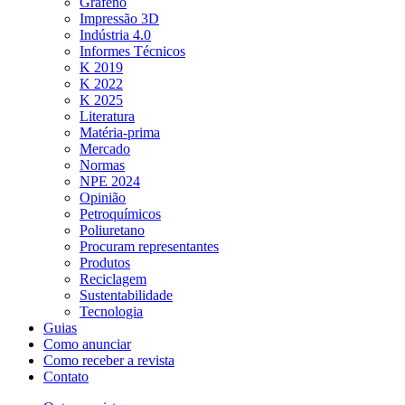
Grafeno
Impressão 3D
Indústria 4.0
Informes Técnicos
K 2019
K 2022
K 2025
Literatura
Matéria-prima
Mercado
Normas
NPE 2024
Opinião
Petroquímicos
Poliuretano
Procuram representantes
Produtos
Reciclagem
Sustentabilidade
Tecnologia
Guias
Como anunciar
Como receber a revista
Contato