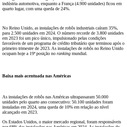
indústria automotiva,
enquanto a
França (4.900 unidades)
ficou em
quarto lugar, com uma queda de 24%.
No Reino Unido, as instalações de robôs industriais caíram 35%,
para 2.500 unidades em 2024. O número recorde de 3.800 unidades
em 2023 foi um pico único, impulsionado pel
as condições
favoráveis de um
programa de crédito tributário que terminou após o
primeiro trimestre de 2023. As instalações de robôs no Reino Unido
ocupam
hoje
a 19ª posição no
ranking
mundial.
Baixa mais acentuada nas Américas
As instalações de robôs nas Américas ultrapassaram 50.000
unidades pelo quarto ano consecutivo: 50.100 unidades foram
instaladas em 2024, uma queda de 10% em relação ao nível
alcançado em 2023.
Os Estados Unidos, o maior mercado regional, foram responsáveis
p
or 68% das instalações nas Américas em 2024. As instalações de