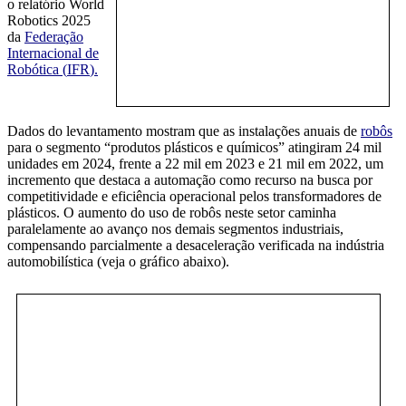
o relatório World
Robotics 2025
da
Federação
Internacional de
Robótica (
IFR
)
.
Dados do levantamento mostram que as instalações anuais de
robôs
para o segmento “produtos plásticos e químicos” atingiram 24 mil
unidades em 2024, frente a 22 mil em 2023 e 21 mil em 2022, um
incremento que destaca a automação como recurso na busca por
competitividade e eficiência operacional pelos transformadores de
plásticos. O aumento do uso de robôs neste setor caminha
paralelamente ao avanço nos demais segmentos industriais,
compensando parcialmente a desaceleração verificada na indústria
automobilística (veja o gráfico abaixo).