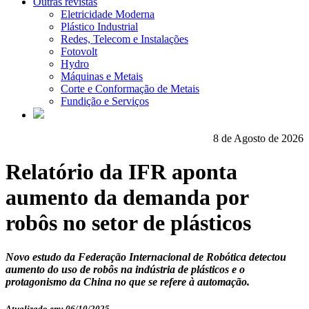
Outras revistas
Eletricidade Moderna
Plástico Industrial
Redes, Telecom e Instalações
Fotovolt
Hydro
Máquinas e Metais
Corte e Conformação de Metais
Fundição e Serviços
8 de Agosto de 2026
Relatório da IFR aponta
aumento da demanda por
robôs no setor de plásticos
Novo estudo da Federação Internacional de Robótica detectou
aumento do uso de robôs na indústria de plásticos e o
protagonismo da China no que se refere à automação.
Atualizado em: 06/10/2025