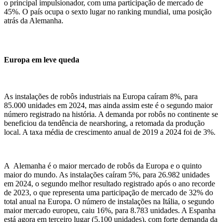
o principal impulsionador, com uma participação de mercado de
45%.
O país
ocupa o sexto lugar no ranking mundial, uma posição
atrás da Alemanha.
Europa em leve queda
As instalações de robôs industriais na Europa
c
aíram 8%, para
85.000 unidades em 2024,
mas ainda assim este é o
segundo maior
número registrado na história. A demanda por robôs n
o continente
se
beneficiou da tendência de nearshoring,
a retomada da produção
local.
A taxa média de crescimento anual de 2019 a 2024 foi de 3%.
A Alemanha
é o maior mercado de robôs da Europa e o quinto
maior do mundo. As instalações caíram 5%, para 26.982 unidades
em 2024, o segundo melhor resultado registrado após o ano recorde
de 2023,
o que
representa uma participação de mercado de 32% do
total anual na Europa. O número de instalações na
Itália, o segundo
maior mercado europeu, caiu 16%, para 8.783 unidades. A Espanha
está agora em terceiro lugar (5.100 unidades), com forte demanda da