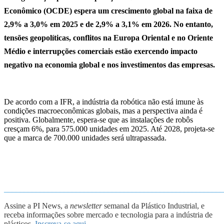
Econômico (OCDE) espera um crescimento global na faixa de
2,9% a 3,0% em 2025 e de 2,9% a 3,1% em 2026. No entanto,
tensões geopolíticas, conflitos na Europa Oriental e no Oriente
Médio e interrupções comerciais estão exercendo impacto
negativo na economia global e nos investimentos das empresas.
De acordo com a IFR, a indústria da robótica não está imune às
condições macroeconômicas globais, mas a perspectiva ainda é
positiva. Globalmente, espera-se que as instalações de robôs
cresçam 6%, para 575.000 unidades em 2025. Até 2028, projeta-se
que a marca de 700.000 unidades será ultrapassada.
_______________________________________________________
Assine a PI News, a
newsletter
semanal da Plástico Industrial, e
receba informações sobre mercado e tecnologia para a indústria de
plásticos.
Inscreva-se aqui
.