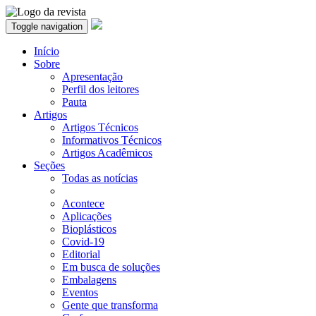
Toggle navigation
Início
Sobre
Apresentação
Perfil dos leitores
Pauta
Artigos
Artigos Técnicos
Informativos Técnicos
Artigos Acadêmicos
Seções
Todas as notícias
Acontece
Aplicações
Bioplásticos
Covid-19
Editorial
Em busca de soluções
Embalagens
Eventos
Gente que transforma