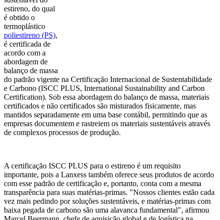
estireno, do qual
é obtido o
termoplástico
poliestireno (PS)
,
é certificada de
acordo com a
abordagem de
balanço de massa
do padrão vigente na Certificação Internacional de Sustentabilidade
e Carbono (ISCC PLUS, International Sustainability and Carbon
Certification). Sob essa abordagem do balanço de massa, materiais
certificados e não certificados são misturados fisicamente, mas
mantidos separadamente em uma base contábil, permitindo que as
empresas documentem e rastreiem os materiais sustentáveis através
de complexos processos de produção.
A certificação ISCC PLUS para o estireno é um requisito
importante, pois a Lanxess também oferece seus produtos de acordo
com esse padrão de certificação e, portanto, conta com a mesma
transparência para suas matérias-primas. "Nossos clientes estão cada
vez mais pedindo por soluções sustentáveis, e matérias-primas com
baixa pegada de carbono são uma alavanca fundamental", afirmou
Marcel Beermann, chefe de aquisição global e de logística na