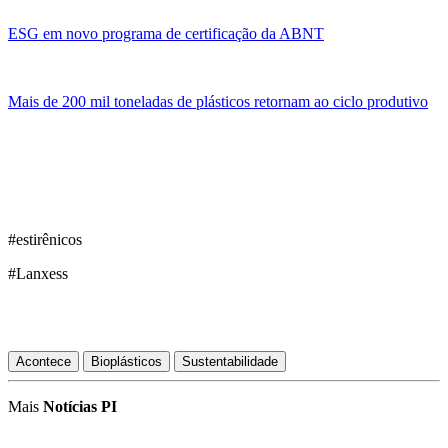
ESG em novo programa de certificação da ABNT
Mais de 200 mil toneladas de plásticos retornam ao ciclo produtivo
#estirênicos
#Lanxess
Acontece
Bioplásticos
Sustentabilidade
Mais
Notícias PI