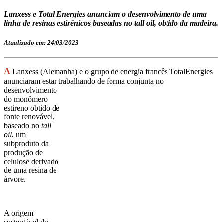
Lanxess e Total Energies anunciam o desenvolvimento de uma
linha de resinas estirênicos baseadas no tall oil, obtido da madeira.
Atualizado em: 24/03/2023
A
Lanxess (Alemanha) e o grupo de energia francês TotalEnergies
anunciaram estar trabalhando de forma
conjunta no
desenvolvimento
do monômero
estireno obtido de
fonte renovável,
baseado no
tall
oil
, um
subproduto da
produção de
celulose derivado
de uma resina de
árvore.
A origem
sustentável do