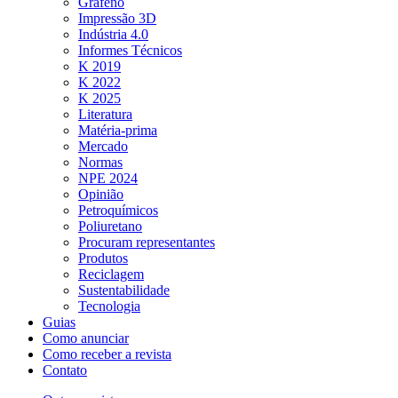
Grafeno
Impressão 3D
Indústria 4.0
Informes Técnicos
K 2019
K 2022
K 2025
Literatura
Matéria-prima
Mercado
Normas
NPE 2024
Opinião
Petroquímicos
Poliuretano
Procuram representantes
Produtos
Reciclagem
Sustentabilidade
Tecnologia
Guias
Como anunciar
Como receber a revista
Contato