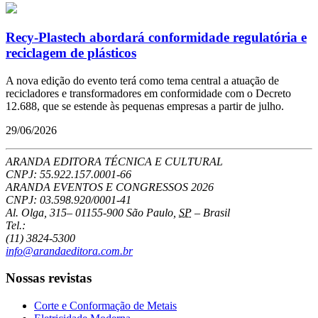
Recy-Plastech abordará conformidade regulatória e
reciclagem de plásticos
A nova edição do evento terá como tema central a atuação de
recicladores e transformadores em conformidade com o Decreto
12.688, que se estende às pequenas empresas a partir de julho.
29/06/2026
ARANDA EDITORA TÉCNICA E CULTURAL
CNPJ: 55.922.157.0001-66
ARANDA EVENTOS E CONGRESSOS
2026
CNPJ: 03.598.920/0001-41
Al. Olga, 315
–
01155-900
São Paulo
,
SP
–
Brasil
Tel.:
(11) 3824-5300
info@arandaeditora.com.br
Nossas revistas
Corte e Conformação de Metais