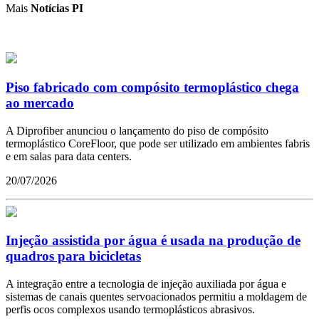
Mais
Notícias PI
Piso fabricado com compósito termoplástico chega
ao mercado
A Diprofiber anunciou o lançamento do piso de compósito
termoplástico CoreFloor, que pode ser utilizado em ambientes fabris
e em salas para data centers.
20/07/2026
Injeção assistida por água é usada na produção de
quadros para bicicletas
A integração entre a tecnologia de injeção auxiliada por água e
sistemas de canais quentes servoacionados permitiu a moldagem de
perfis ocos complexos usando termoplásticos abrasivos.