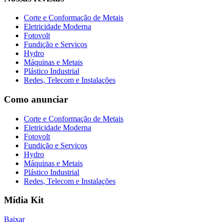
Corte e Conformação de Metais
Eletricidade Moderna
Fotovolt
Fundição e Serviços
Hydro
Máquinas e Metais
Plástico Industrial
Redes, Telecom e Instalações
Como anunciar
Corte e Conformação de Metais
Eletricidade Moderna
Fotovolt
Fundição e Serviços
Hydro
Máquinas e Metais
Plástico Industrial
Redes, Telecom e Instalações
Mídia Kit
Baixar