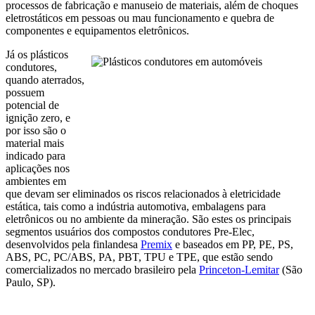
processos de fabricação e manuseio de materiais, além de choques
eletrostáticos em pessoas ou mau funcionamento e quebra de
componentes e equipamentos eletrônicos.
Já os plásticos
condutores,
quando aterrados,
possuem
potencial de
ignição zero, e
por isso são o
material mais
indicado para
aplicações nos
ambientes em
que devam ser eliminados os riscos relacionados à eletricidade
estática, tais como a indústria automotiva, embalagens para
eletrônicos ou no ambiente da mineração. São estes os principais
segmentos usuários dos compostos condutores Pre-Elec,
desenvolvidos pela finlandesa
Premix
e baseados em PP, PE, PS,
ABS, PC, PC/ABS, PA, PBT, TPU e TPE, que estão sendo
comercializados no mercado brasileiro pela
Princeton-Lemitar
(São
Paulo, SP).