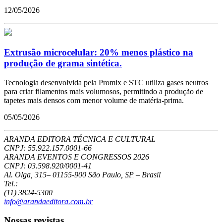
12/05/2026
Extrusão microcelular: 20% menos plástico na
produção de grama sintética.
Tecnologia desenvolvida pela Promix e STC utiliza gases neutros
para criar filamentos mais volumosos, permitindo a produção de
tapetes mais densos com menor volume de matéria-prima.
05/05/2026
ARANDA EDITORA TÉCNICA E CULTURAL
CNPJ: 55.922.157.0001-66
ARANDA EVENTOS E CONGRESSOS
2026
CNPJ: 03.598.920/0001-41
Al. Olga, 315
–
01155-900
São Paulo
,
SP
–
Brasil
Tel.:
(11) 3824-5300
info@arandaeditora.com.br
Nossas revistas