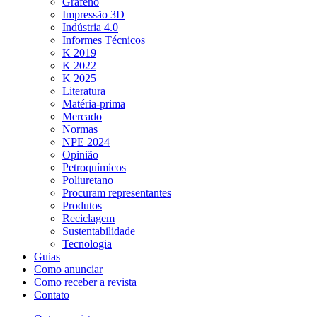
Grafeno
Impressão 3D
Indústria 4.0
Informes Técnicos
K 2019
K 2022
K 2025
Literatura
Matéria-prima
Mercado
Normas
NPE 2024
Opinião
Petroquímicos
Poliuretano
Procuram representantes
Produtos
Reciclagem
Sustentabilidade
Tecnologia
Guias
Como anunciar
Como receber a revista
Contato