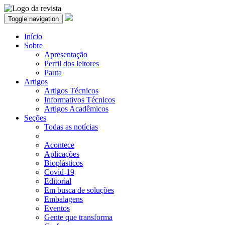
Toggle navigation
Início
Sobre
Apresentação
Perfil dos leitores
Pauta
Artigos
Artigos Técnicos
Informativos Técnicos
Artigos Acadêmicos
Seções
Todas as notícias
Acontece
Aplicações
Bioplásticos
Covid-19
Editorial
Em busca de soluções
Embalagens
Eventos
Gente que transforma