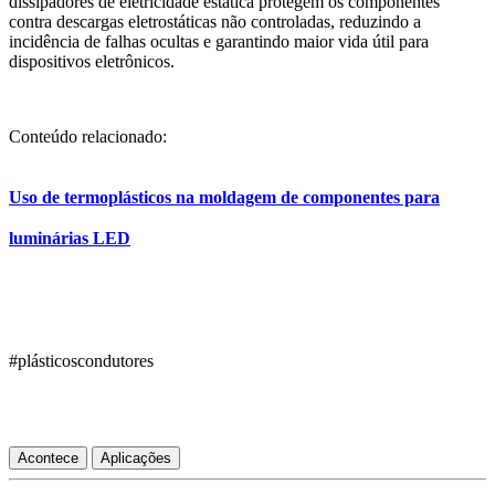
dissipadores de eletricidade estática protegem os componentes
contra descargas eletrostáticas não controladas, reduzindo a
incidência de falhas ocultas e garantindo maior vida útil para
dispositivos eletrônicos.
Conteúdo relacionado:
Uso de termoplásticos na moldagem de componentes para
luminárias LED
#plásticoscondutores
Acontece
Aplicações