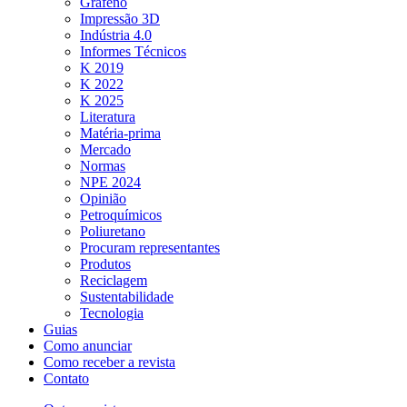
Grafeno
Impressão 3D
Indústria 4.0
Informes Técnicos
K 2019
K 2022
K 2025
Literatura
Matéria-prima
Mercado
Normas
NPE 2024
Opinião
Petroquímicos
Poliuretano
Procuram representantes
Produtos
Reciclagem
Sustentabilidade
Tecnologia
Guias
Como anunciar
Como receber a revista
Contato