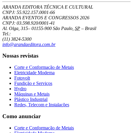
ARANDA EDITORA TÉCNICA E CULTURAL
CNPJ: 55.922.157.0001-66
ARANDA EVENTOS E CONGRESSOS
2026
CNPJ: 03.598.920/0001-41
Al. Olga, 315
–
01155-900
São Paulo
,
SP
–
Brasil
Tel.:
(11) 3824-5300
info@arandaeditora.com.br
Nossas revistas
Corte e Conformação de Metais
Eletricidade Moderna
Fotovolt
Fundição e Serviços
Hydro
Máquinas e Metais
Plástico Industrial
Redes, Telecom e Instalações
Como anunciar
Corte e Conformação de Metais