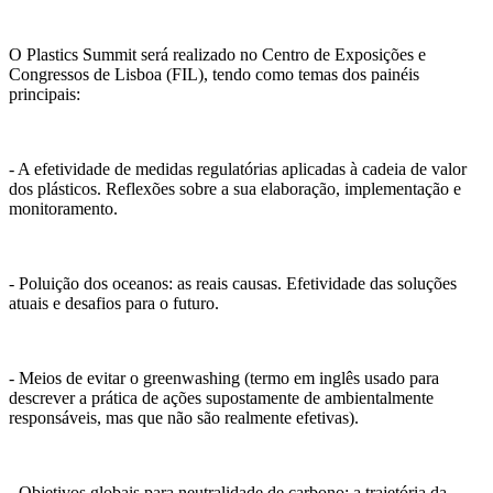
O Plastics Summit será realizado no Centro de Exposições e
Congressos de Lisboa (FIL), tendo como temas dos painéis
principais:
- A efetividade de medidas regulatórias aplicadas à cadeia de valor
dos plásticos. Reflexões sobre a sua elaboração, implementação e
monitoramento.
- Poluição dos oceanos: as reais causas. Efetividade das soluções
atuais e desafios para o futuro.
- Meios de evitar o greenwashing (termo em inglês usado para
descrever a prática de ações supostamente de ambientalmente
responsáveis, mas que não são realmente efetivas).
- Objetivos globais para neutralidade de carbono: a trajetória da