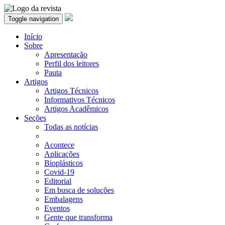
Toggle navigation
Início
Sobre
Apresentação
Perfil dos leitores
Pauta
Artigos
Artigos Técnicos
Informativos Técnicos
Artigos Acadêmicos
Seções
Todas as notícias
Acontece
Aplicações
Bioplásticos
Covid-19
Editorial
Em busca de soluções
Embalagens
Eventos
Gente que transforma