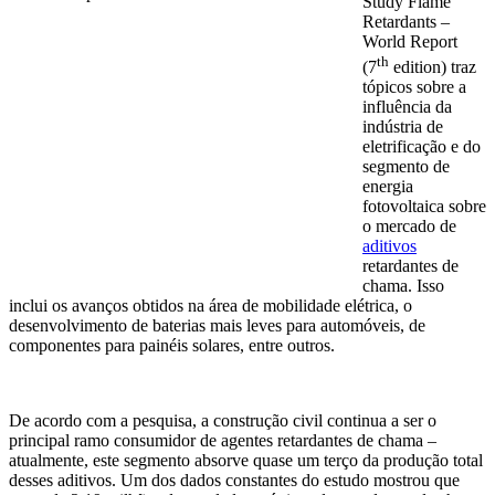
Study Flame
Retardants –
World Report
th
(7
edition) traz
tópicos sobre a
influência da
indústria de
eletrificação e do
segmento de
energia
fotovoltaica sobre
o mercado de
aditivos
retardantes de
chama. Isso
inclui os avanços obtidos na área de mobilidade elétrica, o
desenvolvimento de baterias mais leves para automóveis, de
componentes para painéis solares, entre outros.
De acordo com a pesquisa, a construção civil continua a ser o
principal ramo consumidor de agentes retardantes de chama –
atualmente, este segmento absorve quase um terço da produção total
desses aditivos. Um dos dados constantes do estudo mostrou que