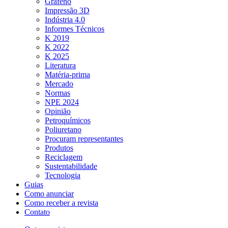
Grafeno
Impressão 3D
Indústria 4.0
Informes Técnicos
K 2019
K 2022
K 2025
Literatura
Matéria-prima
Mercado
Normas
NPE 2024
Opinião
Petroquímicos
Poliuretano
Procuram representantes
Produtos
Reciclagem
Sustentabilidade
Tecnologia
Guias
Como anunciar
Como receber a revista
Contato