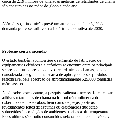
cerca de 2,19 milhões de toneladas métricas de retardantes de chama
são consumidas ao redor do globo a cada ano.
Além disso, a instituição prevê um aumento anual de 3,1% da
demanda por esses aditivos na indústria automotiva até 2030.
Proteção contra incêndio
O estudo também apontou que o segmento de fabricação de
equipamentos elétricos e eletrônicos se encontra entre os principais
setores consumidores de aditivos retardantes de chamas, sendo
considerada a segunda maior área de aplicação desses produtos,
responsável pela absorção de aproximadamente 525.000 toneladas
métricas/ano.
Ainda sobre este assunto, a pesquisa salienta a necessidade de usar
aditivos retardantes de chama na formulação polimérica de
coberturas de fios e cabos, bem como de peças plásticas,
revestimentos feitos de espumas ou elastômeros que serão
submetidos às condições de ambientes sujeitos à alta temperatura.
Estes últimos são muito consumidos pelo ramo da construção civil.