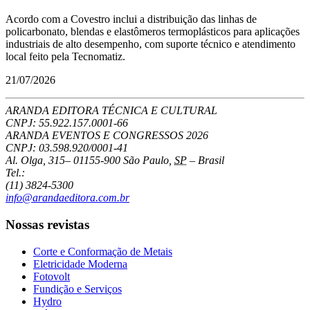
Acordo com a Covestro inclui a distribuição das linhas de
policarbonato, blendas e elastômeros termoplásticos para aplicações
industriais de alto desempenho, com suporte técnico e atendimento
local feito pela Tecnomatiz.
21/07/2026
ARANDA EDITORA TÉCNICA E CULTURAL
CNPJ: 55.922.157.0001-66
ARANDA EVENTOS E CONGRESSOS
2026
CNPJ: 03.598.920/0001-41
Al. Olga, 315
–
01155-900
São Paulo
,
SP
–
Brasil
Tel.:
(11) 3824-5300
info@arandaeditora.com.br
Nossas revistas
Corte e Conformação de Metais
Eletricidade Moderna
Fotovolt
Fundição e Serviços
Hydro