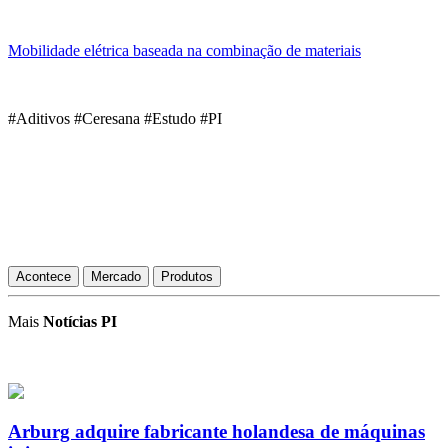
Mobilidade elétrica baseada na combinação de materiais
#Aditivos #Ceresana #Estudo #PI
Acontece
Mercado
Produtos
Mais
Notícias PI
Arburg adquire fabricante holandesa de máquinas