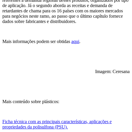
referentes à demanda regional desses produtos, organizados por tipo
de aplicação. Já o segundo aborda as receitas e demanda de
retardantes de chama para os 16 países com os maiores mercados
para negócios neste ramo, ao passo que o último capítulo fornece
dados sobre fabricantes e distribuidores.
Mais informações podem ser obtidas
aqui
.
Imagem: Ceresana
Mais conteúdo sobre plásticos:
Ficha técnica com as principais características, aplicações e
propriedades da polisulfona (PSU).