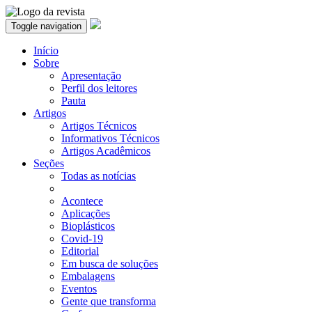
Toggle navigation
Início
Sobre
Apresentação
Perfil dos leitores
Pauta
Artigos
Artigos Técnicos
Informativos Técnicos
Artigos Acadêmicos
Seções
Todas as notícias
Acontece
Aplicações
Bioplásticos
Covid-19
Editorial
Em busca de soluções
Embalagens
Eventos
Gente que transforma