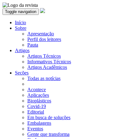
Toggle navigation
Início
Sobre
Apresentação
Perfil dos leitores
Pauta
Artigos
Artigos Técnicos
Informativos Técnicos
Artigos Acadêmicos
Seções
Todas as notícias
Acontece
Aplicações
Bioplásticos
Covid-19
Editorial
Em busca de soluções
Embalagens
Eventos
Gente que transforma