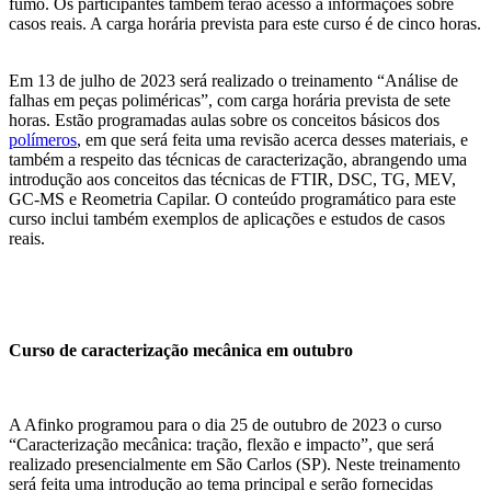
fumo. Os participantes também terão acesso a informações sobre
casos reais. A carga horária prevista para este curso é de cinco horas.
Em 13 de julho de 2023 será realizado o treinamento “Análise de
falhas em peças poliméricas”, com carga horária prevista de sete
horas. Estão programadas aulas sobre os conceitos básicos dos
polímeros
, em que será feita uma revisão acerca desses materiais, e
também a respeito das técnicas de caracterização, abrangendo uma
introdução aos conceitos das técnicas de FTIR, DSC, TG, MEV,
GC-MS e Reometria Capilar. O conteúdo programático para este
curso inclui também exemplos de aplicações e estudos de casos
reais.
Curso de caracterização mecânica em outubro
A Afinko programou para o dia 25 de outubro de 2023 o curso
“Caracterização mecânica: tração, flexão e impacto”, que será
realizado presencialmente em São Carlos (SP). Neste treinamento
será feita uma introdução ao tema principal e serão fornecidas