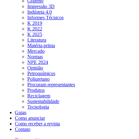
Grafeno
Impressão 3D
Indústria 4.0
Informes Técnicos
K 2019
K 2022
K 2025
Literatura
Matéria-prima
Mercado
Normas
NPE 2024
Opinião
Petroquímicos
Poliuretano
Procuram representantes
Produtos
Reciclagem
Sustentabilidade
Tecnologia
Guias
Como anunciar
Como receber a revista
Contato