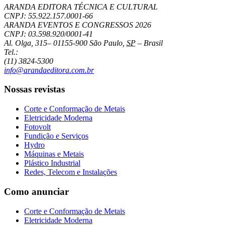
ARANDA EDITORA TÉCNICA E CULTURAL
CNPJ: 55.922.157.0001-66
ARANDA EVENTOS E CONGRESSOS
2026
CNPJ: 03.598.920/0001-41
Al. Olga, 315
–
01155-900
São Paulo
,
SP
–
Brasil
Tel.:
(11) 3824-5300
info@arandaeditora.com.br
Nossas revistas
Corte e Conformação de Metais
Eletricidade Moderna
Fotovolt
Fundição e Serviços
Hydro
Máquinas e Metais
Plástico Industrial
Redes, Telecom e Instalações
Como anunciar
Corte e Conformação de Metais
Eletricidade Moderna