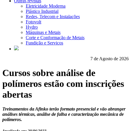
Outras revistas
Eletricidade Moderna
Plástico Industrial
Redes, Telecom e Instalações
Fotovolt
Hydro
Máquinas e Metais
Corte e Conformação de Metais
Fundição e Serviços
7 de Agosto de 2026
Cursos sobre análise de
polímeros estão com inscrições
abertas
Treinamentos da Afinko terão formato presencial e vão abranger
análises térmicas, análise de falha e caracterização mecânica de
polímeros.
Atualizado em: 20/06/2023