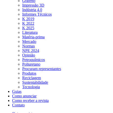
Grafeno
Impressão 3D
Indústria 4.0
Informes Técnicos
K 2019
K 2022
K 2025
Literatura
Matéria-prima
Mercado
Normas
NPE 2024
Opinião
Petroquímicos
Poliuretano
Procuram representantes
Produtos
Reciclagem
Sustentabilidade
Tecnologia
Guias
Como anunciar
Como receber a revista
Contato