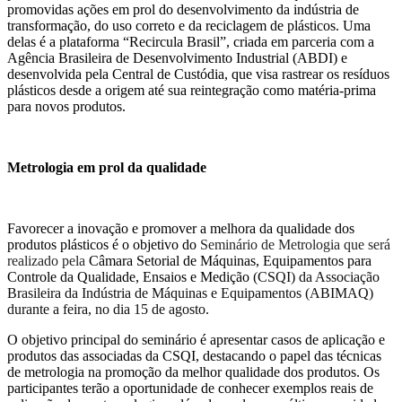
promovidas a
ções em prol do desenvolvimento da indústria de
transformação,
do uso correto e da
reciclagem de plástico
s
. Uma
delas é a plataforma “Recircula Brasil”, criada em parceria com a
Agência Brasileira de Desenvolvimento Industrial
(ABDI
) e
desenvolvida pela Central de Custódia, que visa rastrear os resíduos
plásticos desde a origem até sua reintegração como matéria-prima
para novos produtos.
Metrologia em prol da qualidade
Favorecer a inovação e promover a melhora da qualidade dos
produtos plásticos é o objetivo do
Seminário de Metrologia que será
realizado pela
Câmara Setorial de Máquinas, Equipamentos para
Controle d
a
Qualidade, Ensaios e Medição
(CSQI) da Associação
Brasileira da Indústria de Máquinas e Equipamentos (ABIMAQ)
durante a feira, no dia 15 de agosto.
O objetivo principal do s
eminário é apresentar casos de aplicação e
produtos das associadas da CSQI, destacando
o papel das técnicas
de metrologia na promoção da melhor qualidade dos produtos. Os
participantes terão a oportunidade de conhecer exemplos reais de