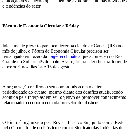
aplicação dessas tecnologias, além de explorar as últimas novidades
e tendências do setor.
Fórum de Economia Circular
e RSday
Inicialmente previsto para acontecer na cidade de Canela (RS) no
mês de julho, o Fórum de Economia Circular precisou ser
remanejado em razão da
tragédia climática
que aconteceu no Rio
Grande do Sul no mês de maio. Assim, foi transferido para Joinville
e ocorrerá nos dias 14 e 15 de agosto.
A organização reafirmou seu compromisso em manter a
periodicidade do evento, mesmo diante dos desafios
atuais, sendo
acolhida pela Interplast em seu objetivo de promover conhecimento
relacionado à economia circular no setor de plásticos.
O fórum é organizado pela Revista Pl
ás
tico Sul, junto com a Rede
pela Circularidade do Plástico e com o
Sindicato das Indústrias de