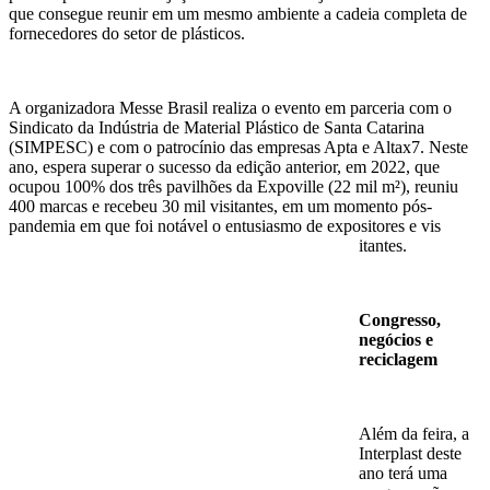
que consegue reunir em um mesmo ambiente a cadeia completa de
fornecedores do setor de plásticos.
A organizadora Messe Brasil realiza o evento em parceria com o
Sindicato da Indústria de Material Plástico de Santa Catarina
(SIMPESC) e com o patrocínio das empresas Apta e Altax7. Neste
ano, espera superar o sucesso da edição anterior, em 2022, que
ocupou 100% dos três pavilhões da Expoville (22 mil m²), reuniu
400 marcas e recebeu 30 mil visitantes, em um momento pós-
pandemia em que foi notável o entusiasmo de expositores e vis
itantes.
Congresso,
negócios e
reciclagem
Além da feira, a
Interplast deste
ano terá uma