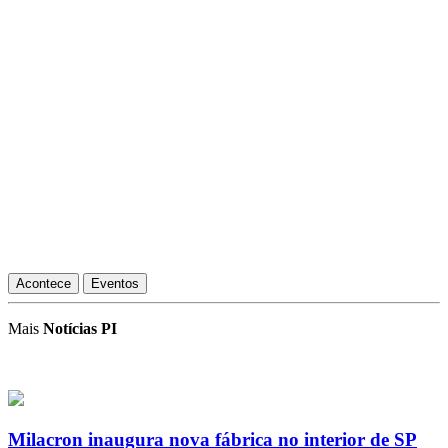
Acontece
Eventos
Mais
Notícias PI
Milacron inaugura nova fábrica no interior de SP