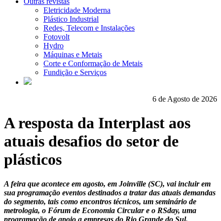
Outras revistas
Eletricidade Moderna
Plástico Industrial
Redes, Telecom e Instalações
Fotovolt
Hydro
Máquinas e Metais
Corte e Conformação de Metais
Fundição e Serviços
6 de Agosto de 2026
A resposta da Interplast aos
atuais desafios do setor de
plásticos
A feira que acontece em agosto, em Joinville (SC), vai incluir em
sua programação eventos destinados a tratar das atuais demandas
do segmento, tais como encontros técnicos, um seminário de
metrologia, o Fórum de Economia Circular e o RSday, uma
programação de apoio a empresas do Rio Grande do Sul.