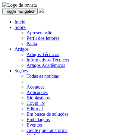
Toggle navigation
Início
Sobre
Apresentação
Perfil dos leitores
Pauta
Artigos
Artigos Técnicos
Informativos Técnicos
Artigos Acadêmicos
Seções
Todas as notícias
Acontece
Aplicações
Bioplásticos
Covid-19
Editorial
Em busca de soluções
Embalagens
Eventos
Gente que transforma