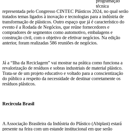
programação
técnica
representada pelo Congresso CINTEC Plásticos 2024, no qual serão
tratados temas ligados à inovação e tecnologias para a indústria de
transformação de plásticos. Outro espaço que já é característico do
evento é a Rodada de Negócios, que reúne fornecedores e
compradores de segmentos como automotivo, embalagens e
construção civil, com o objetivo de efetivar negócios. Na edição
anterior, foram realizadas 586 reuniões de negócios.
Já a “Ilha da Reciclagem” vai mostrar na prática como funciona a
revalorização de resíduos e sobras industriais de material plástico.
Trata-se de um projeto educativo e voltado para a conscientização
do público a respeito da necessidade de destinar corretamente os
resíduos plásticos.
Recircula Brasil
A Associação Brasileira da Indústria do Plástico
(Abiplast
)
estará
presente na feira com um
estande institucional
em que serão