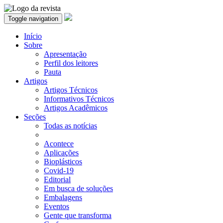
Toggle navigation
Início
Sobre
Apresentação
Perfil dos leitores
Pauta
Artigos
Artigos Técnicos
Informativos Técnicos
Artigos Acadêmicos
Seções
Todas as notícias
Acontece
Aplicações
Bioplásticos
Covid-19
Editorial
Em busca de soluções
Embalagens
Eventos
Gente que transforma