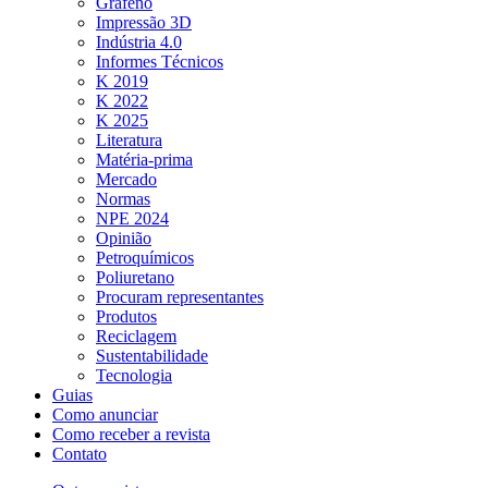
Grafeno
Impressão 3D
Indústria 4.0
Informes Técnicos
K 2019
K 2022
K 2025
Literatura
Matéria-prima
Mercado
Normas
NPE 2024
Opinião
Petroquímicos
Poliuretano
Procuram representantes
Produtos
Reciclagem
Sustentabilidade
Tecnologia
Guias
Como anunciar
Como receber a revista
Contato