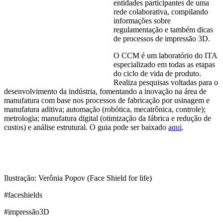
entidades participantes de uma
rede colaborativa, compilando
informações sobre
regulamentação e também dicas
de processos de impressão 3D.
O CCM é um laboratório do ITA
especializado em todas as etapas
do ciclo de vida de produto.
Realiza pesquisas voltadas para o
desenvolvimento da indústria, fomentando a inovação na área de
manufatura com base nos processos de fabricação por usinagem e
manufatura aditiva; automação (robótica, mecatrônica, controle);
metrologia; manufatura digital (otimização da fábrica e redução de
custos) e análise estrutural. O guia pode ser baixado
aqui
.
Ilustração: Verônia Popov (Face Shield for life)
#faceshields
#impressão3D