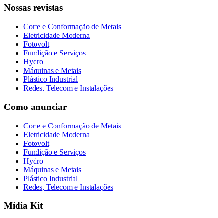
Nossas revistas
Corte e Conformação de Metais
Eletricidade Moderna
Fotovolt
Fundição e Serviços
Hydro
Máquinas e Metais
Plástico Industrial
Redes, Telecom e Instalações
Como anunciar
Corte e Conformação de Metais
Eletricidade Moderna
Fotovolt
Fundição e Serviços
Hydro
Máquinas e Metais
Plástico Industrial
Redes, Telecom e Instalações
Mídia Kit