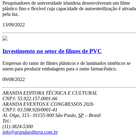
Pesquisadores de universidade irlandesa desenvolveram um filme
plástico fino e flexível cuja capacidade de autoesterilização é ativada
pela luz.
13/09/2022
Investimento no setor de filmes de PVC
Empresas do ramo de filmes plásticos e de laminados sintéticos se
unem para produzir embalagens para o ramo farmacêutico.
09/08/2022
ARANDA EDITORA TÉCNICA E CULTURAL
CNPJ: 55.922.157.0001-66
ARANDA EVENTOS E CONGRESSOS
2026
CNPJ: 03.598.920/0001-41
Al. Olga, 315
–
01155-900
São Paulo
,
SP
–
Brasil
Tel.:
(11) 3824-5300
info@arandaeditora.com.br