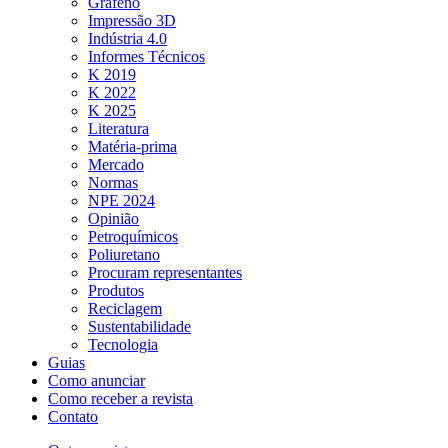
Grafeno
Impressão 3D
Indústria 4.0
Informes Técnicos
K 2019
K 2022
K 2025
Literatura
Matéria-prima
Mercado
Normas
NPE 2024
Opinião
Petroquímicos
Poliuretano
Procuram representantes
Produtos
Reciclagem
Sustentabilidade
Tecnologia
Guias
Como anunciar
Como receber a revista
Contato