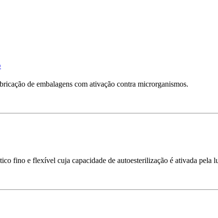
o
abricação de embalagens com ativação contra microrganismos.
o fino e flexível cuja capacidade de autoesterilização é ativada pela l