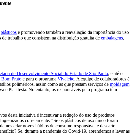
arente
plásticos
e promovendo também a reavaliação da importância do uso
 de trabalho que consistem na distribuição gratuita de
embalagens
,
etaria de Desenvolvimento Social do Estado de São Paulo
, e até o
Bom Prato
e para o programa
Vivaleite
. A equipe de colaboradores é
sílios poliméricos, assim como as que prestam serviços de
moldagem
a e Plastfesta. No entanto, os responsáveis pelo programa têm
os desta iniciativa é incentivar a redução do uso de produtos
higienizados corretamente. “Se os plásticos de uso único foram
odemos criar novos hábitos de consumo responsável e descarte
nefício? Se, durante a pandemia do Covid-19, aprendemos a lavar as