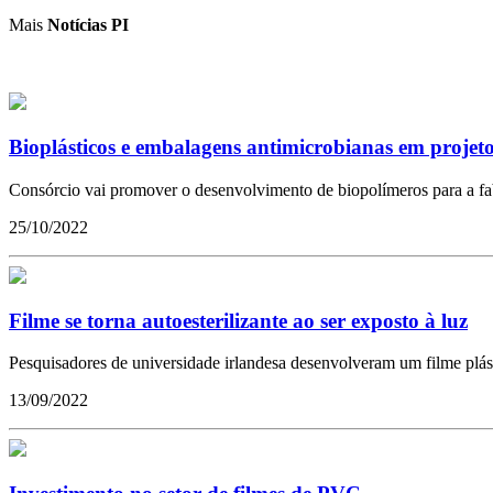
Mais
Notícias PI
Bioplásticos e embalagens antimicrobianas em projet
Consórcio vai promover o desenvolvimento de biopolímeros para a f
25/10/2022
Filme se torna autoesterilizante ao ser exposto à luz
Pesquisadores de universidade irlandesa desenvolveram um filme plástic
13/09/2022