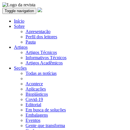
Toggle navigation
Início
Sobre
Apresentação
Perfil dos leitores
Pauta
Artigos
Artigos Técnicos
Informativos Técnicos
Artigos Acadêmicos
Seções
Todas as notícias
Acontece
Aplicações
Bioplásticos
Covid-19
Editorial
Em busca de soluções
Embalagens
Eventos
Gente que transforma