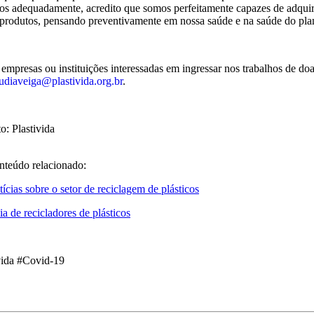
s adequadamente, acredito que somos perfeitamente capazes de adquirir
produtos, pensando preventivamente em nossa saúde e na saúde do pla
empresas ou instituições interessadas em ingressar nos trabalhos de d
udiaveiga@plastivida.org.br
.
o: Plastivida
nteúdo relacionado:
ícias sobre o setor de reciclagem de plásticos
a de recicladores de plásticos
ivida #Covid-19