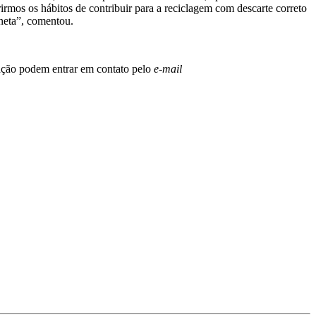
mos os hábitos de contribuir para a reciclagem com descarte correto
neta”, comentou.
oação podem entrar em contato pelo
e-mail