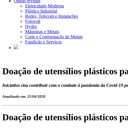
Outras revistas
Eletricidade Moderna
Plástico Industrial
Redes, Telecom e Instalações
Fotovolt
Hydro
Máquinas e Metais
Corte e Conformação de Metais
Fundição e Serviços
Doação de utensílios plásticos p
Iniciativa visa contribuir com o combate à pandemia da Covid-19 pe
Atualizado em: 22/04/2020
Doação de utensílios plásticos p