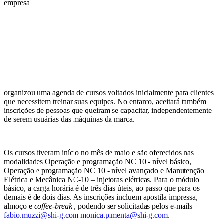
empresa
organizou uma agenda de cursos voltados inicialmente para clientes
que necessitem treinar suas equipes. No entanto, aceitará também
inscrições de pessoas que queiram se capacitar, independentemente
de serem usuárias das máquinas da marca.
Os cursos tiveram início no mês de maio e são oferecidos nas
modalidades Operação e programação NC 10 - nível básico,
Operação e programação NC 10 - nível avançado e Manutenção
Elétrica e Mecânica NC-10 – injetoras elétricas. Para o módulo
básico, a carga horária é de três dias úteis, ao passo que para os
demais é de dois dias. As inscrições incluem apostila impressa,
almoço e
coff
e
e-break
, podendo ser solicitadas pelos e-mails
fabio.muzzi@shi-g.com monica.pimenta@shi-g.com.