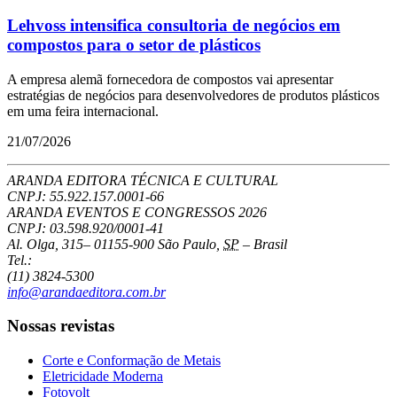
Lehvoss intensifica consultoria de negócios em
compostos para o setor de plásticos
A empresa alemã fornecedora de compostos vai apresentar
estratégias de negócios para desenvolvedores de produtos plásticos
em uma feira internacional.
21/07/2026
ARANDA EDITORA TÉCNICA E CULTURAL
CNPJ: 55.922.157.0001-66
ARANDA EVENTOS E CONGRESSOS
2026
CNPJ: 03.598.920/0001-41
Al. Olga, 315
–
01155-900
São Paulo
,
SP
–
Brasil
Tel.:
(11) 3824-5300
info@arandaeditora.com.br
Nossas revistas
Corte e Conformação de Metais
Eletricidade Moderna
Fotovolt