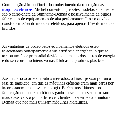
Com relação à importância do conhecimento da operação das
máquinas elétricas
, Michel comentou que estes modelos atualmente
são o carro-chefe da Sumitomo-Demag e possivelmente de outros
fabricantes de equipamentos de alta performance: “nosso
mix
hoje
consiste em 85% de modelos elétricos, para apenas 15% de modelos
híbridos”.
As vantagens da opção pelos equipamentos elétricos estão
relacionadas principalmente à sua eficiência energética, o que se
tornou um fator primordial devido ao aumento dos custos de energia
e do seu consumo intensivo nas fábricas de produtos plásticos.
Assim como ocorre em outros mercados, o Brasil passou por uma
fase de transição, em que as máquinas elétricas eram mais caras por
incorporarem uma nova tecnologia. Porém, nos últimos anos a
fabricação de modelos elétricos ganhou escala e eles se tornaram
mais acessíveis, a ponto de haver clientes brasileiros da Sumitomo-
Demag que não mais utilizam máquinas hidráulicas.