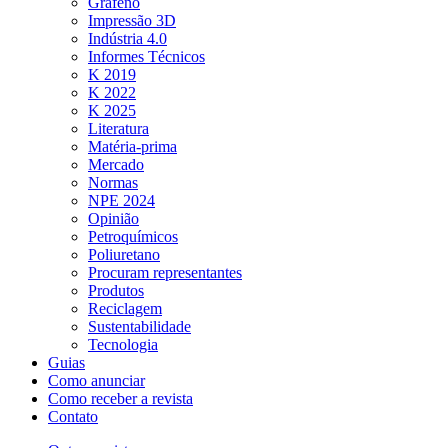
Grafeno
Impressão 3D
Indústria 4.0
Informes Técnicos
K 2019
K 2022
K 2025
Literatura
Matéria-prima
Mercado
Normas
NPE 2024
Opinião
Petroquímicos
Poliuretano
Procuram representantes
Produtos
Reciclagem
Sustentabilidade
Tecnologia
Guias
Como anunciar
Como receber a revista
Contato