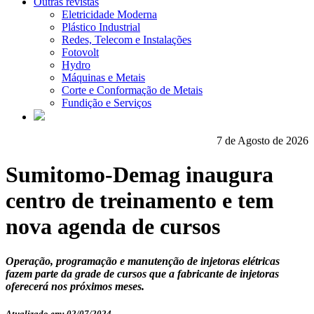
Outras revistas
Eletricidade Moderna
Plástico Industrial
Redes, Telecom e Instalações
Fotovolt
Hydro
Máquinas e Metais
Corte e Conformação de Metais
Fundição e Serviços
7 de Agosto de 2026
Sumitomo-Demag inaugura
centro de treinamento e tem
nova agenda de cursos
Operação, programação e manutenção de injetoras elétricas
fazem parte da grade de cursos que a fabricante de injetoras
oferecerá nos próximos meses.
Atualizado em: 02/07/2024