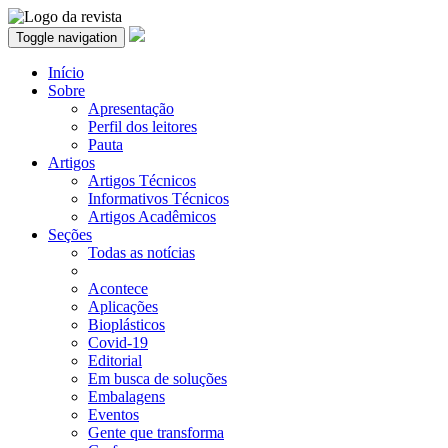
Toggle navigation
Início
Sobre
Apresentação
Perfil dos leitores
Pauta
Artigos
Artigos Técnicos
Informativos Técnicos
Artigos Acadêmicos
Seções
Todas as notícias
Acontece
Aplicações
Bioplásticos
Covid-19
Editorial
Em busca de soluções
Embalagens
Eventos
Gente que transforma