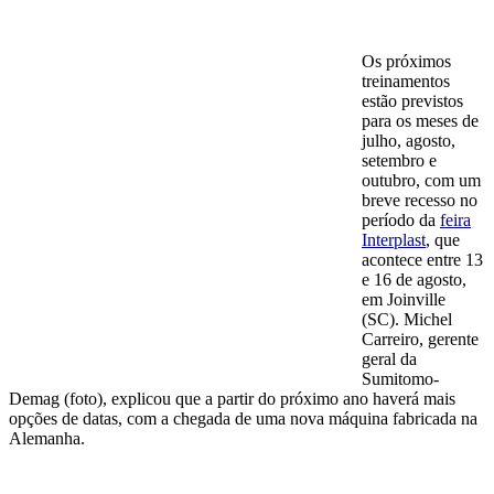
Os próximos
treinamentos
estão previstos
para os meses de
julho, agosto,
setembro e
outubro, com um
breve recesso no
período da
feira
Interplast
, que
acontece entre 13
e 16 de agosto,
em Joinville
(SC). Michel
Carreiro, gerente
geral da
Sumitomo-
Demag (foto), explicou que a partir do próximo ano haverá mais
opções de datas, com a chegada de uma nova máquina fabricada na
Alemanha.