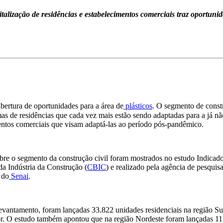
alização de residências e estabelecimentos comerciais traz oportunid
bertura de oportunidades para a área de
plásticos
. O segmento de const
mas de residências que cada vez mais estão sendo adaptadas para a já n
mentos comerciais que visam adaptá-las ao período pós-pandêmico.
bre o segmento da construção civil foram mostrados no estudo Indicado
da Indústria da Construção (
CBIC
) e realizado pela agência de pesquisa
 do
Senai
.
vantamento, foram lançadas 33.822 unidades residenciais na região Su
ior. O estudo também apontou que na região Nordeste foram lançadas 11