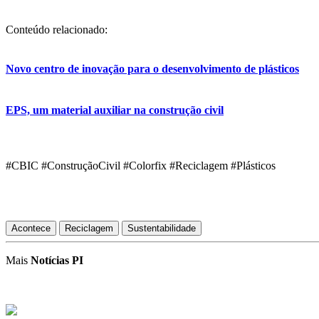
Conteúdo relacionado:
Novo centro de inovação para o desenvolvimento de plásticos
EPS, um material auxiliar na construção civil
#CBIC #ConstruçãoCivil #Colorfix #Reciclagem #Plásticos
Acontece
Reciclagem
Sustentabilidade
Mais
Notícias PI