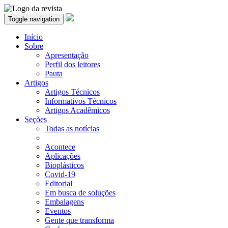
Toggle navigation
Início
Sobre
Apresentação
Perfil dos leitores
Pauta
Artigos
Artigos Técnicos
Informativos Técnicos
Artigos Acadêmicos
Seções
Todas as notícias
Acontece
Aplicações
Bioplásticos
Covid-19
Editorial
Em busca de soluções
Embalagens
Eventos
Gente que transforma