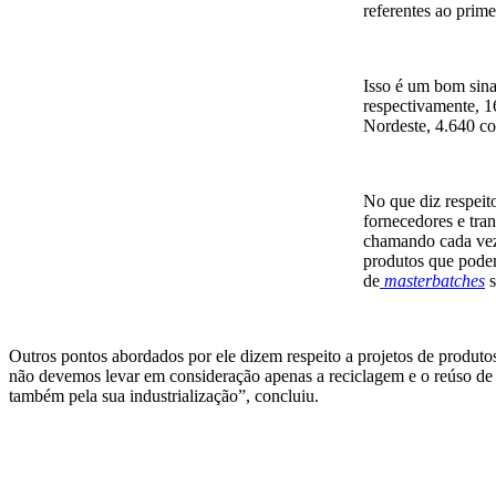
referentes ao prime
Isso é um bom sina
respectivamente, 1
Nordeste, 4.640 co
No que diz respeit
fornecedores e tra
chamando cada vez 
produtos que podem 
de
masterbatches
s
Outros pontos abordados por ele dizem respeito a projetos de produtos
não devemos levar em consideração apenas a reciclagem e o reúso de
também pela sua industrialização”, concluiu.