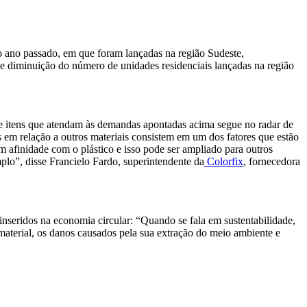
o ano passado, em que foram lançadas na região Sudeste,
 diminuição do número de unidades residenciais lançadas na região
 de itens que atendam às demandas apontadas acima segue no radar de
 em relação a outros materiais consistem em um dos fatores que estão
 afinidade com o plástico e isso pode ser ampliado para outros
mplo”, disse Francielo Fardo, superintendente da
Colorfix
, fornecedora
inseridos na economia circular: “Quando se fala em sustentabilidade,
aterial, os danos causados pela sua extração do meio ambiente e