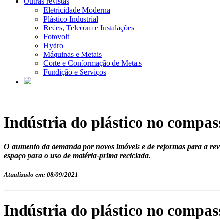
Outras revistas
Eletricidade Moderna
Plástico Industrial
Redes, Telecom e Instalações
Fotovolt
Hydro
Máquinas e Metais
Corte e Conformação de Metais
Fundição e Serviços
Indústria do plástico no compass
O aumento da demanda por novos imóveis e de reformas para a revit
espaço para o uso de matéria-prima reciclada.
Atualizado em: 08/09/2021
Indústria do plástico no compass