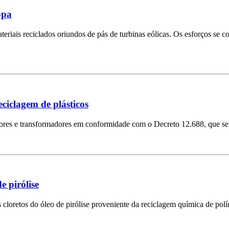
opa
riais reciclados oriundos de pás de turbinas eólicas. Os esforços se c
ciclagem de plásticos
dores e transformadores em conformidade com o Decreto 12.688, que se 
 pirólise
cloretos do óleo de pirólise proveniente da reciclagem química de pol