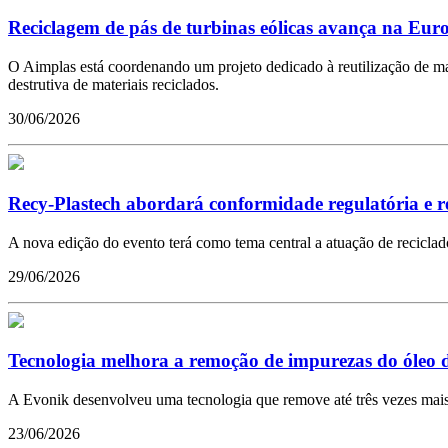
Reciclagem de pás de turbinas eólicas avança na Eur
O Aimplas está coordenando um projeto dedicado à reutilização de mate
destrutiva de materiais reciclados.
30/06/2026
Recy-Plastech abordará conformidade regulatória e re
A nova edição do evento terá como tema central a atuação de recicla
29/06/2026
Tecnologia melhora a remoção de impurezas do óleo de
A Evonik desenvolveu uma tecnologia que remove até três vezes mais 
23/06/2026