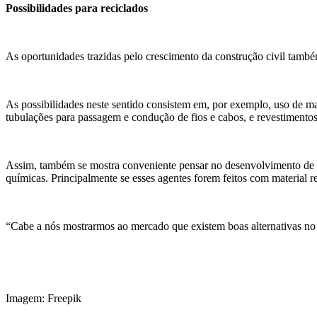
Possibilidades para reciclados
As oportunidades trazidas pelo crescimento da construção civil tamb
As possibilidades neste sentido consistem em, por exemplo, uso de ma
tubulações para passagem e condução de fios e cabos, e revestimentos
Assim, também se mostra conveniente pensar no desenvolvimento de ad
químicas. Principalmente se esses agentes forem feitos com material re
“Cabe a nós mostrarmos ao mercado que existem boas alternativas no 
Imagem: Freepik