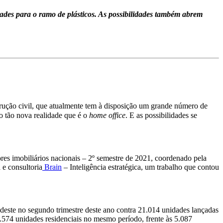
ades para o ramo de plásticos. As possibilidades também abrem
rução civil, que atualmente tem à disposição um grande número de
ão tão nova realidade que é o
home office
. E as possibilidades se
res imobiliários nacionais – 2º semestre de 2021, coordenado pela
 e consultoria
Brain
– Inteligência estratégica, um trabalho que contou
deste no segundo trimestre deste ano contra 21.014 unidades lançadas
.574 unidades residenciais no mesmo período, frente às 5.087