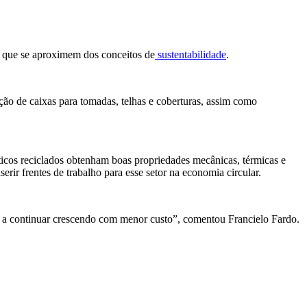
s que se aproximem dos conceitos de
sustentabilidade
.
ção de caixas para tomadas, telhas e coberturas, assim como
ticos reciclados obtenham boas propriedades mecânicas, térmicas e
erir frentes de trabalho para esse setor na economia circular.
l a continuar crescendo com menor custo”, comentou Francielo Fardo.