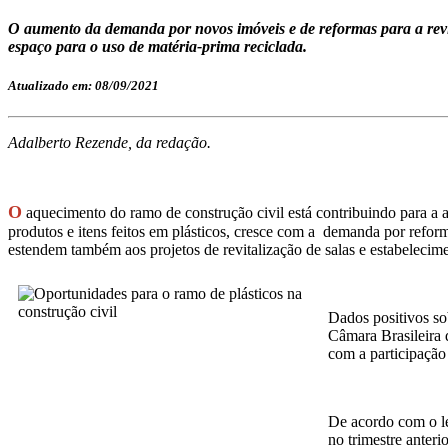
O aumento da demanda por novos imóveis e de reformas para a revit
espaço para o uso de matéria-prima reciclada.
Atualizado em: 08/09/2021
Adalberto Rezende, da redação.
O
aquecimento do ramo de construção civil está contribuindo para a a
produtos e itens feitos em plásticos, cresce com a demanda por refor
estendem também aos projetos de revitalização de salas e estabeleci
Dados positivos so
Câmara Brasileira 
com a participação
De acordo com o le
no trimestre anter