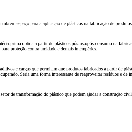
ém abrem espaço para a aplicação de plásticos na fabricação de produto
téria-prima obtida a partir de plásticos pós-uso/pós-consumo na fabrica
 para proteção contra umidade e demais intempéries.
itivos e cargas que permitam que produtos fabricados a partir de plás
cuperado. Seria uma forma interessante de reaproveitar resíduos e de ins
setor de transformação do plástico que podem ajudar a construção civi