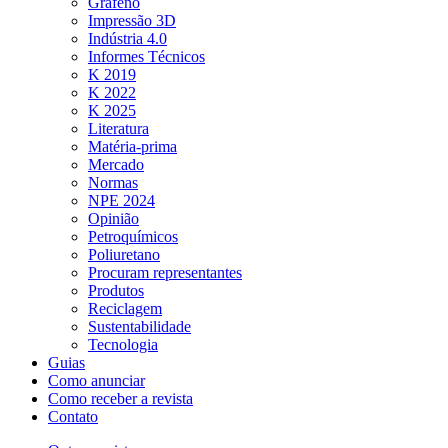
Grafeno
Impressão 3D
Indústria 4.0
Informes Técnicos
K 2019
K 2022
K 2025
Literatura
Matéria-prima
Mercado
Normas
NPE 2024
Opinião
Petroquímicos
Poliuretano
Procuram representantes
Produtos
Reciclagem
Sustentabilidade
Tecnologia
Guias
Como anunciar
Como receber a revista
Contato