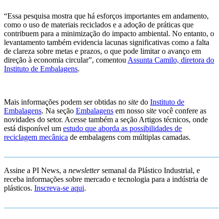
“Essa pesquisa mostra que há esforços importantes em andamento,
como o uso de materiais reciclados e a adoção de práticas que
contribuem para a minimização do impacto ambiental. No entanto, o
levantamento também evidencia lacunas significativas como a falta
de clareza sobre metas e prazos, o que pode limitar o avanço em
direção à economia circular”, comentou
Assunta Camilo, diretora do
Instituto de Embalagens
.
Mais informações podem ser obtidas no
site
do
Instituto de
Embalagens
. Na seção
Embalagens
em nosso
site
você confere as
novidades do setor. Acesse também a seção Artigos técnicos, onde
está disponível um
estudo que aborda as possibilidades de
reciclagem mecânica
de embalagens com múltiplas camadas.
_______________________________________________________
Assine a PI News, a
newsletter
semanal da Plástico Industrial, e
receba informações sobre mercado e tecnologia para a indústria de
plásticos.
Inscreva-se aqui
.
_______________________________________________________