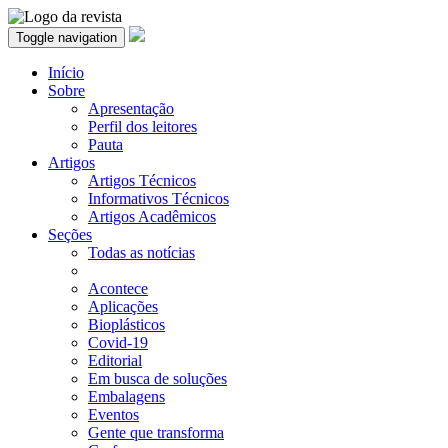
Toggle navigation
Início
Sobre
Apresentação
Perfil dos leitores
Pauta
Artigos
Artigos Técnicos
Informativos Técnicos
Artigos Acadêmicos
Seções
Todas as notícias
Acontece
Aplicações
Bioplásticos
Covid-19
Editorial
Em busca de soluções
Embalagens
Eventos
Gente que transforma