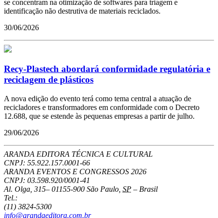
se concentram na otimização de softwares para triagem e
identificação não destrutiva de materiais reciclados.
30/06/2026
Recy-Plastech abordará conformidade regulatória e
reciclagem de plásticos
A nova edição do evento terá como tema central a atuação de
recicladores e transformadores em conformidade com o Decreto
12.688, que se estende às pequenas empresas a partir de julho.
29/06/2026
ARANDA EDITORA TÉCNICA E CULTURAL
CNPJ: 55.922.157.0001-66
ARANDA EVENTOS E CONGRESSOS
2026
CNPJ: 03.598.920/0001-41
Al. Olga, 315
–
01155-900
São Paulo
,
SP
–
Brasil
Tel.:
(11) 3824-5300
info@arandaeditora.com.br