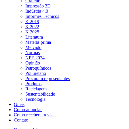
Grafeno
Impressão 3D
Indústria 4.0
Informes Técnicos
K 2019
K 2022
K 2025
Literatura
Matéria-prima
Mercado
Normas
NPE 2024
Opinião
Petroquímicos
Poliuretano
Procuram representantes
Produtos
Reciclagem
Sustentabilidade
Tecnologia
Guias
Como anunciar
Como receber a revista
Contato