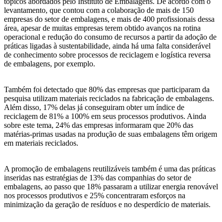
tópicos abordados pelo Instituto de Embalagens. De acordo com o
levantamento, que contou com a colaboração de mais de 150
empresas do setor de embalagens, e mais de 400 profissionais dessa
área, apesar de muitas empresas terem obtido avanços na rotina
operacional e redução do consumo de recursos a partir da adoção de
práticas ligadas à sustentabilidade, ainda há uma falta considerável
de conhecimento sobre processos de reciclagem e logística reversa
de embalagens, por exemplo.
Também foi detectado que 80% das empresas que participaram da
pesquisa utilizam materiais reciclados na fabricação de embalagens.
Além disso, 17% delas já conseguiram obter um índice de
reciclagem de 81% a 100% em seus processos produtivos. Ainda
sobre este tema, 24% das empresas informaram que 20% das
matérias-primas usadas na produção de suas embalagens têm origem
em materiais reciclados.
A promoção de embalagens reutilizáveis também é uma das práticas
inseridas nas estratégias de 13% das companhias do setor de
embalagens, ao passo que 18% passaram a utilizar energia renovável
nos processos produtivos e 25% concentraram esforços na
minimização da geração de resíduos e no desperdício de materiais.