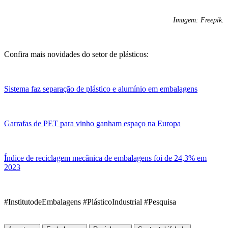
Imagem: Freepik.
Confira mais novidades do setor de plásticos:
Sistema faz separação de plástico e alumínio em embalagens
Garrafas de PET para vinho ganham espaço na Europa
Índice de reciclagem mecânica de embalagens foi de 24,3% em
2023
#InstitutodeEmbalagens #PlásticoIndustrial #Pesquisa