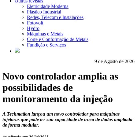
Outras revistas
Eletricidade Moderna
Plástico Industrial
Redes, Telecom e Instalações
Fotovolt
Hydro
Máquinas e Metais
Corte e Conformação de Metais
Fundição e Serviços
9 de Agosto de 2026
Novo controlador amplia as
possibilidades de
monitoramento da injeção
A Techmation lançou um novo controlador para máquinas
injetoras que pode ter sua capacidade de troca de dados ampliada
de forma modular.
Atualizado em: 30/04/2025