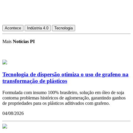
Acontece
Indústria 4.0
Tecnologia
Mais
Notícias PI
Tecnologia de dispersão otimiza o uso de grafeno na
transformação de plásticos
Formulada com insumo 100% brasileiro, solução em óleo de soja
contorna problemas históricos de aglomeração, garantindo ganhos
de propriedades para os plásticos aditivados com grafeno.
04/08/2026