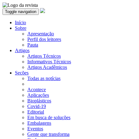
Toggle navigation
Início
Sobre
Apresentação
Perfil dos leitores
Pauta
Artigos
Artigos Técnicos
Informativos Técnicos
Artigos Acadêmicos
Seções
Todas as notícias
Acontece
Aplicações
Bioplásticos
Covid-19
Editorial
Em busca de soluções
Embalagens
Eventos
Gente que transforma