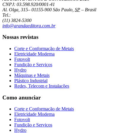
CNPJ: 03.598.920/0001-41
Al. Olga, 315
–
01155-900
São Paulo
,
SP
–
Brasil
Tel.:
(11) 3824-5300
info@arandaeditora.com.br
Nossas revistas
Corte e Conformação de Metais
Eletricidade Moderna
Fotovolt
Fundição e Serviços
Hydro
Máquinas e Metais
Plástico Industrial
Redes, Telecom e Instalações
Como anunciar
Corte e Conformação de Metais
Eletricidade Moderna
Fotovolt
Fundição e Serviços
Hydro