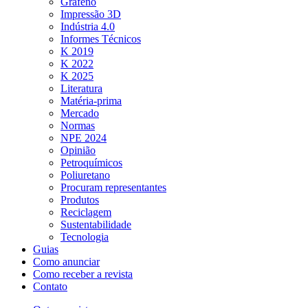
Grafeno
Impressão 3D
Indústria 4.0
Informes Técnicos
K 2019
K 2022
K 2025
Literatura
Matéria-prima
Mercado
Normas
NPE 2024
Opinião
Petroquímicos
Poliuretano
Procuram representantes
Produtos
Reciclagem
Sustentabilidade
Tecnologia
Guias
Como anunciar
Como receber a revista
Contato