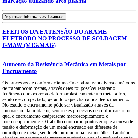
marcação utilizando arco plasma
Veja mais Informativos Técnicos
EFEITOS DA EXTENSÃO DO ARAME
ELETRODO NO PROCESSO DE SOLDAGEM
GMAW (MIG/MAG)
Aumento da Resistência Mecânica em Metais por
Encruamento
Os processos de conformação mecânica abrangem diversos métodos
de trabalhocom metais, através deles foi possível estudar o
fenômeno que ocorre ao deformarplasticamente um metal à frio,
sendo ele compactado, gerando o que chamamos deencruamento.
No estudo o encruamento pôde ser visualizado através da
laminaçãoe da trefilação, sendo eles processos de conformação no
qual o encruamento estápresente macroscopicamente e
microscopicamente. O trabalho comparou pontos emque a curva de
tensão e deformação de um metal encruado era diferente de
outrotipo de metal, sendo ele puro ou uma liga metálica. Também