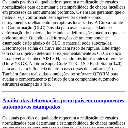
Os atuais padrões de qualidade requerem a realização de ensaios
normalizados para determinar a estampabilidade de chapas metálicas
em processos de embutimento profundo. Os ensaios garantem que o
material seja conformado sem apresentar defeitos como
enrugamento, orelhamento ou rupturas localizadas. A Curva Limite
de Conformação (CLC) é usada para avaliar a capacidade de
deformação do material, indicando as deformações máximas que ele
pode suportar. Quando as deformações de um componente
estampado estão abaixo da CLC, o material pode suportá-las.
Deformações acima da curva indicam risco de ruptura. Este artigo
tem como objetivo determinar experimentalmente as CLCs do aço
inoxidável austenítico AISI 304, usando três lubrificantes diferentes
(Draw 58 GS, Neutron Super Corte 1123-21S e Flash Stamp 140)
para analisar a influência do atrito nas curvas de conformação.
Também foram realizadas simulações no software QFORM para
avaliar o comportamento plástico de um componente automotivo
estrutural estampado a frio.
Análise das deformações principais em componentes
automotivos estampados
Os atuais padrões de qualidade requerem a realização de ensaios
normalizados para determinar a estampabilidade de chapas metálicas