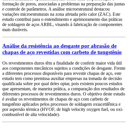
formação de poros, associadas a problemas na preparação das juntas
e controle de parâmetros. A análise microestrutural destacou
variações microestruturais na zona afetada pelo calor (ZAC). Este
estudo contribui para o entendimento e aprimoramento das práticas
de soldagem de aços ARBL, visando à fabricação de componentes
mais duráveis.
Análise da resistência ao desgaste por abrasão de
chapas de aço revestidas com carbeto de tungstênio
Os revestimentos duros têm a finalidade de conferir maior vida útil
aos componentes mecânicos sujeitos a condições de desgaste. Frente
a diferentes processos disponíveis para revestir chapas de aço, este
estudo tem como premissa auxiliar empresas na tomada de decisão
qualificada sobre por qual deles optar, pois existem poucos estudos
que apresentam, de maneira prática, a comparação dos resultados de
diferentes processos de revestimentos duros. O objetivo deste estudo
é avaliar os revestimentos de chapas de aço com carbeto de
tungstênio aplicados pelos processos de soldagem oxiacetilênica e
por aspersão térmica (HVOF, de high velocity oxygen fuel, ou oxi-
combustível de alta velocidade).