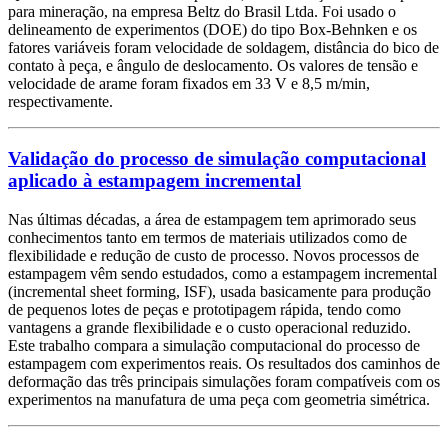
para mineração, na empresa Beltz do Brasil Ltda. Foi usado o
delineamento de experimentos (DOE) do tipo Box-Behnken e os
fatores variáveis foram velocidade de soldagem, distância do bico de
contato à peça, e ângulo de deslocamento. Os valores de tensão e
velocidade de arame foram fixados em 33 V e 8,5 m/min,
respectivamente.
Validação do processo de simulação computacional
aplicado à estampagem incremental
Nas últimas décadas, a área de estampagem tem aprimorado seus
conhecimentos tanto em termos de materiais utilizados como de
flexibilidade e redução de custo de processo. Novos processos de
estampagem vêm sendo estudados, como a estampagem incremental
(incremental sheet forming, ISF), usada basicamente para produção
de pequenos lotes de peças e prototipagem rápida, tendo como
vantagens a grande flexibilidade e o custo operacional reduzido.
Este trabalho compara a simulação computacional do processo de
estampagem com experimentos reais. Os resultados dos caminhos de
deformação das três principais simulações foram compatíveis com os
experimentos na manufatura de uma peça com geometria simétrica.