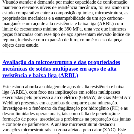
Visando atender à demanda por maior capacidade de conformação
mantendo elevados níveis de resistência mecânica, foi realizado um
estudo comparativo entre a composição química, microestrutura, as
propriedades mecânicas e a estampabilidade de um aço carbono-
manganês e um aço de alta resistência e baixa liga (ARBL) com
limite de escoamento mínimo de 350 MPa, uma vez que inúmeras
peças fabricadas com esse tipo de aço apresentam elevado índice de
repuxo, inclusive com expansão de furo, como é o caso da peça
objeto deste estudo.
Avaliação da microestrutura e das propriedades
mecânicas de soldas multipasse em aços de alta
resistência e baixa liga (ARBL)
Este estudo aborda a soldagem de aços de alta resistência e baixa
liga (ARBL), com foco nas implicações em soldas multipasses
executadas pelo processo a arco elétrico (GMAW, de Gas Metal Arc
Welding) presentes em caçambas de empurre para mineração.
Investigou-se o fenômeno da fragilização por hidrogênio (FH) e as
descontinuidades operacionais, tais como falta de penetração e
formação de poros, associadas a problemas na preparação das juntas
e controle de parâmetros. A análise microestrutural destacou
variações microestruturais na zona afetada pelo calor (ZAC). Este