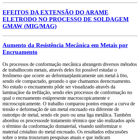
EFEITOS DA EXTENSÃO DO ARAME
ELETRODO NO PROCESSO DE SOLDAGEM
GMAW (MIG/MAG)
Aumento da Resistência Mecânica em Metais por
Encruamento
Os processos de conformação mecânica abrangem diversos métodos
de trabalhocom metais, através deles foi possível estudar o
fenômeno que ocorre ao deformarplasticamente um metal à frio,
sendo ele compactado, gerando o que chamamos deencruamento.
No estudo o encruamento pôde ser visualizado através da
laminaçãoe da trefilação, sendo eles processos de conformação no
qual o encruamento estápresente macroscopicamente e
microscopicamente. O trabalho comparou pontos emque a curva de
tensão e deformação de um metal encruado era diferente de
outrotipo de metal, sendo ele puro ou uma liga metálica. Também
abordou os processosde tratamento térmico que são realizados após
o término da conformação domaterial, visando uniformizar o
material cristalino do metal encruado. Os resultados ediscussões
sobre o tema trouxeram pesquisas atuais e que indicam