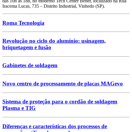
das 10h às 18h, no moderno Tech Center Bener, localizado na Rua
Iracema Lucas, 735 – Distrito Industrial, Vinhedo (SP).
Roma Tecnologia
Revolução no ciclo do alumínio: usinagem,
briquetagem e fusão
Gabinetes de soldagem
Novo centro de processamento de placas MAGevo
Sistema de proteção para o cordão de soldagem
Plasma e TIG
Diferenças e características dos processos de