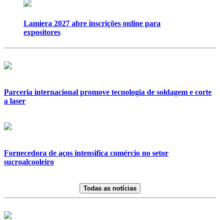
Lamiera 2027 abre inscrições online para
expositores
Parceria internacional promove tecnologia de soldagem e corte
a laser
Fornecedora de aços intensifica comércio no setor
sucroalcooleiro
Todas as notícias