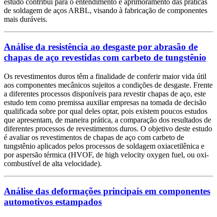
estudo contribui para o entendimento e aprimoramento das práticas
de soldagem de aços ARBL, visando à fabricação de componentes
mais duráveis.
Análise da resistência ao desgaste por abrasão de
chapas de aço revestidas com carbeto de tungstênio
Os revestimentos duros têm a finalidade de conferir maior vida útil
aos componentes mecânicos sujeitos a condições de desgaste. Frente
a diferentes processos disponíveis para revestir chapas de aço, este
estudo tem como premissa auxiliar empresas na tomada de decisão
qualificada sobre por qual deles optar, pois existem poucos estudos
que apresentam, de maneira prática, a comparação dos resultados de
diferentes processos de revestimentos duros. O objetivo deste estudo
é avaliar os revestimentos de chapas de aço com carbeto de
tungstênio aplicados pelos processos de soldagem oxiacetilênica e
por aspersão térmica (HVOF, de high velocity oxygen fuel, ou oxi-
combustível de alta velocidade).
Análise das deformações principais em componentes
automotivos estampados