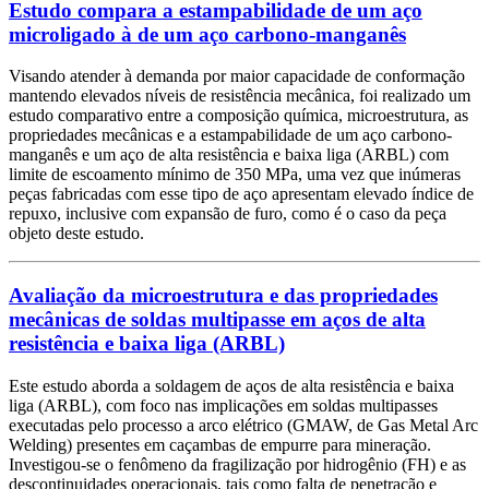
Estudo compara a estampabilidade de um aço
microligado à de um aço carbono-manganês
Visando atender à demanda por maior capacidade de conformação
mantendo elevados níveis de resistência mecânica, foi realizado um
estudo comparativo entre a composição química, microestrutura, as
propriedades mecânicas e a estampabilidade de um aço carbono-
manganês e um aço de alta resistência e baixa liga (ARBL) com
limite de escoamento mínimo de 350 MPa, uma vez que inúmeras
peças fabricadas com esse tipo de aço apresentam elevado índice de
repuxo, inclusive com expansão de furo, como é o caso da peça
objeto deste estudo.
Avaliação da microestrutura e das propriedades
mecânicas de soldas multipasse em aços de alta
resistência e baixa liga (ARBL)
Este estudo aborda a soldagem de aços de alta resistência e baixa
liga (ARBL), com foco nas implicações em soldas multipasses
executadas pelo processo a arco elétrico (GMAW, de Gas Metal Arc
Welding) presentes em caçambas de empurre para mineração.
Investigou-se o fenômeno da fragilização por hidrogênio (FH) e as
descontinuidades operacionais, tais como falta de penetração e