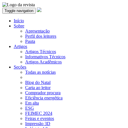
Toggle navigation
Início
Sobre
Apresentação
Perfil dos leitores
Pauta
Artigos
Artigos Técnicos
Informativos Técnicos
Artigos Acadêmicos
Seções
Todas as notícias
Blog do Natal
Carta ao leitor
Comprador procura
Eficiência energética
Em alta
ESG
FEIMEC 2024
Feiras e eventos
Impressão 3D