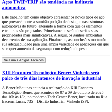
Aços TWIP/TRIP são tendência na indústria
automotiva
Este trabalho tem como objetivo apresentar os novos tipos de aço
que provavelmente assumirão posição de destaque nas estruturas
automotivas do futuro, alterando a forma com que os elementos
estruturais são projetados. Primeiramente serão descritas suas
propriedades mais significativas. A seguir, os ganhos ambientais
decorrentes de sua aplicação. Finalmente, as conclusões mostrarão
sua adequabilidade para uma ampla variedade de aplicações em que
se requer aumento da segurança com redução de peso.
Veja mais Artigos Técnicos
XIII Encontro Tecnológico Bener: Vinhedo será
palco de três dias intensos de inovação industrial
A Bener Máquinas anuncia a realização do XIII Encontro
Tecnológico Bener, que acontece de 07 a 09 de outubro de 2025,
das 10h às 18h, no moderno Tech Center Bener, localizado na Rua
Iracema Lucas, 735 – Distrito Industrial, Vinhedo (SP).