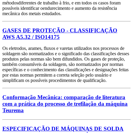
métodosdiferentes de trabalho à frio, e em todos os casos foram
possíveis identificar oendurecimento e aumento da resistência
mecânica dos metais estudados.
GASES DE PROTEÇÃO - CLASSIFICAÇÃO
AWS A5.32 / ISO14175
Os eletrodos, arames, fluxos e varetas utilizados nos processos de
soldagem são normatizados e o significado das classificações desses
produtos pelas normas são bem difundidos. Os gases de proteção,
também consumíveis da soldagem, são normatizados por normas
específicas e o conhecimento das classificações e designações feitas
por estas normas permitem a correta seleção pelo usuário e
simplificam os possíveis procedimentos de qualificação.
Conformação Mecânica: comparação de literatura
com a prática do processo de trefilação da máquina
Teurema
ESPECIFICAÇÃO DE MÁQUINAS DE SOLDA