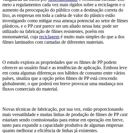
meio a regulamentos cada vez mais rígidos sobre a reciclagem e o
aumento da preocupação do público com a destinação correta do
lixo, as empresas em toda a cadeia de valor do plástico estão
investigando como mitigar essa ameaça potencial ao setor de filmes
plásticos, e o PP
cast
parece ser um aliado nessa luta: pode ser
utilizado na fabricação de filmes resistentes, porém em
monomaterial, cuja
reciclagem
é muito mais simples do que a dos
filmes laminados com camadas de diferentes materiais.
O estudo explora as propriedades que os filmes de PP podem
oferecer ao usuário final e as tendências de aplicação. Embora leve
em conta algumas diferenças nos hábitos de consumo entre vários
países, sinaliza que a opção pelos filmes de PP está crescendo
globalmente, o que poderá em breve provocar uma mudança nos
fluxos comerciais do material.
Novas técnicas de fabricação, por sua vez, estão proporcionando
mais versatilidade e muitas linhas de produção de filmes de PP
cast
estariam sendo comissionadas para entrar em operação em breve,
tanto para expandir a capacidade produtiva de algumas empresas
quanto melhorar a eficiência de linhas já existentes.