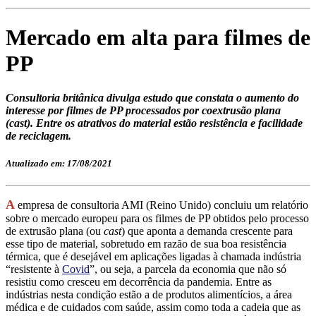
Mercado em alta para filmes de
PP
Consultoria britânica divulga estudo que constata o aumento do
interesse por filmes de PP processados por coextrusão plana
(cast). Entre os atrativos do material estão resistência e facilidade
de reciclagem.
Atualizado em: 17/08/2021
A
empresa de consultoria AMI (Reino Unido) concluiu um relatório
sobre o mercado europeu para os filmes de PP obtidos pelo processo
de extrusão plana (ou
cast
) que aponta a demanda crescente para
esse tipo de material, sobretudo em razão de sua boa resistência
térmica, que é desejável em aplicações ligadas à chamada indústria
“resistente à
Covid
”, ou seja, a parcela da economia que não só
resistiu como cresceu em decorrência da pandemia. Entre as
indústrias nesta condição estão a de produtos alimentícios, a área
médica e de cuidados com saúde, assim como toda a cadeia que as