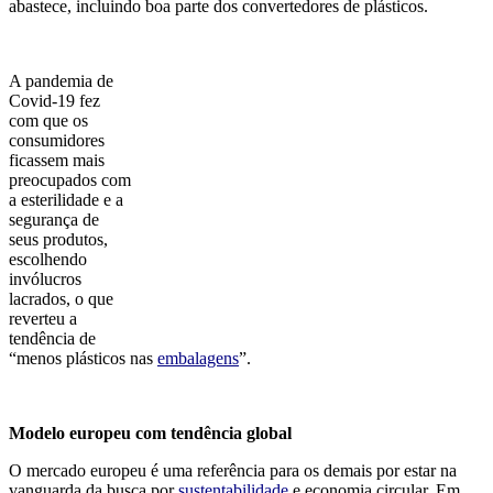
abastece, incluindo boa parte dos convertedores de plásticos.
A pandemia de
Covid-19 fez
com que os
consumidores
ficassem mais
preocupados com
a esterilidade e a
segurança de
seus produtos,
escolhendo
invólucros
lacrados, o que
reverteu a
tendência de
“menos plásticos nas
embalagens
”.
Modelo europeu com tendência global
O mercado europeu é uma referência para os demais por estar na
vanguarda da busca por
sustentabilidade
e economia circular. Em