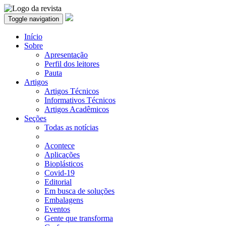
Toggle navigation
Início
Sobre
Apresentação
Perfil dos leitores
Pauta
Artigos
Artigos Técnicos
Informativos Técnicos
Artigos Acadêmicos
Seções
Todas as notícias
Acontece
Aplicações
Bioplásticos
Covid-19
Editorial
Em busca de soluções
Embalagens
Eventos
Gente que transforma