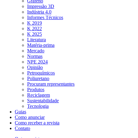
Grafeno
Impressão 3D
Indústria 4.0
Informes Técnicos
K 2019
K 2022
K 2025
Literatura
Matéria-prima
Mercado
Normas
NPE 2024
Opinião
Petroquímicos
Poliuretano
Procuram representantes
Produtos
Reciclagem
Sustentabilidade
Tecnologia
Guias
Como anunciar
Como receber a revista
Contato