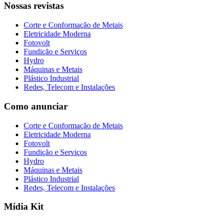
Nossas revistas
Corte e Conformação de Metais
Eletricidade Moderna
Fotovolt
Fundição e Serviços
Hydro
Máquinas e Metais
Plástico Industrial
Redes, Telecom e Instalações
Como anunciar
Corte e Conformação de Metais
Eletricidade Moderna
Fotovolt
Fundição e Serviços
Hydro
Máquinas e Metais
Plástico Industrial
Redes, Telecom e Instalações
Mídia Kit