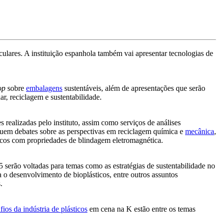
irculares. A instituição espanhola também vai apresentar tecnologias de
op
sobre
embalagens
sustentáveis, além de apresentações que serão
lar, reciclagem e sustentabilidade.
 realizadas pelo instituto, assim como serviços de análises
ncluem debates sobre as perspectivas em reciclagem química e
mecânica
,
ticos com propriedades de blindagem eletromagnética.
 serão voltadas para temas como as estratégias de sustentabilidade no
ra o desenvolvimento de bioplásticos, entre outros assuntos
.
fios da indústria de plásticos
em cena na K estão entre os temas