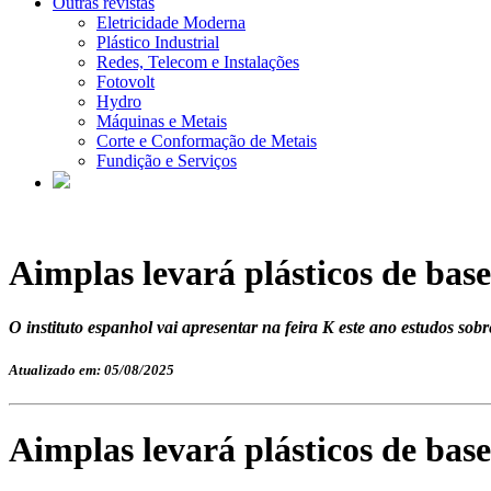
Outras revistas
Eletricidade Moderna
Plástico Industrial
Redes, Telecom e Instalações
Fotovolt
Hydro
Máquinas e Metais
Corte e Conformação de Metais
Fundição e Serviços
Aimplas levará plásticos de base
O instituto espanhol vai apresentar na feira K este ano estudos sobr
Atualizado em: 05/08/2025
Aimplas levará plásticos de base