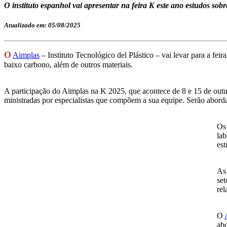
O instituto espanhol vai apresentar na feira K este ano estudos sobr
Atualizado em: 05/08/2025
O
Aimplas
– Instituto Tecnológico del Plástico – vai levar para a feir
baixo carbono, além de outros materiais.
A participação do Aimplas na K 2025, que acontece de 8 e 15 de outu
ministradas por especialistas que compõem a sua equipe. Serão aborda
Os 
lab
est
As 
set
rel
O
ab