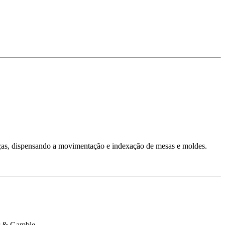
ças, dispensando a movimentação e indexação de mesas e moldes.
er & Gamble.