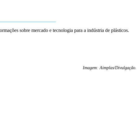
_______________________
formações sobre mercado e tecnologia para a indústria de plásticos.
Imagem: Aimplas/Divulgação.