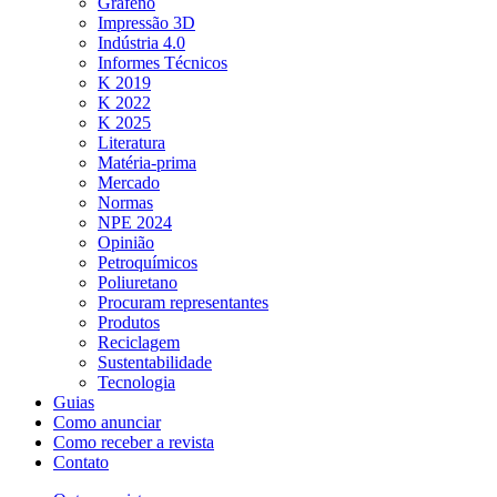
Grafeno
Impressão 3D
Indústria 4.0
Informes Técnicos
K 2019
K 2022
K 2025
Literatura
Matéria-prima
Mercado
Normas
NPE 2024
Opinião
Petroquímicos
Poliuretano
Procuram representantes
Produtos
Reciclagem
Sustentabilidade
Tecnologia
Guias
Como anunciar
Como receber a revista
Contato