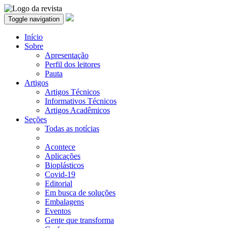
Toggle navigation
Início
Sobre
Apresentação
Perfil dos leitores
Pauta
Artigos
Artigos Técnicos
Informativos Técnicos
Artigos Acadêmicos
Seções
Todas as notícias
Acontece
Aplicações
Bioplásticos
Covid-19
Editorial
Em busca de soluções
Embalagens
Eventos
Gente que transforma