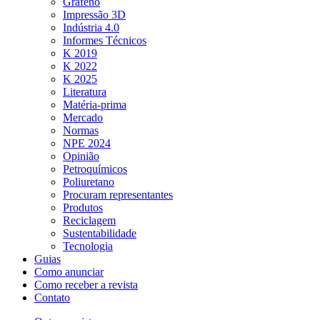
Grafeno
Impressão 3D
Indústria 4.0
Informes Técnicos
K 2019
K 2022
K 2025
Literatura
Matéria-prima
Mercado
Normas
NPE 2024
Opinião
Petroquímicos
Poliuretano
Procuram representantes
Produtos
Reciclagem
Sustentabilidade
Tecnologia
Guias
Como anunciar
Como receber a revista
Contato