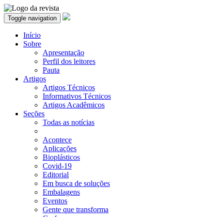
Toggle navigation
Início
Sobre
Apresentação
Perfil dos leitores
Pauta
Artigos
Artigos Técnicos
Informativos Técnicos
Artigos Acadêmicos
Seções
Todas as notícias
Acontece
Aplicações
Bioplásticos
Covid-19
Editorial
Em busca de soluções
Embalagens
Eventos
Gente que transforma