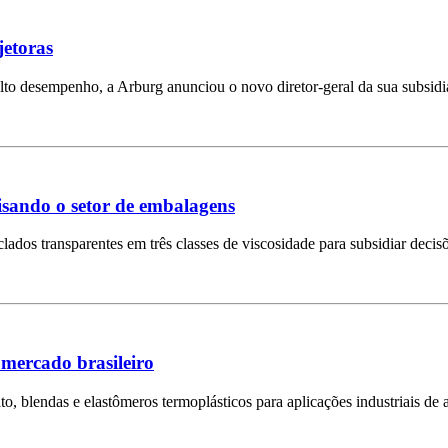
jetoras
lto desempenho, a Arburg anunciou o novo diretor-geral da sua subsidi
visando o setor de embalagens
clados transparentes em três classes de viscosidade para subsidiar deci
 mercado brasileiro
to, blendas e elastômeros termoplásticos para aplicações industriais de