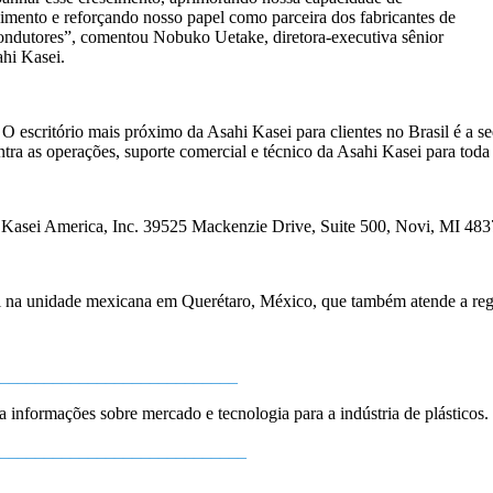
imento e reforçando nosso papel como parceira dos fabricantes de
ondutores”, comentou Nobuko Uetake, diretora-executiva sênior
hi Kasei.
O escritório mais próximo da Asahi Kasei para clientes no Brasil é a 
tra as operações, suporte comercial e técnico da Asahi Kasei para toda 
 Kasei America, Inc. 39525 Mackenzie Drive, Suite 500, Novi, MI 483
ial na unidade mexicana em Querétaro, México, que também atende a reg
___________________________
ba informações sobre mercado e tecnologia para a indústria de plásticos.
____________________________