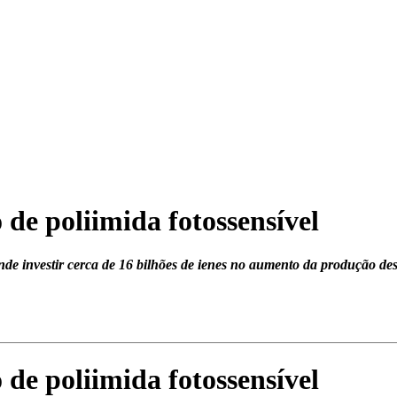
de poliimida fotossensível
ende investir cerca de 16 bilhões de ienes no aumento da produção de
de poliimida fotossensível