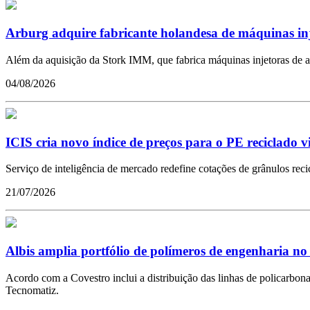
Arburg adquire fabricante holandesa de máquinas in
Além da aquisição da Stork IMM, que fabrica máquinas injetoras de a
04/08/2026
ICIS cria novo índice de preços para o PE reciclado 
Serviço de inteligência de mercado redefine cotações de grânulos reci
21/07/2026
Albis amplia portfólio de polímeros de engenharia no
Acordo com a Covestro inclui a distribuição das linhas de policarbona
Tecnomatiz.