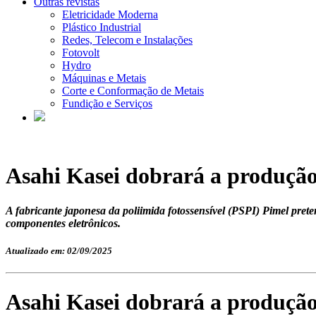
Outras revistas
Eletricidade Moderna
Plástico Industrial
Redes, Telecom e Instalações
Fotovolt
Hydro
Máquinas e Metais
Corte e Conformação de Metais
Fundição e Serviços
Asahi Kasei dobrará a produção 
A fabricante japonesa da poliimida fotossensível (PSPI) Pimel pret
componentes eletrônicos.
Atualizado em: 02/09/2025
Asahi Kasei dobrará a produção 