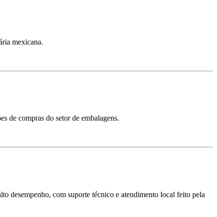
ária mexicana.
sões de compras do setor de embalagens.
 alto desempenho, com suporte técnico e atendimento local feito pela