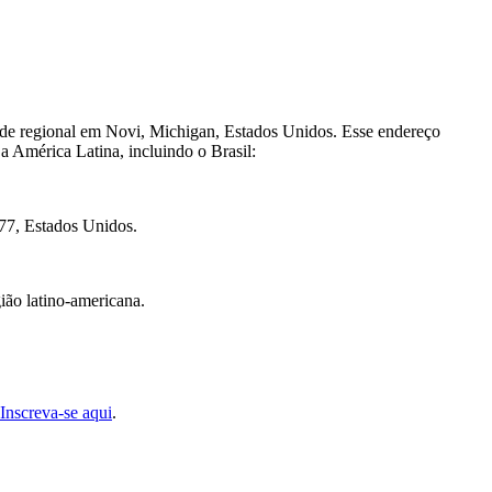
sede regional em Novi, Michigan, Estados Unidos. Esse endereço
a América Latina, incluindo o Brasil:
77, Estados Unidos.
ião latino-americana.
Inscreva-se aqui
.