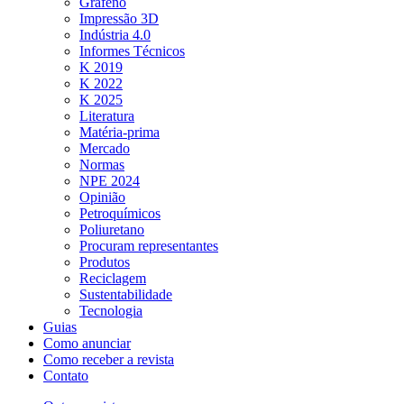
Grafeno
Impressão 3D
Indústria 4.0
Informes Técnicos
K 2019
K 2022
K 2025
Literatura
Matéria-prima
Mercado
Normas
NPE 2024
Opinião
Petroquímicos
Poliuretano
Procuram representantes
Produtos
Reciclagem
Sustentabilidade
Tecnologia
Guias
Como anunciar
Como receber a revista
Contato