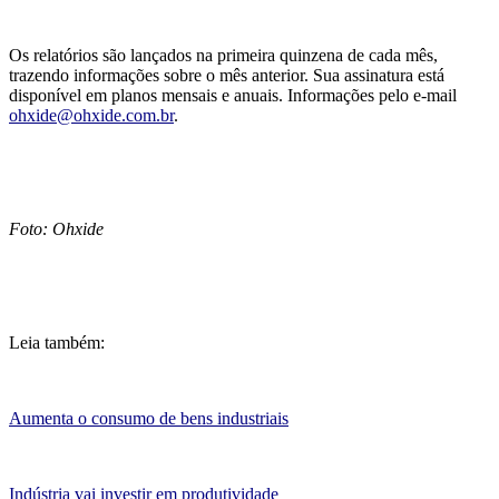
Os relatórios são lançados na primeira quinzena de cada mês,
trazendo informações sobre o mês anterior. Sua assinatura está
disponível em planos mensais e anuais. Informações pelo e-mail
ohxide@ohxide.com.br
.
Foto: Ohxide
Leia também:
Aumenta o consumo de bens industriais
Indústria vai investir em produtividade