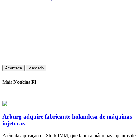
Acontece
Mercado
Mais
Notícias PI
Arburg adquire fabricante holandesa de máquinas
injetoras
Além da aquisição da Stork IMM, que fabrica máquinas injetoras de