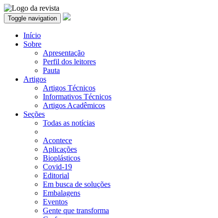
Toggle navigation
Início
Sobre
Apresentação
Perfil dos leitores
Pauta
Artigos
Artigos Técnicos
Informativos Técnicos
Artigos Acadêmicos
Seções
Todas as notícias
Acontece
Aplicações
Bioplásticos
Covid-19
Editorial
Em busca de soluções
Embalagens
Eventos
Gente que transforma