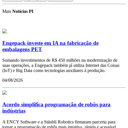
Mais
Notícias PI
Engepack investe em IA na fabricação de
embalagens PET
Somando investimentos de R$ 450 milhões na modernização de
suas operações, a Engepack também já utiliza Internet das Coisas
(IoT) e Big Data como tecnologias auxiliares à produção.
04/08/2026
Acordo simplifica programação de robôs para
indústrias
A ENCY Software e a Stäubli Robotics firmaram parceria para
tornar a programação de robôs mais intuitiva, rápida e acessível.