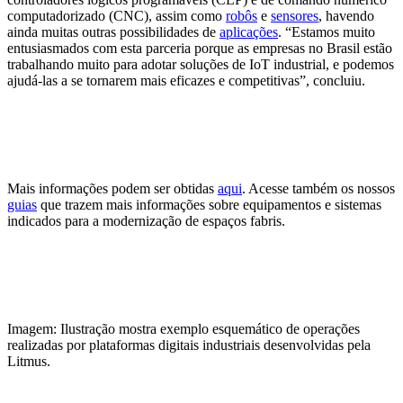
computadorizado (CNC), assim como
robôs
e
sensores
, havendo
ainda muitas outras possibilidades de
aplicações
. “Estamos muito
entusiasmados com esta parceria porque as empresas no Brasil estão
trabalhando muito para adotar soluções de IoT industrial, e podemos
ajudá-las a se tornarem mais eficazes e competitivas”, concluiu.
Mais informações podem ser obtidas
aqui
. Acesse também os nossos
guias
que trazem mais informações sobre equipamentos e sistemas
indicados para a modernização de espaços fabris.
Imagem: Ilustração mostra exemplo esquemático de operações
realizadas por plataformas digitais industriais desenvolvidas pela
Litmus.