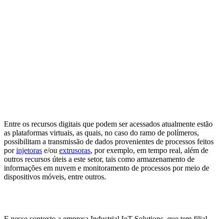
Entre os recursos digitais que podem ser acessados atualmente estão
as plataformas virtuais, as quais, no caso do ramo de polímeros,
possibilitam a transmissão de dados provenientes de processos feitos
por
injetoras
e/ou
extrusoras
, por exemplo, em tempo real, além de
outros recursos úteis a este setor, tais como armazenamento de
informações em nuvem e monitoramento de processos por meio de
dispositivos móveis, entre outros.
E nesse contexto a empresa Industrial IoT Solutions, que tem filial