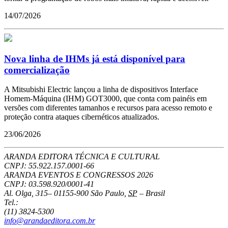
14/07/2026
Nova linha de IHMs já está disponível para
comercialização
A Mitsubishi Electric lançou a linha de dispositivos Interface
Homem-Máquina (IHM) GOT3000, que conta com painéis em
versões com diferentes tamanhos e recursos para acesso remoto e
proteção contra ataques cibernéticos atualizados.
23/06/2026
ARANDA EDITORA TÉCNICA E CULTURAL
CNPJ: 55.922.157.0001-66
ARANDA EVENTOS E CONGRESSOS
2026
CNPJ: 03.598.920/0001-41
Al. Olga, 315
–
01155-900
São Paulo
,
SP
–
Brasil
Tel.:
(11) 3824-5300
info@arandaeditora.com.br