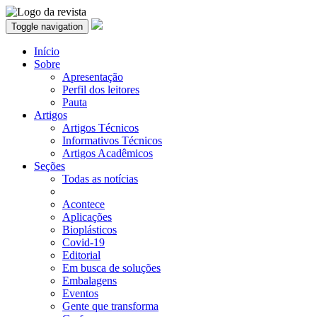
Toggle navigation
Início
Sobre
Apresentação
Perfil dos leitores
Pauta
Artigos
Artigos Técnicos
Informativos Técnicos
Artigos Acadêmicos
Seções
Todas as notícias
Acontece
Aplicações
Bioplásticos
Covid-19
Editorial
Em busca de soluções
Embalagens
Eventos
Gente que transforma