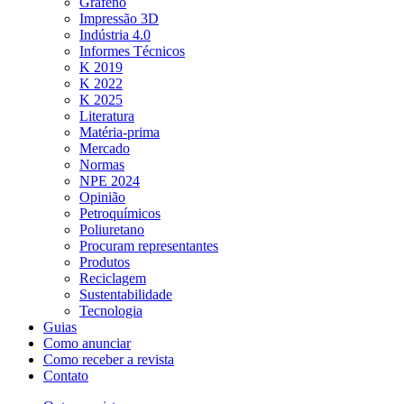
Grafeno
Impressão 3D
Indústria 4.0
Informes Técnicos
K 2019
K 2022
K 2025
Literatura
Matéria-prima
Mercado
Normas
NPE 2024
Opinião
Petroquímicos
Poliuretano
Procuram representantes
Produtos
Reciclagem
Sustentabilidade
Tecnologia
Guias
Como anunciar
Como receber a revista
Contato