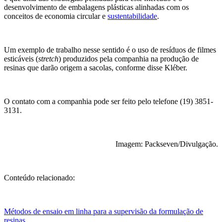
desenvolvimento de embalagens plásticas alinhadas com os
conceitos de economia circular e
sustentabilidade
.
Um exemplo de trabalho nesse sentido é o uso de resíduos de filmes
esticáveis (
stretch
) produzidos pela companhia na produção de
resinas que darão origem a sacolas, conforme disse Kléber.
O contato com a companhia pode ser feito pelo telefone (19) 3851-
3131.
Imagem: Packseven/Divulgação.
Conteúdo relacionado:
Métodos de ensaio em linha para a supervisão da formulação de
resinas