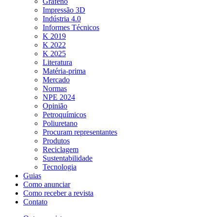
Grafeno
Impressão 3D
Indústria 4.0
Informes Técnicos
K 2019
K 2022
K 2025
Literatura
Matéria-prima
Mercado
Normas
NPE 2024
Opinião
Petroquímicos
Poliuretano
Procuram representantes
Produtos
Reciclagem
Sustentabilidade
Tecnologia
Guias
Como anunciar
Como receber a revista
Contato