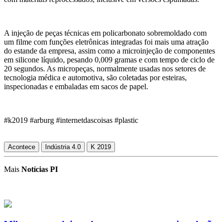
A injeção de peças técnicas em policarbonato sobremoldado com
um filme com funções eletrônicas integradas foi mais uma atração
do estande da empresa, assim como a microinjeção de componentes
em silicone líquido, pesando 0,009 gramas e com tempo de ciclo de
20 segundos. As micropeças, normalmente usadas nos setores de
tecnologia médica e automotiva, são coletadas por esteiras,
inspecionadas e embaladas em sacos de papel.
#k2019 #arburg #internetdascoisas #plastic
Acontece
Indústria 4.0
K 2019
Mais
Notícias PI