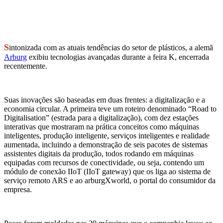
S
intonizada com as atuais tendências do setor de plásticos, a alemã
Arburg
exibiu tecnologias avançadas durante a feira K, encerrada
recentemente.
Suas inovações são baseadas em duas frentes: a digitalização e a
economia circular. A primeira teve um roteiro denominado “Road to
Digitalisation” (estrada para a digitalização), com dez estações
interativas que mostraram na prática conceitos como máquinas
inteligentes, produção inteligente, serviços inteligentes e realidade
aumentada, incluindo a demonstração de seis pacotes de sistemas
assistentes digitais da produção, todos rodando em máquinas
equipadas com recursos de conectividade, ou seja, contendo um
módulo de conexão IIoT (IIoT gateway) que os liga ao sistema de
serviço remoto ARS e ao arburgXworld, o portal do consumidor da
empresa.