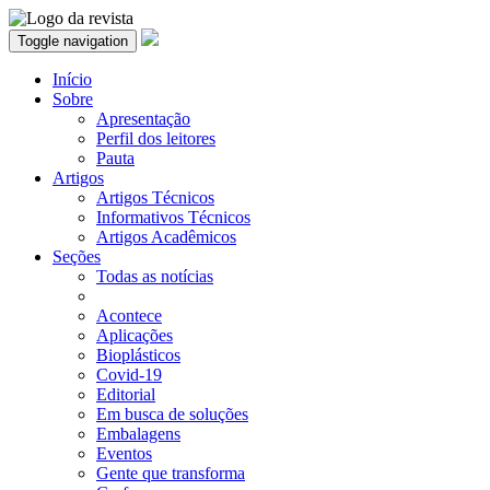
Toggle navigation
Início
Sobre
Apresentação
Perfil dos leitores
Pauta
Artigos
Artigos Técnicos
Informativos Técnicos
Artigos Acadêmicos
Seções
Todas as notícias
Acontece
Aplicações
Bioplásticos
Covid-19
Editorial
Em busca de soluções
Embalagens
Eventos
Gente que transforma