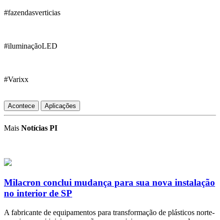
#fazendasverticias
#iluminaçãoLED
#Varixx
Acontece
Aplicações
Mais
Notícias PI
Milacron conclui mudança para sua nova instalação
no interior de SP
A fabricante de equipamentos para transformação de plásticos norte-