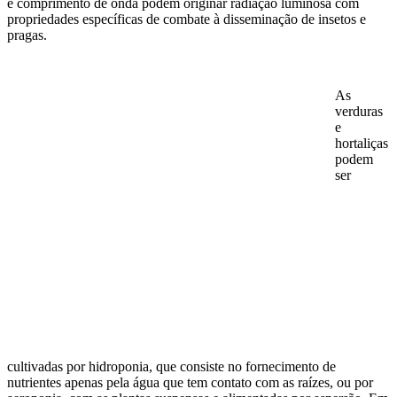
e comprimento de onda podem originar radiação luminosa com
propriedades específicas de combate à disseminação de insetos e
pragas.
As
verduras
e
hortaliças
podem
ser
cultivadas por hidroponia, que consiste no fornecimento de
nutrientes apenas pela água que tem contato com as raízes, ou por