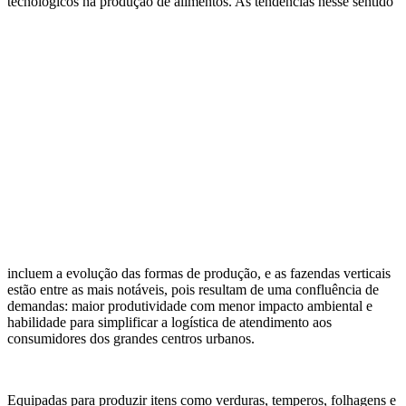
tecnológicos na produção de a
limentos. As tendências nesse sentido
incluem a evolução das formas de produção, e as fazendas verticais
estão entre as mais notáveis, pois resultam de uma confluência de
demandas: maior produtividade com menor impacto ambiental e
habilidade para simplificar a logística de atendimento aos
consumidores dos grandes centros urbanos.
Equipadas para produzir itens como verduras, temperos, folhagens e