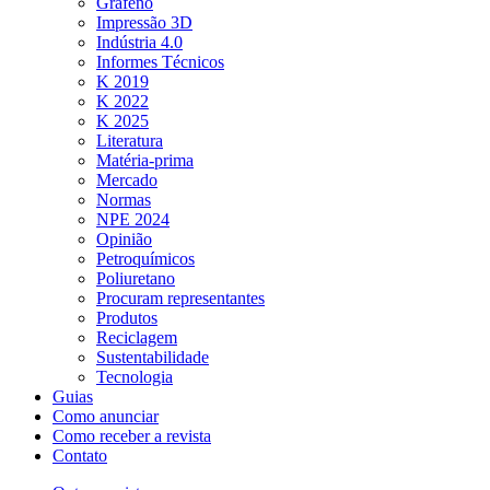
Grafeno
Impressão 3D
Indústria 4.0
Informes Técnicos
K 2019
K 2022
K 2025
Literatura
Matéria-prima
Mercado
Normas
NPE 2024
Opinião
Petroquímicos
Poliuretano
Procuram representantes
Produtos
Reciclagem
Sustentabilidade
Tecnologia
Guias
Como anunciar
Como receber a revista
Contato