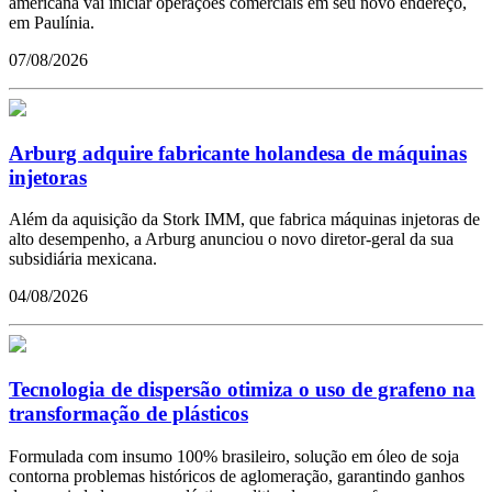
americana vai iniciar operações comerciais em seu novo endereço,
em Paulínia.
07/08/2026
Arburg adquire fabricante holandesa de máquinas
injetoras
Além da aquisição da Stork IMM, que fabrica máquinas injetoras de
alto desempenho, a Arburg anunciou o novo diretor-geral da sua
subsidiária mexicana.
04/08/2026
Tecnologia de dispersão otimiza o uso de grafeno na
transformação de plásticos
Formulada com insumo 100% brasileiro, solução em óleo de soja
contorna problemas históricos de aglomeração, garantindo ganhos