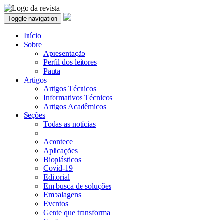
Toggle navigation
Início
Sobre
Apresentação
Perfil dos leitores
Pauta
Artigos
Artigos Técnicos
Informativos Técnicos
Artigos Acadêmicos
Seções
Todas as notícias
Acontece
Aplicações
Bioplásticos
Covid-19
Editorial
Em busca de soluções
Embalagens
Eventos
Gente que transforma