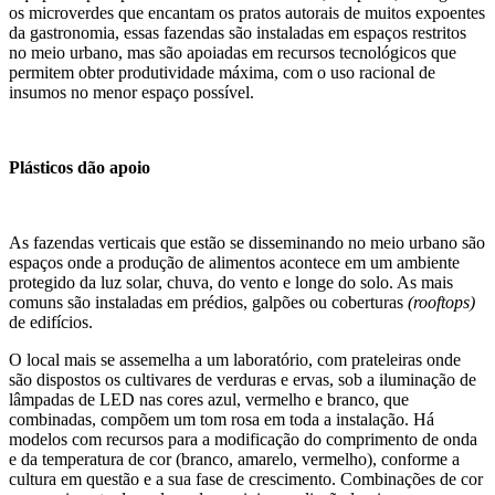
os microverdes que encantam os pratos autorais de muitos expoentes
da gastronomia, essas fazendas são instaladas em espaços restritos
no meio urbano, mas são apoiadas em recursos tecnológicos que
permitem obter produtividade máxima, com o uso racional de
insumos no menor espaço possível.
Plásticos dão apoio
As fazendas verticais que estão se disseminando no meio urbano são
espaços onde a produção de alimentos acontece em um ambiente
protegido da luz solar, chuva, do vento e longe do solo. As mais
comuns são instaladas em prédios, galpões ou coberturas
(rooftops)
de edifícios.
O local mais se assemelha a um laboratório, com prateleiras onde
são dispostos os cultivares de verduras e ervas, sob a iluminação de
lâmpadas de LED nas cores azul, vermelho e branco, que
combinadas, compõem um tom rosa em toda a instalação. Há
modelos com recursos para a modificação do comprimento de onda
e da temperatura de cor (branco, amarelo, vermelho), conforme a
cultura em questão e a sua fase de crescimento. Combinações de cor