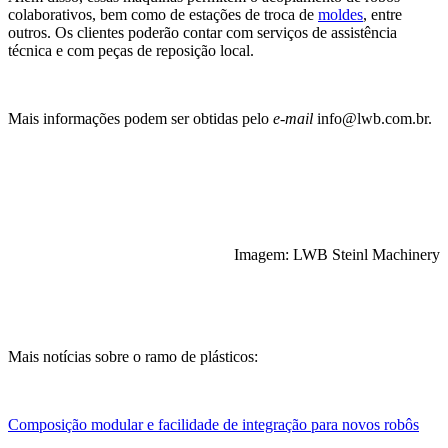
colaborativos, bem como de estações de troca de
moldes
, entre
outros. Os clientes poderão contar com serviços de assistência
técnica e com peças de reposição local.
Mais informações podem ser obtidas pelo
e-mail
info@lwb.com.br.
Imagem: LWB Steinl Machinery
Mais notícias sobre o ramo de plásticos:
Composição modular e facilidade de integração para novos robôs