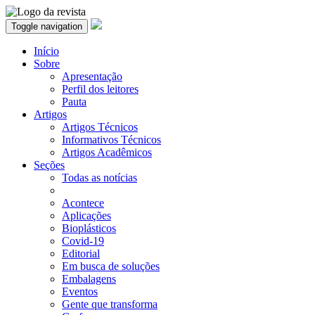
Toggle navigation
Início
Sobre
Apresentação
Perfil dos leitores
Pauta
Artigos
Artigos Técnicos
Informativos Técnicos
Artigos Acadêmicos
Seções
Todas as notícias
Acontece
Aplicações
Bioplásticos
Covid-19
Editorial
Em busca de soluções
Embalagens
Eventos
Gente que transforma