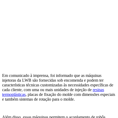
Em comunicado à imprensa, foi informado que as máquinas
injetoras da LWB são fornecidas sob encomenda e podem ter
características técnicas customizadas às necessidades específicas de
cada cliente, com uma ou mais unidades de injeção de
resinas
termoplásticas
, placas de fixação do molde com dimensões especiais
e também sistemas de rotação para o molde.
Além disso, essas máquinas permitem o acoplamento de robôs