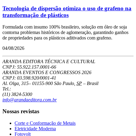
Tecnologia de dispersão otimiza o uso de grafeno na
transformação de plásticos
Formulada com insumo 100% brasileiro, solução em óleo de soja
contorna problemas históricos de aglomeração, garantindo ganhos
de propriedades para os plásticos aditivados com grafeno.
04/08/2026
ARANDA EDITORA TÉCNICA E CULTURAL
CNPJ: 55.922.157.0001-66
ARANDA EVENTOS E CONGRESSOS
2026
CNPJ: 03.598.920/0001-41
Al. Olga, 315
–
01155-900
São Paulo
,
SP
–
Brasil
Tel.:
(11) 3824-5300
info@arandaeditora.com.br
Nossas revistas
Corte e Conformação de Metais
Eletricidade Moderna
Fotovolt