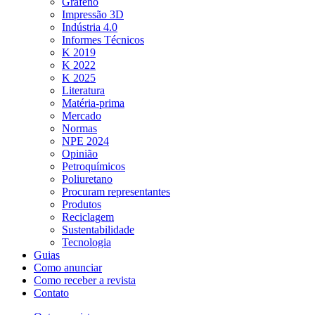
Grafeno
Impressão 3D
Indústria 4.0
Informes Técnicos
K 2019
K 2022
K 2025
Literatura
Matéria-prima
Mercado
Normas
NPE 2024
Opinião
Petroquímicos
Poliuretano
Procuram representantes
Produtos
Reciclagem
Sustentabilidade
Tecnologia
Guias
Como anunciar
Como receber a revista
Contato