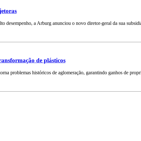
jetoras
lto desempenho, a Arburg anunciou o novo diretor-geral da sua subsidi
transformação de plásticos
rna problemas históricos de aglomeração, garantindo ganhos de propri