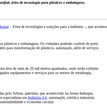
tfair, feira de tecnologia para plásticos e embalagens.
duspar
– Feira de tecnologias e soluções para a indústria –, que acont
ra plásticos e embalagens. Os visitantes poderão conferir de perto
oldes para transformação de plásticos, automação, além de serviços
uma área de mais de 20 mil metros quadrados, onde serão exibidas
gados equipamentos e serviços para os setores de metalurgia,
s pelo Sebrae, palestras, que acontecerão na Arena Induspar,
or especialistas em
Indústria 4.0
, automação, robótica industrial,
sustentabilidade e economia circular.