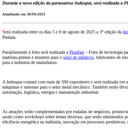
Durante a nova edição da paranaense Induspar, será realizada a Plas
Atualizado em: 06/06/2025
a
S
erá realizada entre os dias 5 e 8 de agosto de 2025 a 3
edição da
In
Pinhais.
Paralelamente à feira será realizada a
Plastfair
– Feira de tecnologia pa
matérias-primas e insumos para o
setor de plásticos
, fabricantes de m
para a indústria de manufatura.
A Induspar contará com mais de 500 expositores e será realizada em 
máquinas e sistemas para o setor metal mecânico. Também serão divul
automação, logística, energia e manutenção industrial.
As atrações serão complementadas por rodadas de negócios, promovida
assim como
workshops
sobre temas diversos, que serão ministrados p
eficiência energética na indústria, inovação em processos produtivos, 