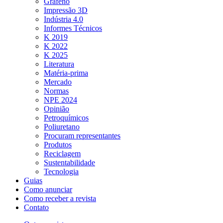
Grafeno
Impressão 3D
Indústria 4.0
Informes Técnicos
K 2019
K 2022
K 2025
Literatura
Matéria-prima
Mercado
Normas
NPE 2024
Opinião
Petroquímicos
Poliuretano
Procuram representantes
Produtos
Reciclagem
Sustentabilidade
Tecnologia
Guias
Como anunciar
Como receber a revista
Contato