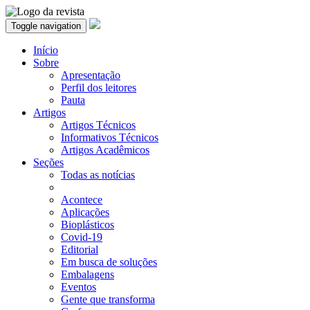
Toggle navigation
Início
Sobre
Apresentação
Perfil dos leitores
Pauta
Artigos
Artigos Técnicos
Informativos Técnicos
Artigos Acadêmicos
Seções
Todas as notícias
Acontece
Aplicações
Bioplásticos
Covid-19
Editorial
Em busca de soluções
Embalagens
Eventos
Gente que transforma