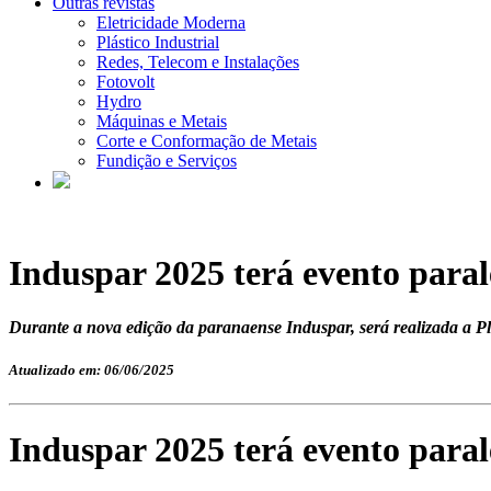
Outras revistas
Eletricidade Moderna
Plástico Industrial
Redes, Telecom e Instalações
Fotovolt
Hydro
Máquinas e Metais
Corte e Conformação de Metais
Fundição e Serviços
Induspar 2025 terá evento parale
Durante a nova edição da paranaense Induspar, será realizada a Plas
Atualizado em: 06/06/2025
Induspar 2025 terá evento parale