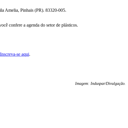
Vila Amelia, Pinhais (PR). 83320-005.
ocê confere a agenda do setor de plásticos.
Inscreva-se aqui
.
Imagem: Induspar/Divulgação.