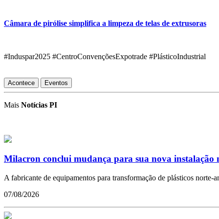
Câmara de pirólise simplifica a limpeza de telas de extrusoras
#Induspar2025 #CentroConvençõesExpotrade #PlásticoIndustrial
Acontece
Eventos
Mais
Notícias PI
Milacron conclui mudança para sua nova instalação n
A fabricante de equipamentos para transformação de plásticos norte-a
07/08/2026