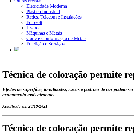
Outras revistas
Eletricidade Moderna
Plástico Industrial
Redes, Telecom e Instalações
Fotovolt
Hydro
Máquinas e Metais
Corte e Conformação de Metais
Fundição e Serviços
Técnica de coloração permite r
Efeitos de superfície, tonalidades, riscas e padrões de cor podem s
acabamento mais atraente.
Atualizado em: 28/10/2021
Técnica de coloração permite r