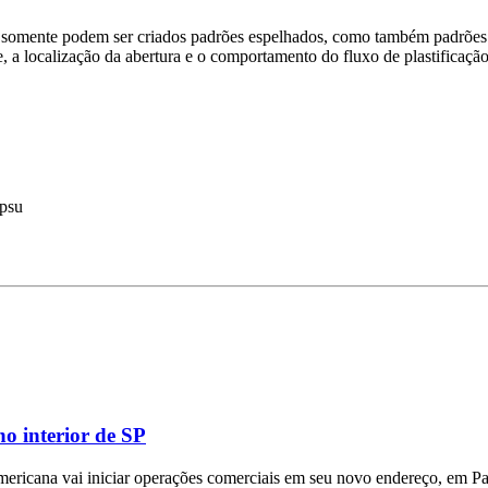
 somente podem ser criados padrões espelhados, como também padrões d
e, a localização da abertura e o comportamento do fluxo de plastifica
ppsu
o interior de SP
mericana vai iniciar operações comerciais em seu novo endereço, em Pa