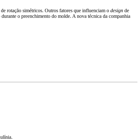
e rotação simétricos. Outros fatores que influenciam o
design
de
ção durante o preenchimento do molde. A nova técnica da companhia
ulínia.