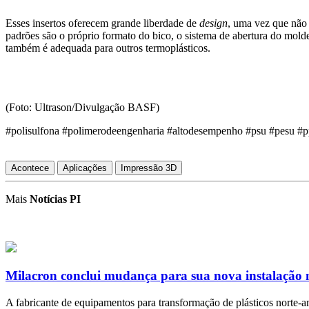
Esses insertos oferecem grande liberdade de
design
, uma vez que não
padrões são o próprio formato do bico, o sistema de abertura do mold
também é adequada para outros termoplásticos.
(Foto: Ultrason/Divulgação BASF)
#polisulfona #polimerodeengenharia #altodesempenho #psu #pesu #
Acontece
Aplicações
Impressão 3D
Mais
Notícias PI
Milacron conclui mudança para sua nova instalação n
A fabricante de equipamentos para transformação de plásticos norte-a