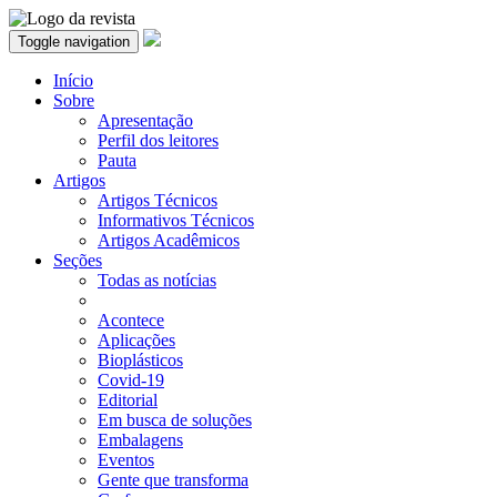
Toggle navigation
Início
Sobre
Apresentação
Perfil dos leitores
Pauta
Artigos
Artigos Técnicos
Informativos Técnicos
Artigos Acadêmicos
Seções
Todas as notícias
Acontece
Aplicações
Bioplásticos
Covid-19
Editorial
Em busca de soluções
Embalagens
Eventos
Gente que transforma