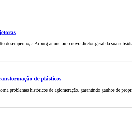
jetoras
lto desempenho, a Arburg anunciou o novo diretor-geral da sua subsidi
transformação de plásticos
rna problemas históricos de aglomeração, garantindo ganhos de propri