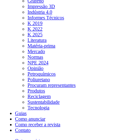
Grafeno
Impressão 3D
Indústria 4.0
Informes Técnicos
K 2019
K 2022
K 2025
Literatura
Matéria-prima
Mercado
Normas
NPE 2024
Opinião
Petroquímicos
Poliuretano
Procuram representantes
Produtos
Reciclagem
Sustentabilidade
Tecnologia
Guias
Como anunciar
Como receber a revista
Contato