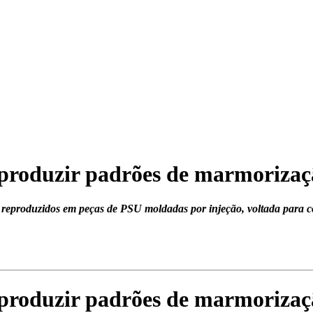
eproduzir padrões de marmorizaç
er reproduzidos em peças de PSU moldadas por injeção, voltada para c
eproduzir padrões de marmorizaç