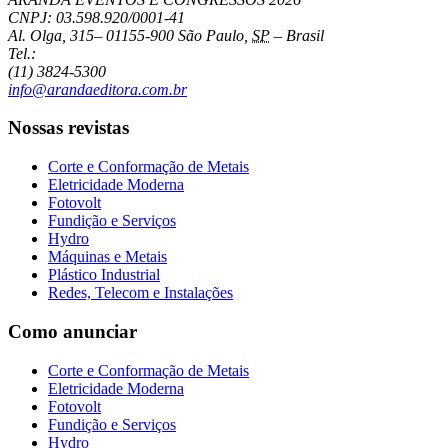
CNPJ: 03.598.920/0001-41
Al. Olga, 315
–
01155-900
São Paulo
,
SP
–
Brasil
Tel.:
(11) 3824-5300
info@arandaeditora.com.br
Nossas revistas
Corte e Conformação de Metais
Eletricidade Moderna
Fotovolt
Fundição e Serviços
Hydro
Máquinas e Metais
Plástico Industrial
Redes, Telecom e Instalações
Como anunciar
Corte e Conformação de Metais
Eletricidade Moderna
Fotovolt
Fundição e Serviços
Hydro