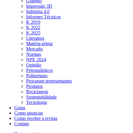
Grafeno
Impressão 3D
Indústria 4.0
Informes Técnicos
K 2019
K 2022
K 2025
Literatura
Matéria-prima
Mercado
Normas
NPE 2024
Opinião
Petroquímicos
Poliuretano
Procuram representantes
Produtos
Reciclagem
Sustentabilidade
Tecnologia
Guias
Como anunciar
Como receber a revista
Contato