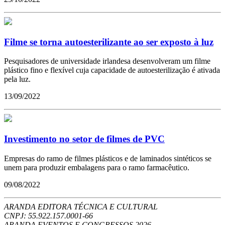
Filme se torna autoesterilizante ao ser exposto à luz
Pesquisadores de universidade irlandesa desenvolveram um filme
plástico fino e flexível cuja capacidade de autoesterilização é ativada
pela luz.
13/09/2022
Investimento no setor de filmes de PVC
Empresas do ramo de filmes plásticos e de laminados sintéticos se
unem para produzir embalagens para o ramo farmacêutico.
09/08/2022
ARANDA EDITORA TÉCNICA E CULTURAL
CNPJ: 55.922.157.0001-66
ARANDA EVENTOS E CONGRESSOS
2026