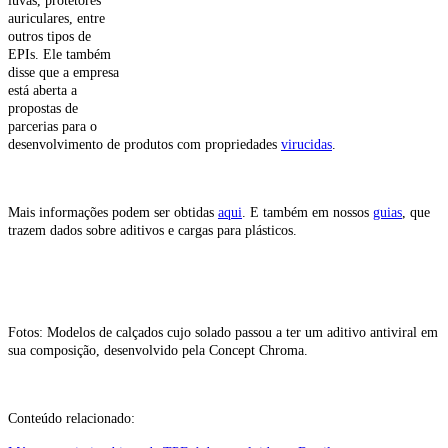
luvas, protetores
auriculares, entre
outros tipos de
EPIs. Ele também
disse que a empresa
está aberta a
propostas de
parcerias para o
desenvolvimento de produtos com propriedades
virucidas
.
Mais informações podem ser obtidas
aqui
. E também em nossos
guias
, que
trazem dados sobre aditivos e cargas para plásticos.
Fotos: Modelos de calçados cujo solado passou a ter um aditivo antiviral em
sua composição, desenvolvido pela Concept Chroma.
Conteúdo relacionado: