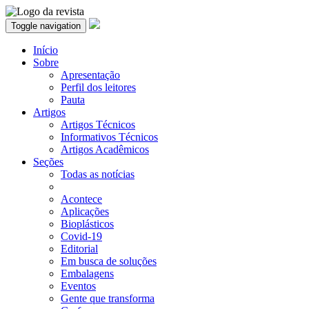
Toggle navigation
Início
Sobre
Apresentação
Perfil dos leitores
Pauta
Artigos
Artigos Técnicos
Informativos Técnicos
Artigos Acadêmicos
Seções
Todas as notícias
Acontece
Aplicações
Bioplásticos
Covid-19
Editorial
Em busca de soluções
Embalagens
Eventos
Gente que transforma