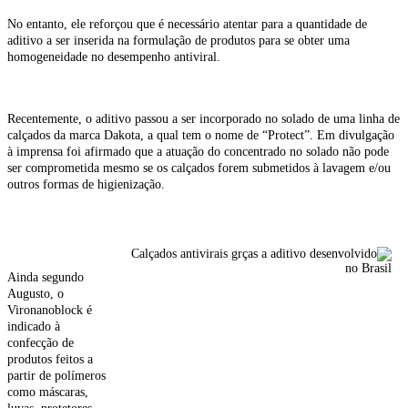
No entanto, ele reforçou que é necessário atentar para a quantidade de
aditivo a ser inserida na formulação de produtos para se obter uma
homogeneidade no desempenho antiviral.
Recentemente, o aditivo passou a ser incorporado no solado de uma linha de
calçados da marca Dakota, a qual tem o nome de “Protect”. Em divulgação
à imprensa foi afirmado que a atuação do concentrado no solado não pode
ser comprometida mesmo se os calçados forem submetidos à lavagem e/ou
outros formas de higienização.
Ainda segundo
Augusto, o
Vironanoblock é
indicado à
confecção de
produtos feitos a
partir de polímeros
como máscaras,