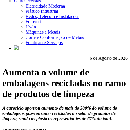
Outras revistas
Eletricidade Moderna
Plástico Industrial
Redes, Telecom e Instalações
Fotovolt
Hydro
Máquinas e Metais
Corte e Conformação de Metais
Fundição e Serviços
6 de Agosto de 2026
Aumenta o volume de
embalagens recicladas no ramo
de produtos de limpeza
A eureciclo apontou aumento de mais de 300% do volume de
embalagens pós-consumo recicladas no setor de produtos de
limpeza, sendo os plásticos representantes de 67% do total.
Atualizado em: 04/07/2023