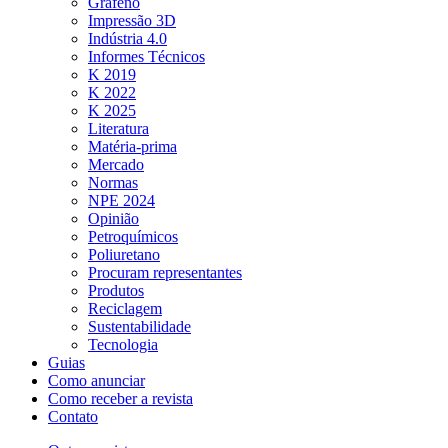
Grafeno
Impressão 3D
Indústria 4.0
Informes Técnicos
K 2019
K 2022
K 2025
Literatura
Matéria-prima
Mercado
Normas
NPE 2024
Opinião
Petroquímicos
Poliuretano
Procuram representantes
Produtos
Reciclagem
Sustentabilidade
Tecnologia
Guias
Como anunciar
Como receber a revista
Contato