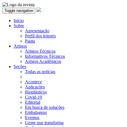
Toggle navigation
Início
Sobre
Apresentação
Perfil dos leitores
Pauta
Artigos
Artigos Técnicos
Informativos Técnicos
Artigos Acadêmicos
Seções
Todas as notícias
Acontece
Aplicações
Bioplásticos
Covid-19
Editorial
Em busca de soluções
Embalagens
Eventos
Gente que transforma