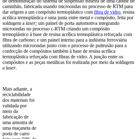
de demonstração do sistema de suspensão traseira de uma cabine de
caminhão, fabricada usando microondas no processo de RTM para
dar origem a um compósito termoplástico com
fibra de vidro
, resina
acrílica termoplástica e uma junta entre metal e compósito, feita por
soldagem a
laser;
um painel de porta automotiva integrando
microondas no processo c-RTM criando um compósito
termoplástico à base de resina acrílica termoplástica reforçada com
fibra de carbono; e um painel interno para a indústria ferroviária
utilizando microondas junto com o processo de pultrusão para a
confecção de compósitos também à base de resina acrílica
termoplástica reforçada com fibras de vidro. A junção entre os
compósitos e as peças metálicas foi realizada por meio da soldagem
a
laser
.
Mais adiante, a
reciclabilidade
dos materiais foi
validada por
meio da
fabricação de
uma amostra de
uma maçaneta de
porta de carro