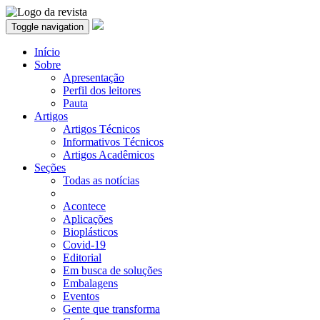
Toggle navigation
Início
Sobre
Apresentação
Perfil dos leitores
Pauta
Artigos
Artigos Técnicos
Informativos Técnicos
Artigos Acadêmicos
Seções
Todas as notícias
Acontece
Aplicações
Bioplásticos
Covid-19
Editorial
Em busca de soluções
Embalagens
Eventos
Gente que transforma