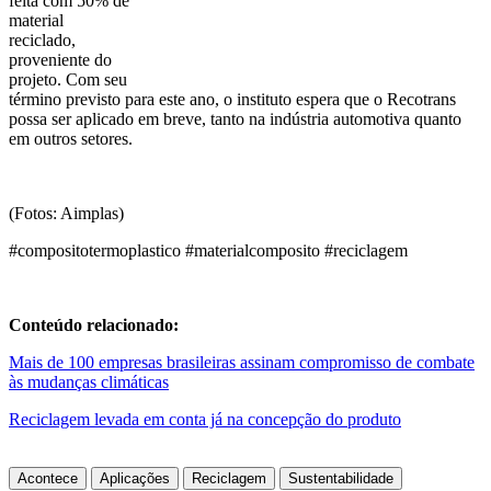
feita com 50% de
material
reciclado,
proveniente do
projeto. Com seu
término previsto para este ano, o instituto espera que o Recotrans
possa ser aplicado em breve, tanto na indústria automotiva quanto
em outros setores.
(Fotos: Aimplas)
#compositotermoplastico #materialcomposito #reciclagem
Conteúdo relacionado:
Mais de 100 empresas brasileiras assinam compromisso de combate
às mudanças climáticas
Reciclagem levada em conta já na concepção do produto
Acontece
Aplicações
Reciclagem
Sustentabilidade