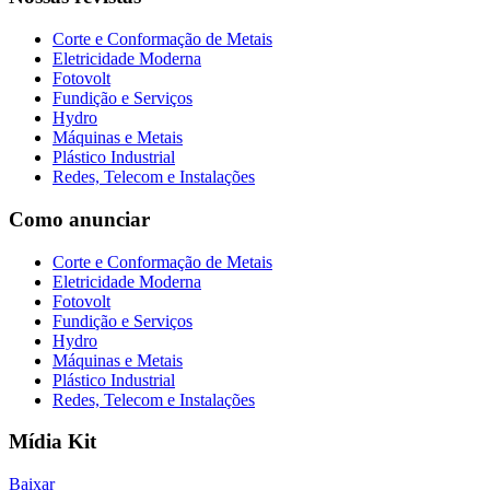
Corte e Conformação de Metais
Eletricidade Moderna
Fotovolt
Fundição e Serviços
Hydro
Máquinas e Metais
Plástico Industrial
Redes, Telecom e Instalações
Como anunciar
Corte e Conformação de Metais
Eletricidade Moderna
Fotovolt
Fundição e Serviços
Hydro
Máquinas e Metais
Plástico Industrial
Redes, Telecom e Instalações
Mídia Kit
Baixar