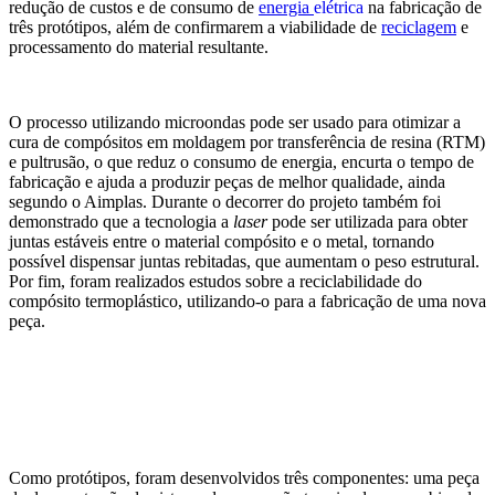
redução de custos e de consumo de
energia
elétrica
na fabricação de
três protótipos, além de confirmarem a viabilidade de
reciclagem
e
processamento do material resultante.
O processo utilizando microondas pode ser usado para otimizar a
cura de compósitos em moldagem por transferência de resina (RTM)
e pultrusão, o que reduz o consumo de energia, encurta o tempo de
fabricação e ajuda a produzir peças de melhor qualidade, ainda
segundo o Aimplas. Durante o decorrer do projeto também foi
demonstrado que a tecnologia a
laser
pode ser utilizada para obter
juntas estáveis entre o material compósito e o metal, tornando
possível dispensar juntas rebitadas, que aumentam o peso estrutural.
Por fim, foram realizados estudos sobre a reciclabilidade do
compósito termoplástico, utilizando-o para a fabricação de uma nova
peça.
Como protótipos, foram desenvolvidos três componentes: uma peça