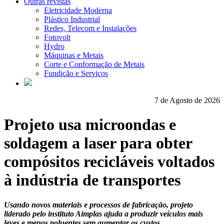
Outras revistas
Eletricidade Moderna
Plástico Industrial
Redes, Telecom e Instalações
Fotovolt
Hydro
Máquinas e Metais
Corte e Conformação de Metais
Fundição e Serviços
7 de Agosto de 2026
Projeto usa microondas e
soldagem a laser para obter
compósitos recicláveis voltados
à indústria de transportes
Usando novos materiais e processos de fabricação, projeto
liderado pelo instituto Aimplas ajuda a produzir veículos mais
leves e menos poluentes sem aumentar os custos.