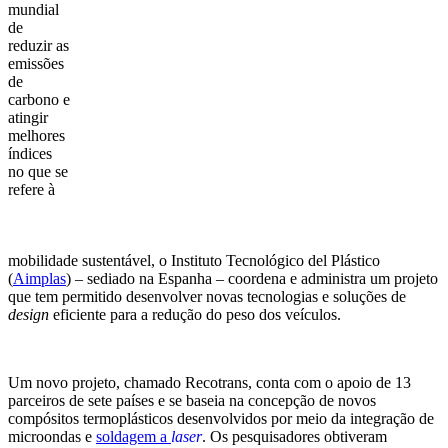
mundial
de
reduzir as
emissões
de
carbono e
atingir
melhores
índices
no que se
refere à
mobilidade sustentável, o Instituto Tecnológico del Plástico
(
Aimplas
) – sediado na Espanha – coordena e administra um projeto
que tem permitido desenvolver novas tecnologias e soluções de
design
eficiente para a redução do peso dos veículos.
Um novo projeto, chamado Recotrans, conta com o apoio de 13
parceiros de sete países e se baseia na concepção de novos
compósitos termoplásticos desenvolvidos por meio da integração de
microondas e
soldagem a
laser
. Os pesquisadores obtiveram