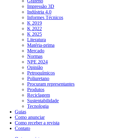
Grafeno
Impressão 3D
Indústria 4.0
Informes Técnicos
K 2019
K 2022
K 2025
Literatura
Matéria-prima
Mercado
Normas
NPE 2024
Opinião
Petroquímicos
Poliuretano
Procuram representantes
Produtos
Reciclagem
Sustentabilidade
Tecnologia
Guias
Como anunciar
Como receber a revista
Contato