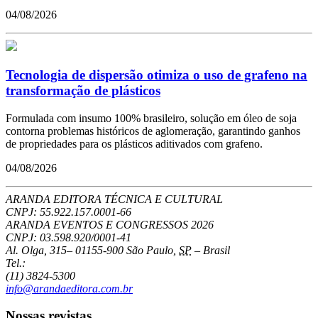
04/08/2026
Tecnologia de dispersão otimiza o uso de grafeno na
transformação de plásticos
Formulada com insumo 100% brasileiro, solução em óleo de soja
contorna problemas históricos de aglomeração, garantindo ganhos
de propriedades para os plásticos aditivados com grafeno.
04/08/2026
ARANDA EDITORA TÉCNICA E CULTURAL
CNPJ: 55.922.157.0001-66
ARANDA EVENTOS E CONGRESSOS
2026
CNPJ: 03.598.920/0001-41
Al. Olga, 315
–
01155-900
São Paulo
,
SP
–
Brasil
Tel.:
(11) 3824-5300
info@arandaeditora.com.br
Nossas revistas