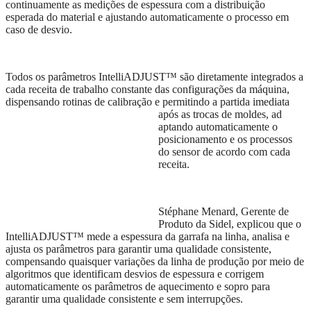
continuamente as medições de espessura com a distribuição
esperada do material e ajustando automaticamente o processo em
caso de desvio.
Todos os parâmetros IntelliADJUST™ são diretamente integrados a
cada receita
de trabalho constante das
configurações da máquina,
dispensando rotinas de cal
ibração
e permitindo a partida imediata
a
pós as trocas de moldes, ad
aptando automaticamente o
posicionamento e os processos
do sensor de acordo com cada
receita.
Stéphane Menard, Gerente de
Produto da Sidel, explicou que o
IntelliADJUST™ mede a espessura da garrafa na linha, analisa e
ajusta os parâmetros para garantir uma qualidade consistente,
compensando quaisquer variações da linha de produção por meio de
algoritmos que identificam desvios de espessura e corrigem
automaticamente os parâmetros de aquecimento e sopro para
garantir uma qualidade consistente e sem interrupções.