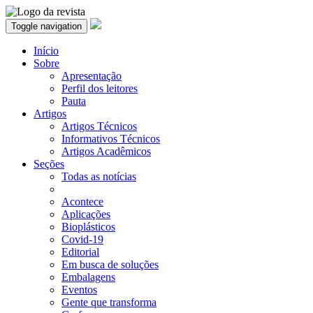
Toggle navigation
Início
Sobre
Apresentação
Perfil dos leitores
Pauta
Artigos
Artigos Técnicos
Informativos Técnicos
Artigos Acadêmicos
Seções
Todas as notícias
Acontece
Aplicações
Bioplásticos
Covid-19
Editorial
Em busca de soluções
Embalagens
Eventos
Gente que transforma