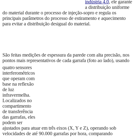
indústria 4.0
,
ele
garante
a distribuição
uniforme
do material
durante o processo de injeção-sopro
e
regula os
principais parâmetros do processo de
estiramento e aquecimento
para evitar a distribuição desigual do material.
São feitas medições de espessura da parede com alta precisão, nos
pontos mais representativos de cada
garrafa (foto ao lado), usando
quatro
sensores
interferométricos
que operam com
base na reflexão
de luz
infravermelha.
Localizados no
compartimento
de transferência
das garrafas, eles
podem ser
ajustados para atuar em três eixos (X, Y e Z), operando sob
velocidades de até 90.000 garrafas por hora, comparando