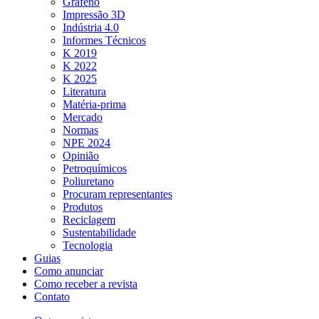
Grafeno
Impressão 3D
Indústria 4.0
Informes Técnicos
K 2019
K 2022
K 2025
Literatura
Matéria-prima
Mercado
Normas
NPE 2024
Opinião
Petroquímicos
Poliuretano
Procuram representantes
Produtos
Reciclagem
Sustentabilidade
Tecnologia
Guias
Como anunciar
Como receber a revista
Contato