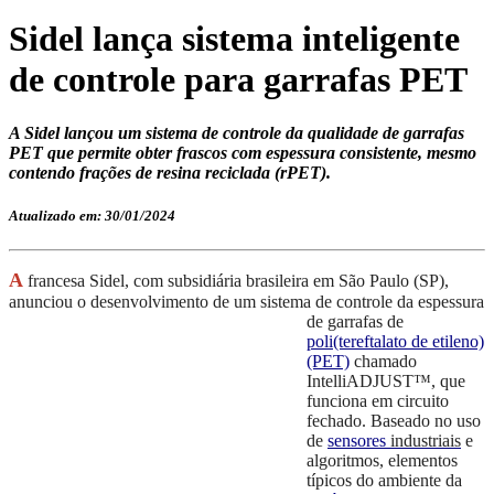
Sidel lança sistema inteligente
de controle para garrafas PET
A Sidel lançou um sistema de controle da qualidade de garrafas
PET que permite obter frascos com espessura consistente, mesmo
contendo frações de resina reciclada (rPET).
Atualizado em: 30/01/2024
A
francesa Sidel, com subsidiária brasileira em São Paulo (SP),
anunciou o desenvolvimento de um sistema
de controle da espessura
de garrafas de
poli(tereftalato de etileno)
(PET)
chamado
Intelli
ADJUST™,
que
funciona
em
circuito
fechado.
Baseado no uso
de
sensores
industriais
e
algoritmos, elementos
típicos do ambiente da