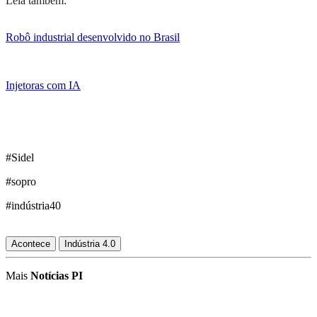
Leia também:
Robô industrial desenvolvido no Brasil
Injetoras com IA
#Sidel
#sopro
#indústria40
Acontece
Indústria 4.0
Mais
Notícias PI