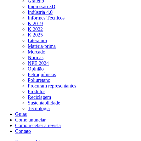
Grafeno
Impressão 3D
Indústria 4.0
Informes Técnicos
K 2019
K 2022
K 2025
Literatura
Matéria-prima
Mercado
Normas
NPE 2024
Opinião
Petroquímicos
Poliuretano
Procuram representantes
Produtos
Reciclagem
Sustentabilidade
Tecnologia
Guias
Como anunciar
Como receber a revista
Contato