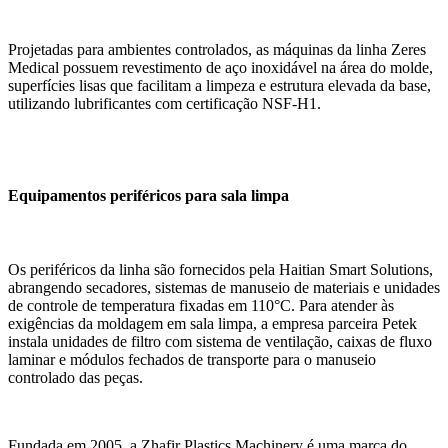
Projetadas para ambientes controlados, as máquinas da linha Zeres
Medical possuem revestimento de aço inoxidável na área do molde,
superfícies lisas que facilitam a limpeza e estrutura elevada da base,
utilizando lubrificantes com certificação NSF-H1.
Equipamentos periféricos para sala limpa
Os periféricos da linha são fornecidos pela Haitian Smart Solutions,
abrangendo secadores, sistemas de manuseio de materiais e unidades
de controle de temperatura fixadas em 110°C. Para atender às
exigências da moldagem em sala limpa, a empresa parceira Petek
instala unidades de filtro com sistema de ventilação, caixas de fluxo
laminar e módulos fechados de transporte para o manuseio
controlado das peças.
Fundada em 2005, a Zhafir Plastics Machinery é uma marca do