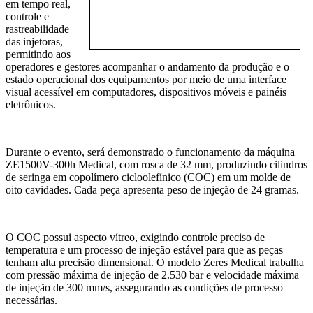
em tempo real,
controle e
rastreabilidade
das injetoras,
permitindo aos
operadores e gestores acompanhar o andamento da produção e o
estado operacional dos equipamentos por meio de uma interface
visual acessível em computadores, dispositivos móveis e painéis
eletrônicos.
Durante o evento, será demonstrado o funcionamento da máquina
ZE1500V-300h Medical, com rosca de 32 mm, produzindo cilindros
de seringa em copolímero cicloolefínico (COC) em um molde de
oito cavidades. Cada peça apresenta peso de injeção de 24 gramas.
O COC possui aspecto vítreo, exigindo controle preciso de
temperatura e um processo de injeção estável para que as peças
tenham alta precisão dimensional. O modelo Zeres Medical trabalha
com pressão máxima de injeção de 2.530 bar e velocidade máxima
de injeção de 300 mm/s, assegurando as condições de processo
necessárias.