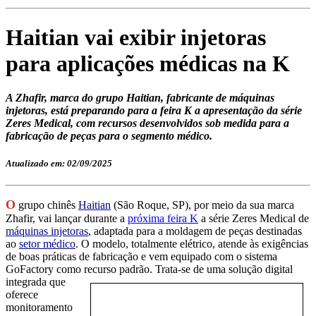
Haitian vai exibir injetoras
para aplicações médicas na K
A Zhafir, marca do grupo Haitian, fabricante de máquinas
injetoras, está preparando para a feira K a apresentação da série
Zeres Medical, com recursos desenvolvidos sob medida para a
fabricação de peças para o segmento médico.
Atualizado em: 02/09/2025
O
grupo chinês
Haitian
(São Roque, SP), por meio da sua marca
Zhafir, vai lançar durante a
próxima feira K
a série Zeres Medical de
máquinas injetoras
, adaptada para a moldagem de peças destinadas
ao
setor médico
. O modelo, totalmente elétrico, atende às exigências
de boas práticas de fabricação e vem equipado com o sistema
GoFactory como recurso padrão. Trata-se de uma solução digital
integr
ada que
oferece
monitoramento