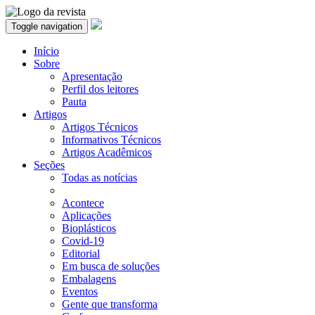
Toggle navigation
Início
Sobre
Apresentação
Perfil dos leitores
Pauta
Artigos
Artigos Técnicos
Informativos Técnicos
Artigos Acadêmicos
Seções
Todas as notícias
Acontece
Aplicações
Bioplásticos
Covid-19
Editorial
Em busca de soluções
Embalagens
Eventos
Gente que transforma