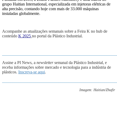
grupo Haitian International, especializada em injetoras elétricas de
alta precisão, contando hoje com mais de 33.000 máquinas
instaladas globalmente.
Acompanhe as atualizações semanais sobre a Feira K no hub de
conteúdo
K 2025
no portal da Plástico Industrial.
_______________________________________________________
Assine a PI News, a
newsletter
semanal da Plástico Industrial, e
receba informações sobre mercado e tecnologia para a indústria de
plásticos.
Inscreva-se aqui
.
_______________________________________________________
Imagem: Haitian/Zhafir