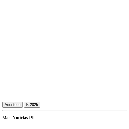
Acontece
K 2025
Mais
Notícias PI