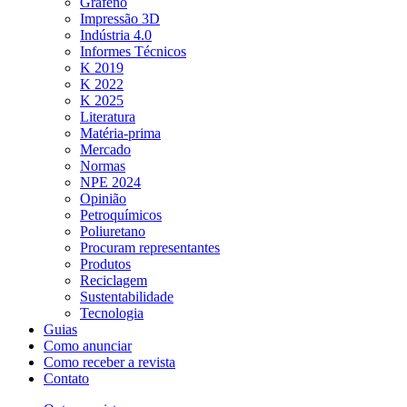
Grafeno
Impressão 3D
Indústria 4.0
Informes Técnicos
K 2019
K 2022
K 2025
Literatura
Matéria-prima
Mercado
Normas
NPE 2024
Opinião
Petroquímicos
Poliuretano
Procuram representantes
Produtos
Reciclagem
Sustentabilidade
Tecnologia
Guias
Como anunciar
Como receber a revista
Contato