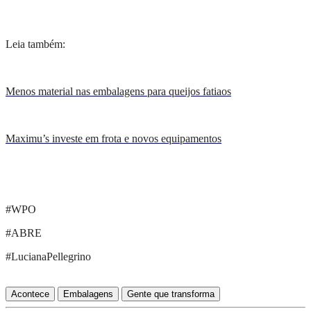
Leia também:
Menos material nas embalagens para queijos fatiaos
Maximu’s investe em frota e novos equipamentos
#WPO
#ABRE
#LucianaPel
l
egrino
Acontece
Embalagens
Gente que transforma