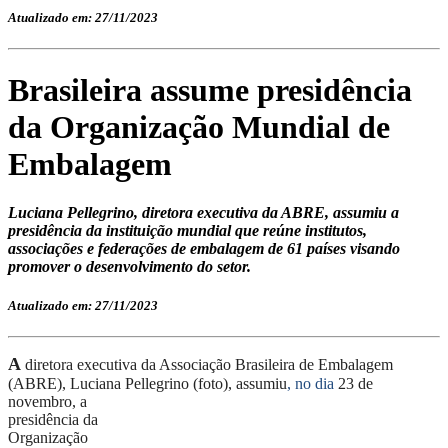
Atualizado em: 27/11/2023
Brasileira assume presidência
da Organização Mundial de
Embalagem
Luciana Pellegrino, diretora executiva da ABRE, assumiu a
presidência da instituição mundial que reúne institutos,
associações e federações de embalagem de 61 países visando
promover o desenvolvimento do setor.
Atualizado em: 27/11/2023
A
d
iretora
e
xecutiva da Associação Brasileira de Embalagem
(ABRE
), Luciana Pellegrino (foto), assumiu
,
no
dia
23 de
n
ovembro, a
p
residência da
Organização