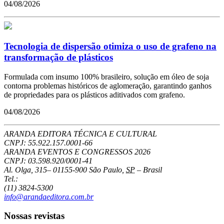
04/08/2026
Tecnologia de dispersão otimiza o uso de grafeno na
transformação de plásticos
Formulada com insumo 100% brasileiro, solução em óleo de soja
contorna problemas históricos de aglomeração, garantindo ganhos
de propriedades para os plásticos aditivados com grafeno.
04/08/2026
ARANDA EDITORA TÉCNICA E CULTURAL
CNPJ: 55.922.157.0001-66
ARANDA EVENTOS E CONGRESSOS
2026
CNPJ: 03.598.920/0001-41
Al. Olga, 315
–
01155-900
São Paulo
,
SP
–
Brasil
Tel.:
(11) 3824-5300
info@arandaeditora.com.br
Nossas revistas