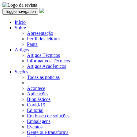
Toggle navigation
Início
Sobre
Apresentação
Perfil dos leitores
Pauta
Artigos
Artigos Técnicos
Informativos Técnicos
Artigos Acadêmicos
Seções
Todas as notícias
Acontece
Aplicações
Bioplásticos
Covid-19
Editorial
Em busca de soluções
Embalagens
Eventos
Gente que transforma