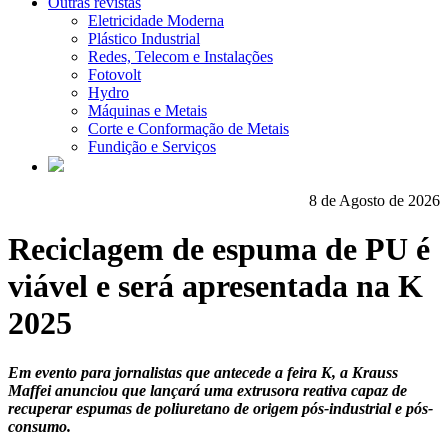
Outras revistas
Eletricidade Moderna
Plástico Industrial
Redes, Telecom e Instalações
Fotovolt
Hydro
Máquinas e Metais
Corte e Conformação de Metais
Fundição e Serviços
8 de Agosto de 2026
Reciclagem de espuma de PU é
viável e será apresentada na K
2025
Em evento para jornalistas que antecede a feira K, a Krauss
Maffei anunciou que lançará uma extrusora reativa capaz de
recuperar espumas de poliuretano de origem pós-industrial e pós-
consumo.