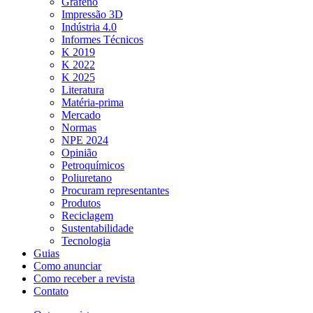
Grafeno
Impressão 3D
Indústria 4.0
Informes Técnicos
K 2019
K 2022
K 2025
Literatura
Matéria-prima
Mercado
Normas
NPE 2024
Opinião
Petroquímicos
Poliuretano
Procuram representantes
Produtos
Reciclagem
Sustentabilidade
Tecnologia
Guias
Como anunciar
Como receber a revista
Contato