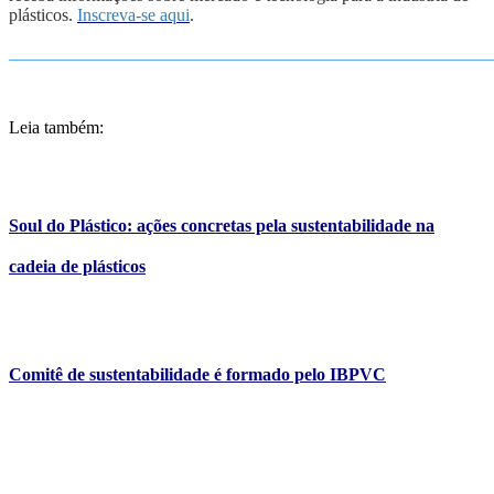
plásticos.
Inscreva-se aqui
.
_______________________________________________________
Leia também:
Soul do Plástico: ações concretas pela sustentabilidade na
cadeia de plásticos
Comitê de sustentabilidade é formado pelo IBPVC