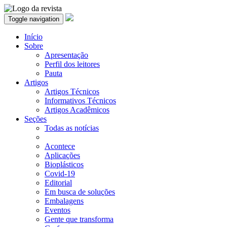
Toggle navigation
Início
Sobre
Apresentação
Perfil dos leitores
Pauta
Artigos
Artigos Técnicos
Informativos Técnicos
Artigos Acadêmicos
Seções
Todas as notícias
Acontece
Aplicações
Bioplásticos
Covid-19
Editorial
Em busca de soluções
Embalagens
Eventos
Gente que transforma