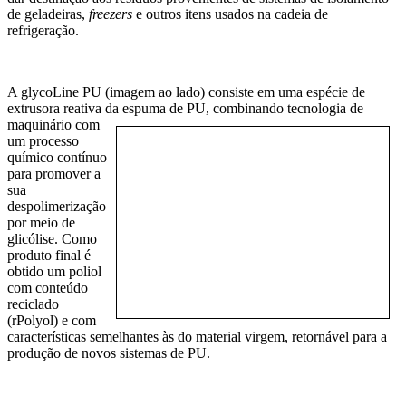
de geladeiras,
freezers
e outros itens usados na cadeia de
refrigeração.
A glycoLine PU (imagem ao lado) consiste em uma espécie de
extrusora reativa da espuma de PU, combinando tecnologia de
maquinário com
um processo
químico contínuo
para promover a
sua
despolimerização
por meio de
glicólise. Como
produto final é
obtido um poliol
com conteúdo
reciclado
(rPolyol) e com
características semelhantes às do material virgem, retornável para a
produção de novos sistemas de PU.