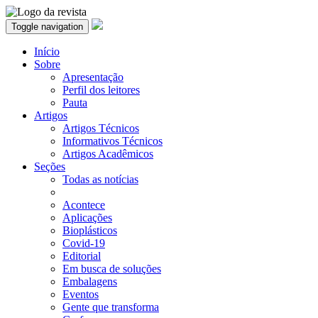
Toggle navigation
Início
Sobre
Apresentação
Perfil dos leitores
Pauta
Artigos
Artigos Técnicos
Informativos Técnicos
Artigos Acadêmicos
Seções
Todas as notícias
Acontece
Aplicações
Bioplásticos
Covid-19
Editorial
Em busca de soluções
Embalagens
Eventos
Gente que transforma