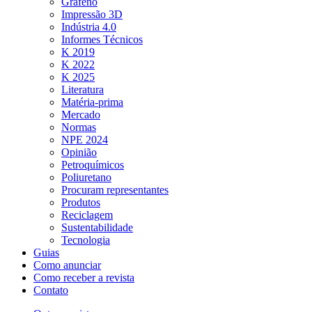
Grafeno
Impressão 3D
Indústria 4.0
Informes Técnicos
K 2019
K 2022
K 2025
Literatura
Matéria-prima
Mercado
Normas
NPE 2024
Opinião
Petroquímicos
Poliuretano
Procuram representantes
Produtos
Reciclagem
Sustentabilidade
Tecnologia
Guias
Como anunciar
Como receber a revista
Contato