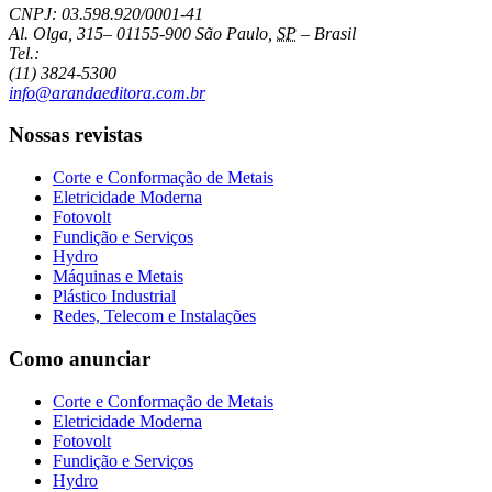
CNPJ: 03.598.920/0001-41
Al. Olga, 315
–
01155-900
São Paulo
,
SP
–
Brasil
Tel.:
(11) 3824-5300
info@arandaeditora.com.br
Nossas revistas
Corte e Conformação de Metais
Eletricidade Moderna
Fotovolt
Fundição e Serviços
Hydro
Máquinas e Metais
Plástico Industrial
Redes, Telecom e Instalações
Como anunciar
Corte e Conformação de Metais
Eletricidade Moderna
Fotovolt
Fundição e Serviços
Hydro