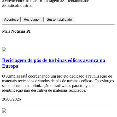
#MovimentoCircular #Reciclagem #Sustentabilidade
#PlásticoIndustrial
Acontece
Reciclagem
Sustentabilidade
Mais
Notícias PI
Reciclagem de pás de turbinas eólicas avança na
Europa
O Aimplas está coordenando um projeto dedicado à reutilização de
materiais reciclados oriundos de pás de turbinas eólicas. Os esforços
se concentram na otimização de softwares para triagem e
identificação não destrutiva de materiais reciclados.
30/06/2026