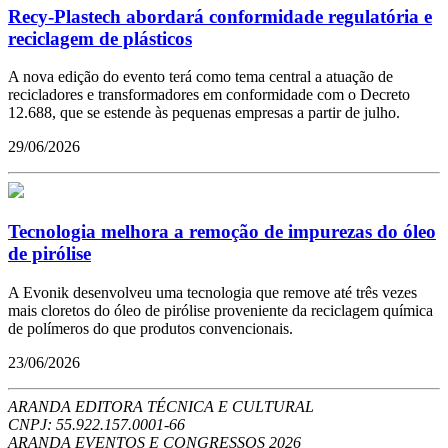
Recy-Plastech abordará conformidade regulatória e
reciclagem de plásticos
A nova edição do evento terá como tema central a atuação de
recicladores e transformadores em conformidade com o Decreto
12.688, que se estende às pequenas empresas a partir de julho.
29/06/2026
Tecnologia melhora a remoção de impurezas do óleo
de pirólise
A Evonik desenvolveu uma tecnologia que remove até três vezes
mais cloretos do óleo de pirólise proveniente da reciclagem química
de polímeros do que produtos convencionais.
23/06/2026
ARANDA EDITORA TÉCNICA E CULTURAL
CNPJ: 55.922.157.0001-66
ARANDA EVENTOS E CONGRESSOS
2026