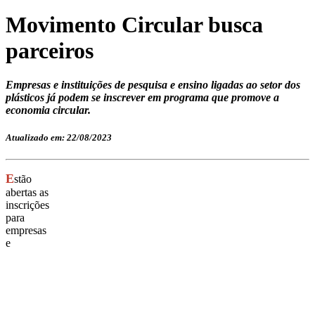
Movimento Circular busca
parceiros
Empresas e instituições de pesquisa e ensino ligadas ao setor dos
plásticos já podem se inscrever em programa que promove a
economia circular.
Atualizado em: 22/08/2023
E
stão
abertas as
inscrições
para
empresas
e