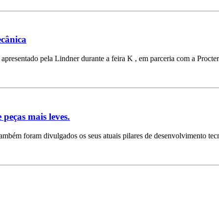
ecânica
apresentado pela Lindner durante a feira K , em parceria com a Proct
 peças mais leves.
também foram divulgados os seus atuais pilares de desenvolvimento tecn