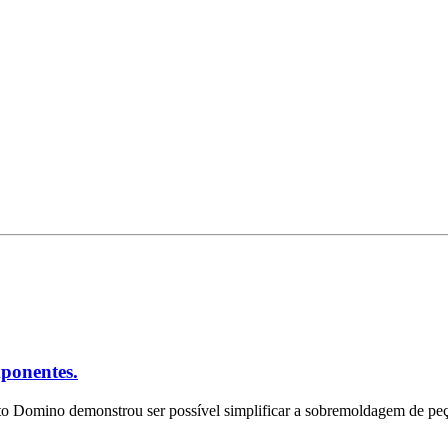
mponentes.
o Domino demonstrou ser possível simplificar a sobremoldagem de pe