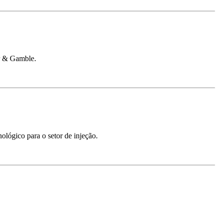
er & Gamble.
ológico para o setor de injeção.