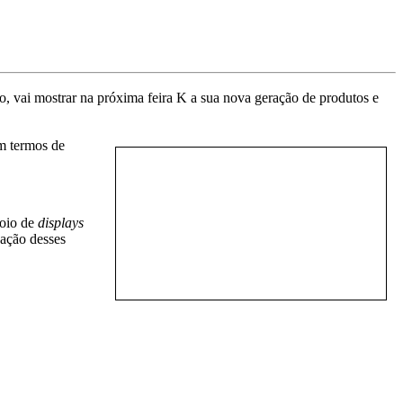
o, vai mostrar na próxima feira K a sua nova geração de produtos e
m termos de
poio de
displays
nação desses