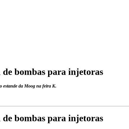
a de bombas para injetoras
o estande da Moog na feira K.
a de bombas para injetoras