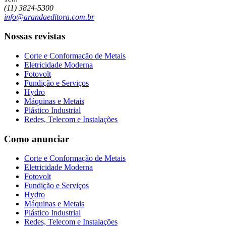
(11) 3824-5300
info@arandaeditora.com.br
Nossas revistas
Corte e Conformação de Metais
Eletricidade Moderna
Fotovolt
Fundição e Serviços
Hydro
Máquinas e Metais
Plástico Industrial
Redes, Telecom e Instalações
Como anunciar
Corte e Conformação de Metais
Eletricidade Moderna
Fotovolt
Fundição e Serviços
Hydro
Máquinas e Metais
Plástico Industrial
Redes, Telecom e Instalações