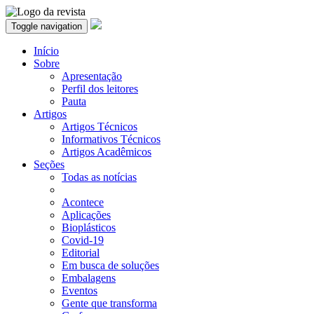
Toggle navigation
Início
Sobre
Apresentação
Perfil dos leitores
Pauta
Artigos
Artigos Técnicos
Informativos Técnicos
Artigos Acadêmicos
Seções
Todas as notícias
Acontece
Aplicações
Bioplásticos
Covid-19
Editorial
Em busca de soluções
Embalagens
Eventos
Gente que transforma