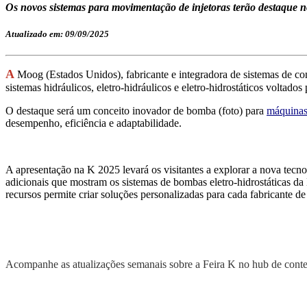
Os novos sistemas para movimentação de injetoras terão destaque n
Atualizado em: 09/09/2025
A
Moog (Estados Unidos), fabricante e integradora de sistemas de con
sistemas hidráulicos, eletro-hidráulicos e eletro-hidrostáticos voltados
O destaque será um conceito inovador de bomba (foto) para
máquinas 
desempenho, eficiência e adaptabilidade.
A apresentação na K 2025 levará os visitantes a explorar a nova tecn
adicionais que mostram os sistemas de bombas eletro-hidrostáticas d
recursos permite criar soluções personalizadas para cada fabricante d
Acompanhe as atualizações semanais sobre a Feira K no hub de con