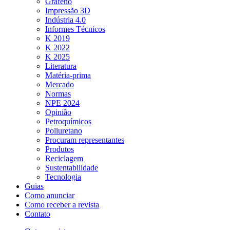
Grafeno
Impressão 3D
Indústria 4.0
Informes Técnicos
K 2019
K 2022
K 2025
Literatura
Matéria-prima
Mercado
Normas
NPE 2024
Opinião
Petroquímicos
Poliuretano
Procuram representantes
Produtos
Reciclagem
Sustentabilidade
Tecnologia
Guias
Como anunciar
Como receber a revista
Contato