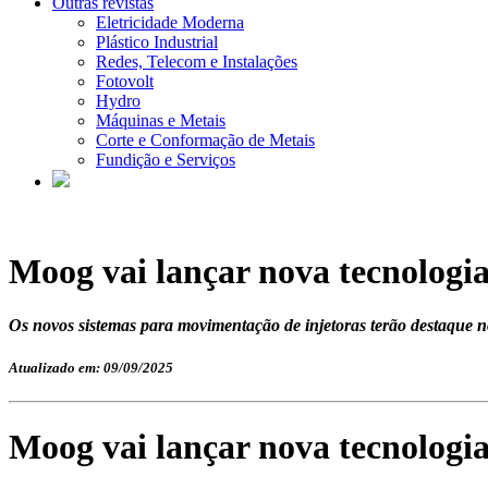
Outras revistas
Eletricidade Moderna
Plástico Industrial
Redes, Telecom e Instalações
Fotovolt
Hydro
Máquinas e Metais
Corte e Conformação de Metais
Fundição e Serviços
Moog vai lançar nova tecnologi
Os novos sistemas para movimentação de injetoras terão destaque n
Atualizado em: 09/09/2025
Moog vai lançar nova tecnologi