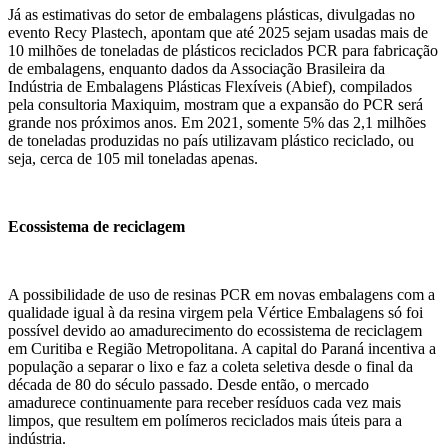
Já as estimativas do setor de embalagens plásticas, divulgadas no
evento Recy Plastech, apontam que até 2025 sejam usadas mais de
10 milhões de toneladas de plásticos reciclados PCR para fabricação
de embalagens, enquanto dados da Associação Brasileira da
Indústria de Embalagens Plásticas Flexíveis (Abief), compilados
pela consultoria Maxiquim, mostram que a expansão do PCR será
grande nos próximos anos. Em 2021, somente 5% das 2,1 milhões
de toneladas produzidas no país utilizavam plástico reciclado, ou
seja, cerca de 105 mil toneladas apenas.
Ecossistema de reciclagem
A possibilidade de uso de resinas PCR em novas embalagens com a
qualidade igual à da resina virgem pela Vértice Embalagens só foi
possível devido ao amadurecimento do ecossistema de reciclagem
em Curitiba e Região Metropolitana. A capital do Paraná incentiva a
população a separar o lixo e faz a coleta seletiva desde o final da
década de 80 do século passado. Desde então, o mercado
amadurece continuamente para receber resíduos cada vez mais
limpos, que resultem em polímeros reciclados mais úteis para a
indústria.