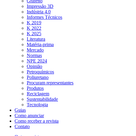
Grafeno
Impressão 3D
Indústria 4.0
Informes Técnicos
K 2019
K 2022
K 2025
Literatura
Matéria-prima
Mercado
Normas
NPE 2024
Opinião
Petroquímicos
Poliuretano
Procuram representantes
Produtos
Reciclagem
Sustentabilidade
Tecnologia
Guias
Como anunciar
Como receber a revista
Contato