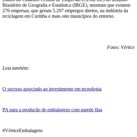
Brasileiro de Geografia e Estatística (IBGE), mostram que existem
276 empresas, que geram 5.297 empregos diretos, na indústria da
reciclagem em Curitiba e mais oito municípios do entorno.
Fotos: Vértice
Leia também:
O sucesso associado ao investimento em tecnologia
PA para a produção de embalagens com parede fina
#VérticeEmbalagens