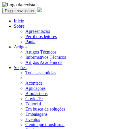
Toggle navigation
Início
Sobre
Apresentação
Perfil dos leitores
Pauta
Artigos
Artigos Técnicos
Informativos Técnicos
Artigos Acadêmicos
Seções
Todas as notícias
Acontece
Aplicações
Bioplásticos
Covid-19
Editorial
Em busca de soluções
Embalagens
Eventos
Gente que transforma