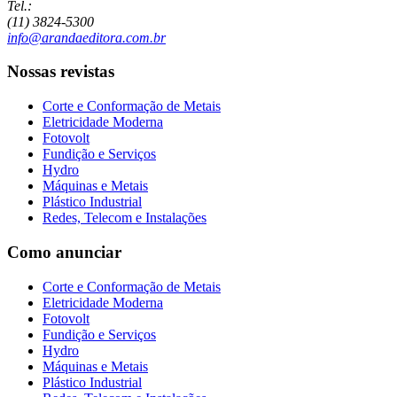
Tel.:
(11) 3824-5300
info@arandaeditora.com.br
Nossas revistas
Corte e Conformação de Metais
Eletricidade Moderna
Fotovolt
Fundição e Serviços
Hydro
Máquinas e Metais
Plástico Industrial
Redes, Telecom e Instalações
Como anunciar
Corte e Conformação de Metais
Eletricidade Moderna
Fotovolt
Fundição e Serviços
Hydro
Máquinas e Metais
Plástico Industrial