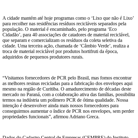
A cidade mantém até hoje programas como o ‘Lixo que não é Lixo’
para recolher nas residências resíduos recicláveis separados pela
população. O material é encaminhado, pelo programa ‘Eco
Cidadão’, para 40 associações de catadores de material reciclável,
que separam e comercializam os resíduos da coleta seletiva da
cidade. Uma terceira ação, chamada de ‘Câmbio Verde’, realiza a
troca de material reciclável por produtos hortifruti da época,
adquiridos de pequenos produtores rurais.
“Visitamos fornecedores de PCR pelo Brasil, mas fomos encontrar
as melhores resinas recicladas para a fabricação dos envelopes aqui
mesmo na região de Curitiba. O amadurecimento de décadas deste
mercado no Paraná, com a colaboração ativa das famílias, possibilita
termos na indústria um polímero PCR de ótima qualidade. Nossa
intenção é desenvolver ainda mais nossos fornecedores para
conseguirmos aumentar o índice de PCR nos envelopes, sem perder
propriedades funcionais”, afirmou Adriano Greca.
Dados do Cadastro Central de Empresas (CEMPRE) do Instituto