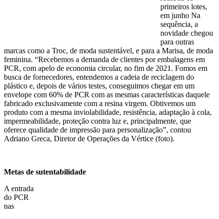
primeiros lotes,
em junho Na
sequência, a
novidade chegou
para outras
marcas como a Troc, de moda sustentável, e para a Marisa, de moda
feminina. “Recebemos a demanda de clientes por embalagens em
PCR, com apelo de economia circular, no fim de 2021. Fomos em
busca de fornecedores, entendemos a cadeia de reciclagem do
plástico e, depois de vários testes, conseguimos chegar em um
envelope com 60% de PCR com as mesmas características daquele
fabricado exclusivamente com a resina virgem. Obtivemos um
produto com a mesma inviolabilidade, resistência, adaptação à cola,
impermeabilidade, proteção contra luz e, principalmente, que
oferece qualidade de impressão para personalização”, contou
Adriano Greca, Diretor de Operações da Vértice (foto).
Metas de sutentabilidade
A entrada
do PCR
nas