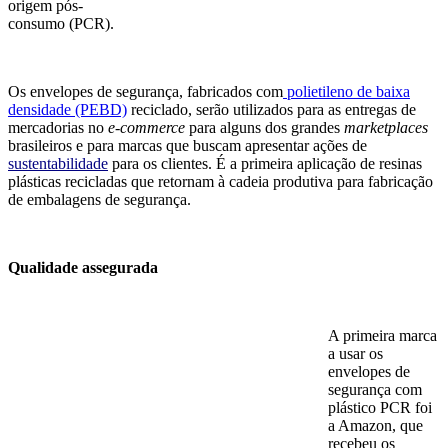
origem pós-
consumo (PCR).
Os envelopes de segurança, fabricados com
polietileno de baixa
densidade (PEBD)
reciclado, serão utilizados para as entregas de
mercadorias no
e-commerce
para alguns dos grandes
marketplaces
brasileiros e para marcas que buscam apresentar ações de
sustentabilidade
para os clientes. É a primeira aplicação de resinas
plásticas recicladas que retornam à cadeia produtiva para fabricação
de embalagens de segurança.
Qualidade assegurada
A primeira marca
a usar os
envelopes de
segurança com
plástico PCR foi
a Amazon, que
recebeu os