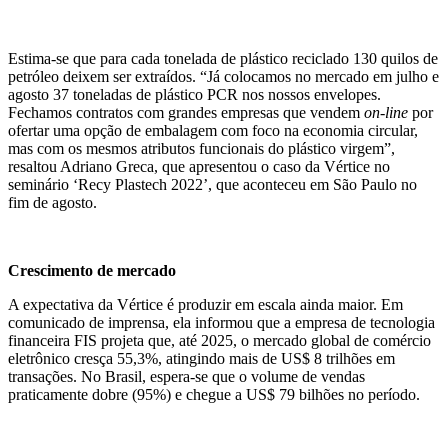
Estima-se que para cada tonelada de plástico reciclado 130 quilos de
petróleo deixem ser extraídos. “Já colocamos no mercado em julho e
agosto 37 toneladas de plástico PCR nos nossos envelopes.
Fechamos contratos com grandes empresas que vendem
on-line
por
ofertar uma opção de embalagem com foco na economia circular,
mas com os mesmos atributos funcionais do plástico virgem”,
resaltou Adriano Greca, que apresentou o caso da Vértice no
seminário ‘Recy Plastech 2022’, que aconteceu em São Paulo no
fim de agosto.
Crescimento de mercado
A expectativa da Vértice é produzir em escala ainda maior. Em
comunicado de imprensa, ela informou que a empresa de tecnologia
financeira FIS projeta que, até 2025, o mercado global de comércio
eletrônico cresça 55,3%, atingindo mais de US$ 8 trilhões em
transações. No Brasil, espera-se que o volume de vendas
praticamente dobre (95%) e chegue a US$ 79 bilhões no período.