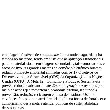
embalagens flexíveis de
e-commerce
é uma notícia aguardada há
tempos no mercado, tendo em vista que as aplicações tradicionais
para o material são as embalagens secundárias, tais como sacolas e
sacos de lixo. As grandes marcas de comércio eletrônico buscam
reduzir o impacto ambiental alinhadas com os 17 Objetivos de
Desenvolvimento Sustentável (ODS) da Organização das Nações
Unidas (ONU). A Meta 12 - Consumo e Produção Sustentáveis –
prevê a redução substancial, até 2030, da geração de resíduos por
meio de ações que fomentem a economia circular, incluindo a
prevenção, redução, reciclagem e reuso de resíduos. Usar os
envelopes feitos com material reciclado é uma forma de fortalecer o
cumprimento desta meta e atender políticas de sustentabilidade
dessas marcas.