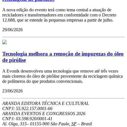
A nova edição do evento terá como tema central a atuação de
recicladores e transformadores em conformidade com o Decreto
12.688, que se estende às pequenas empresas a partir de julho.
29/06/2026
Tecnologia melhora a remoção de impurezas do óleo
de pirólise
A Evonik desenvolveu uma tecnologia que remove até três vezes
mais cloretos do óleo de pirólise proveniente da reciclagem química
de polímeros do que produtos convencionais.
23/06/2026
ARANDA EDITORA TÉCNICA E CULTURAL
CNPJ: 55.922.157.0001-66
ARANDA EVENTOS E CONGRESSOS
2026
CNPJ: 03.598.920/0001-41
Al. Olga, 315
–
01155-900
São Paulo
,
SP
–
Brasil