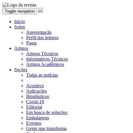
Toggle navigation
Início
Sobre
Apresentação
Perfil dos leitores
Pauta
Artigos
Artigos Técnicos
Informativos Técnicos
Artigos Acadêmicos
Seções
Todas as notícias
Acontece
Aplicações
Bioplásticos
Covid-19
Editorial
Em busca de soluções
Embalagens
Eventos
Gente que transforma