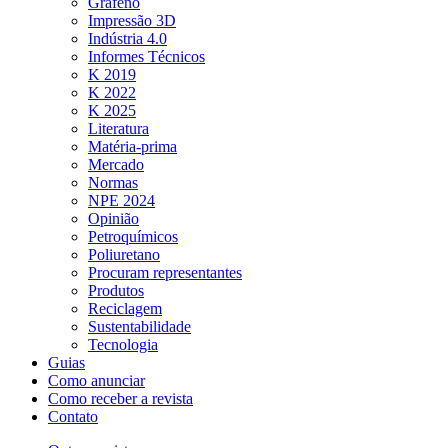
Grafeno
Impressão 3D
Indústria 4.0
Informes Técnicos
K 2019
K 2022
K 2025
Literatura
Matéria-prima
Mercado
Normas
NPE 2024
Opinião
Petroquímicos
Poliuretano
Procuram representantes
Produtos
Reciclagem
Sustentabilidade
Tecnologia
Guias
Como anunciar
Como receber a revista
Contato