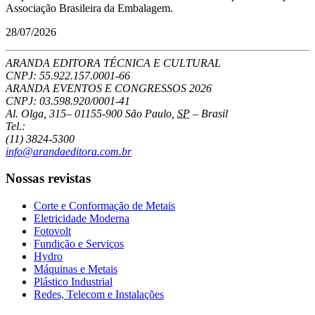
Associação Brasileira da Embalagem.
28/07/2026
ARANDA EDITORA TÉCNICA E CULTURAL
CNPJ: 55.922.157.0001-66
ARANDA EVENTOS E CONGRESSOS
2026
CNPJ: 03.598.920/0001-41
Al. Olga, 315
–
01155-900
São Paulo
,
SP
–
Brasil
Tel.:
(11) 3824-5300
info@arandaeditora.com.br
Nossas revistas
Corte e Conformação de Metais
Eletricidade Moderna
Fotovolt
Fundição e Serviços
Hydro
Máquinas e Metais
Plástico Industrial
Redes, Telecom e Instalações