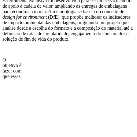
A ferramenta exclusiva foi desenvolvida para ser um serviço aberto
de apoio à cadeia de valor, ampliando as entregas de embalagens
para economia circular. A metodologia se baseia no conceito de
design for environment
(DfE), que propõe melhorar os indicadores
de impacto ambiental das embalagens, originando um projeto que
analise desde a escolha do formato e a composição do material até a
definição de rotas de circularidade, engajamento do consumidor e
solução de fim de vida do produto.
O
objetivo é
fazer com
que essas