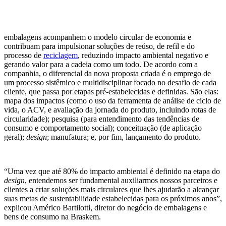
embalagens acompanhem o modelo circular de economia e
contribuam para impulsionar soluções de reúso, de refil e do
processo de
reciclagem
, reduzindo impacto ambiental negativo e
gerando valor para a cadeia como um todo. De acordo com a
companhia, o diferencial da nova proposta criada é o emprego de
um processo sistêmico e multidisciplinar focado no desafio de cada
cliente, que passa por etapas pré-estabelecidas e definidas. São elas:
mapa dos impactos (como o uso da ferramenta de análise de ciclo de
vida, o ACV, e avaliação da jornada do produto, incluindo rotas de
circularidade); pesquisa (para entendimento das tendências de
consumo e comportamento social); conceituação (de aplicação
geral);
design
; manufatura; e, por fim, lançamento do produto.
“
Uma vez que até 80% do impacto ambiental é definido na etapa do
design
, entendemos ser fundamental auxiliarmos nossos parceiros e
clientes a criar soluções mais circulares que lhes ajudarão a alcançar
suas metas de sustentabilidade estabelecidas para os próximos anos”,
explicou Américo Bartilotti, diretor do negócio de embalagens e
bens de consumo na Braskem.