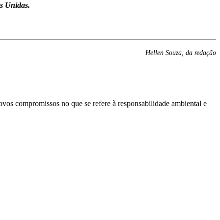
s Unidas.
H
ellen Souza, da redação
ovos compromissos no que se refere à responsabilidade ambiental e