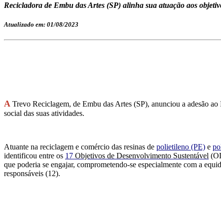
Recicladora de Embu das Artes (SP) alinha sua atuação aos objeti
Atualizado em: 01/08/2023
A
Trevo Reciclagem, de Embu das Artes (SP), anunciou a adesão ao
social das suas atividades.
Atuante na reciclagem e comércio das resinas de
polietileno (PE)
e
po
identificou entre os
17
Objetivos de Desenvolvimento Sustentável
(O
que poderia se engajar, comprometendo-se especialmente com a equi
responsáveis (12).