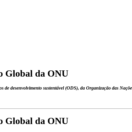
to Global da ONU
vos de desenvolvimento sustentável (ODS), da Organização das Naçõe
to Global da ONU