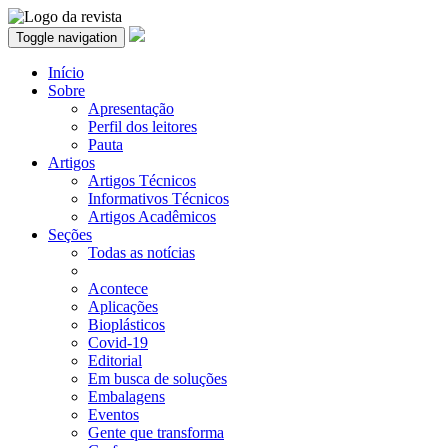
Toggle navigation
Início
Sobre
Apresentação
Perfil dos leitores
Pauta
Artigos
Artigos Técnicos
Informativos Técnicos
Artigos Acadêmicos
Seções
Todas as notícias
Acontece
Aplicações
Bioplásticos
Covid-19
Editorial
Em busca de soluções
Embalagens
Eventos
Gente que transforma