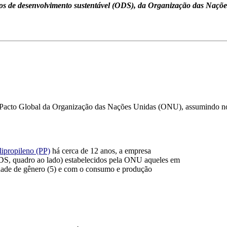
vos de desenvolvimento sustentável (ODS), da Organização das Naçõe
 Pacto Global da Organização das Nações Unidas (ONU), as
s
umindo
n
lipropileno (PP)
há cerca de 12 anos, a
empresa
DS,
quadro ao lado
) estabelecidos pela ONU aqueles em
dade de gênero (5) e com o consumo e produção