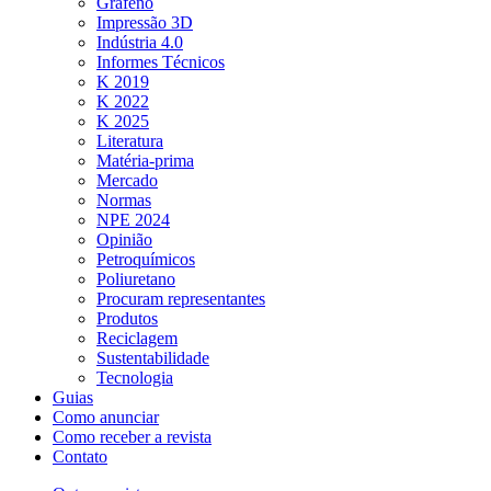
Grafeno
Impressão 3D
Indústria 4.0
Informes Técnicos
K 2019
K 2022
K 2025
Literatura
Matéria-prima
Mercado
Normas
NPE 2024
Opinião
Petroquímicos
Poliuretano
Procuram representantes
Produtos
Reciclagem
Sustentabilidade
Tecnologia
Guias
Como anunciar
Como receber a revista
Contato