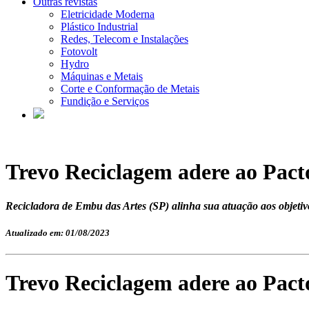
Outras revistas
Eletricidade Moderna
Plástico Industrial
Redes, Telecom e Instalações
Fotovolt
Hydro
Máquinas e Metais
Corte e Conformação de Metais
Fundição e Serviços
Trevo Reciclagem adere ao Pac
Recicladora de Embu das Artes (SP) alinha sua atuação aos objeti
Atualizado em: 01/08/2023
Trevo Reciclagem adere ao Pac