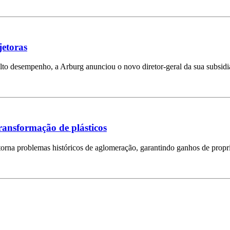
jetoras
lto desempenho, a Arburg anunciou o novo diretor-geral da sua subsidi
transformação de plásticos
rna problemas históricos de aglomeração, garantindo ganhos de propri