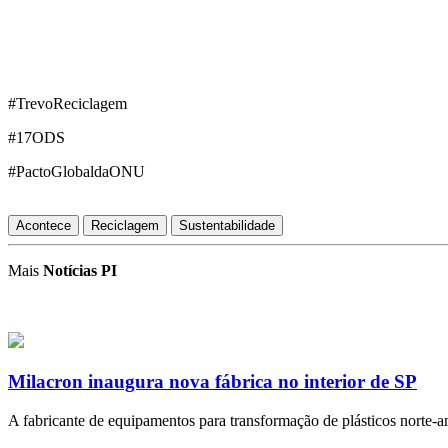
#TrevoReciclagem
#17ODS
#PactoGlobaldaONU
Acontece
Reciclagem
Sustentabilidade
Mais
Notícias PI
Milacron inaugura nova fábrica no interior de SP
A fabricante de equipamentos para transformação de plásticos norte-ame