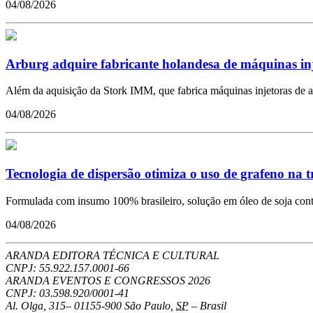
04/08/2026
Arburg adquire fabricante holandesa de máquinas in
Além da aquisição da Stork IMM, que fabrica máquinas injetoras de a
04/08/2026
Tecnologia de dispersão otimiza o uso de grafeno na 
Formulada com insumo 100% brasileiro, solução em óleo de soja conto
04/08/2026
ARANDA EDITORA TÉCNICA E CULTURAL
CNPJ: 55.922.157.0001-66
ARANDA EVENTOS E CONGRESSOS
2026
CNPJ: 03.598.920/0001-41
Al. Olga, 315
–
01155-900
São Paulo
,
SP
–
Brasil