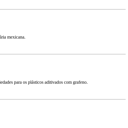
ária mexicana.
edades para os plásticos aditivados com grafeno.