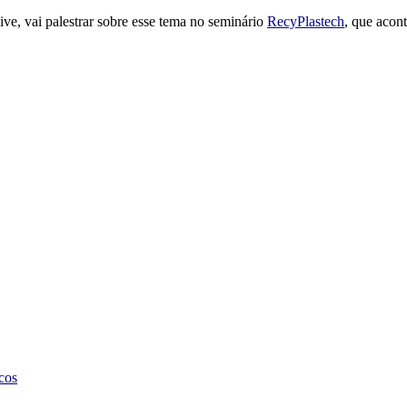
ive, vai palestrar sobre esse tema no seminário
RecyPlastech
, que acon
icos