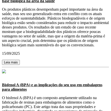
base biológica na área da saúde
Os produtos plásticos desempenham papel importante na área da
saúde, mas seu uso generalizado entra em conflito com os atuais
esforços de sustentabilidade. Plásticos biodegradáveis e de origem
biológica estão sendo considerados para reduzir o impacto ambiental
desses produtos. Os resultados de um estudo de caso recente
mostram que a biodegradabilidade dos plásticos oferece poucas
vantagens no setor de saúde, mas que a origem da matéria-prima é
um aspecto crucial, pois determina que os plásticos de origem
biológica sejam mais sustentáveis do que os convencionais.
15/09/2025
Leia mais
Bisfenol A (BPA) e as implicações do seu uso em embalagens
para alimentos
O bisfenol A (BPA) é um composto amplamente utilizado na
fabricação de resinas para embalagens de alimentos como o
policarbonato (PC). Este artigo trata das suas propriedades e