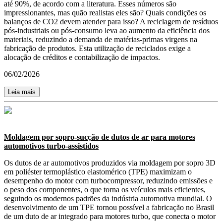
até 90%, de acordo com a literatura. Esses números são
impressionantes, mas quão realistas eles são? Quais condições os
balanços de CO2 devem atender para isso? A reciclagem de resíduos
pós-industriais ou pós-consumo leva ao aumento da eficiência dos
materiais, reduzindo a demanda de matérias-primas virgens na
fabricação de produtos. Esta utilização de reciclados exige a
alocação de créditos e contabilização de impactos.
06/02/2026
Leia mais
Moldagem por sopro-sucção de dutos de ar para motores
automotivos turbo-assistidos
Os dutos de ar automotivos produzidos via moldagem por sopro 3D
em poliéster termoplástico elastomérico (TPE) maximizam o
desempenho do motor com turbocompressor, reduzindo emissões e
o peso dos componentes, o que torna os veículos mais eficientes,
seguindo os modernos padrões da indústria automotiva mundial. O
desenvolvimento de um TPE tornou possível a fabricação no Brasil
de um duto de ar integrado para motores turbo, que conecta o motor