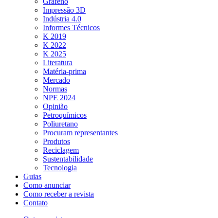
Grafeno
Impressão 3D
Indústria 4.0
Informes Técnicos
K 2019
K 2022
K 2025
Literatura
Matéria-prima
Mercado
Normas
NPE 2024
Opinião
Petroquímicos
Poliuretano
Procuram representantes
Produtos
Reciclagem
Sustentabilidade
Tecnologia
Guias
Como anunciar
Como receber a revista
Contato