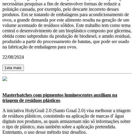
necessárias pesquisas a fim de desenvolver formas de reduzir a
poluição causada, por exemplo, pelo descarte incorreto desses
produtos. Em se tratando de embalagens para acondicionamento de
ovos, a grande demanda por este alimento resulta na geração de um
volume acentuado de resíduos sólidos. Este trabalho tem como tema
central o desenvolvimento de um bioplástico composto por glicerina,
obtida como subproduto da produção de biodiesel, e amido residual,
produzido a partir do processamento de batatas, que pode ser usado
na fabricação de embalagens para ovos.
22/08/2024
Leia mais
Masterbatches com pigmentos luminescentes auxiliam na
triagem de resíduos plásticos
A iniciativa HolyGrail 2.0 (Santo Graal 2.0) visa melhorar a triagem
de resíduos plásticos, consistindo na aplicação de marcas d' água
digitais nos produtos, as quais armazenam não só informações sobre
o tipo de plástico, mas também sobre a aplicação pretendida.
Entretanto, o uso desse método traz desafios.