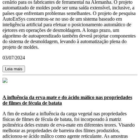
cenário para os fabricantes de ferramental na Alemanha. O projeto
automatizado de moldes pode ser uma saída extensível, inclusive, a
países que enfrentam problemas semelhantes. O projeto de pesquisa
AutoEnSys concentrou-se no uso de um sistema baseado em
inteligência artificial para efetuar o posicionamento automático de
ejetores em operações de desmoldagem. A longo prazo, um
algoritmo de autoaprendizado também deverá projetar componentes
do sistema de desmoldagem, levando à automatização plena do
projeto de moldes.
03/07/2024
Leia mais
A influência da erva-mate e do ácido málico nas propriedades
de filmes de fécula de batata
A fim de estudar a influência da carga vegetal nas propriedades
físicas de filmes de fécula de batata, foi incorporado à matriz
polimérica deles extrato de erva-mate em diferentes teores. Visando
melhorar as propriedades de barreira dos filmes produzidos,
adicionou-se ácido málico como agente reticulante. As amostras