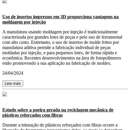
Uso de insertos impressos em 3D proporciona vantagens na
moldagem por injeção
A manufatura usando moldagem por injeção é tradicionalmente
caracterizada por grandes lotes de peças e pelo uso de ferramental
com alto custo. Entretanto, o uso de insertos de molde feitos por
manufatura aditiva permite a fabricação individual de peças
moldadas por injeção, e para pequenos lotes, de forma rápida e
econômica. Recentes desenvolvimentos na área de fotopolímeros
estão promovendo a sua aplicação na fabricação de moldes.
24/04/2024
Leia mais
Estudo sobre a poeira gerada na reciclagem mecânica de
plásticos reforçados com fibras
Durante a trituração de plásticos reforçados com fibras ocorre a