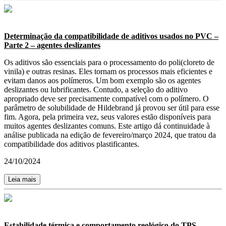
Determinação da compatibilidade de aditivos usados no PVC –
Parte 2 – agentes deslizantes
Os aditivos são essenciais para o processamento do poli(cloreto de
vinila) e outras resinas. Eles tornam os processos mais eficientes e
evitam danos aos polímeros. Um bom exemplo são os agentes
deslizantes ou lubrificantes. Contudo, a seleção do aditivo
apropriado deve ser precisamente compatível com o polímero. O
parâmetro de solubilidade de Hildebrand já provou ser útil para esse
fim. Agora, pela primeira vez, seus valores estão disponíveis para
muitos agentes deslizantes comuns. Este artigo dá continuidade à
análise publicada na edição de fevereiro/março 2024, que tratou da
compatibilidade dos aditivos plastificantes.
24/10/2024
Leia mais
Estabilidade térmica e comportamento reológico do TPS