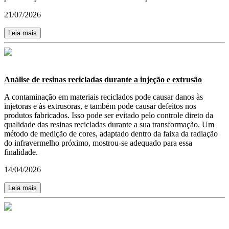
21/07/2026
Leia mais
Análise de resinas recicladas durante a injeção e extrusão
A contaminação em materiais reciclados pode causar danos às
injetoras e às extrusoras, e também pode causar defeitos nos
produtos fabricados. Isso pode ser evitado pelo controle direto da
qualidade das resinas recicladas durante a sua transformação. Um
método de medição de cores, adaptado dentro da faixa da radiação
do infravermelho próximo, mostrou-se adequado para essa
finalidade.
14/04/2026
Leia mais