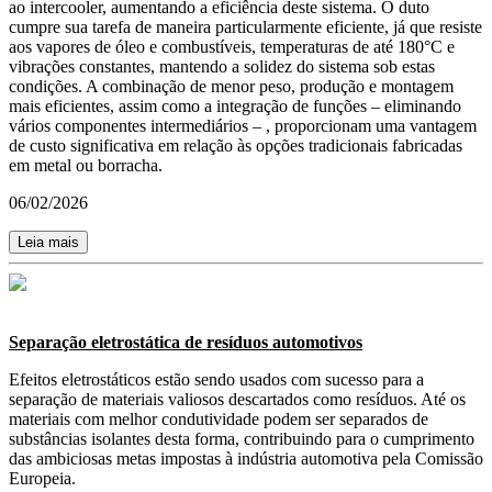
ao intercooler, aumentando a eficiência deste sistema. O duto
cumpre sua tarefa de maneira particularmente eficiente, já que resiste
aos vapores de óleo e combustíveis, temperaturas de até 180°C e
vibrações constantes, mantendo a solidez do sistema sob estas
condições. A combinação de menor peso, produção e montagem
mais eficientes, assim como a integração de funções – eliminando
vários componentes intermediários – , proporcionam uma vantagem
de custo significativa em relação às opções tradicionais fabricadas
em metal ou borracha.
06/02/2026
Leia mais
Separação eletrostática de resíduos automotivos
Efeitos eletrostáticos estão sendo usados com sucesso para a
separação de materiais valiosos descartados como resíduos. Até os
materiais com melhor condutividade podem ser separados de
substâncias isolantes desta forma, contribuindo para o cumprimento
das ambiciosas metas impostas à indústria automotiva pela Comissão
Europeia.