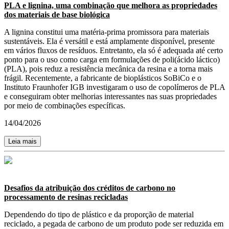
PLA e lignina, uma combinação que melhora as propriedades
dos materiais de base biológica
A lignina constitui uma matéria-prima promissora para materiais
sustentáveis. Ela é versátil e está amplamente disponível, presente
em vários fluxos de resíduos. Entretanto, ela só é adequada até certo
ponto para o uso como carga em formulações de poli(ácido láctico)
(PLA), pois reduz a resistência mecânica da resina e a torna mais
frágil. Recentemente, a fabricante de bioplásticos SoBiCo e o
Instituto Fraunhofer IGB investigaram o uso de copolímeros de PLA
e conseguiram obter melhorias interessantes nas suas propriedades
por meio de combinações específicas.
14/04/2026
Leia mais
Desafios da atribuição dos créditos de carbono no
processamento de resinas recicladas
Dependendo do tipo de plástico e da proporção de material
reciclado, a pegada de carbono de um produto pode ser reduzida em