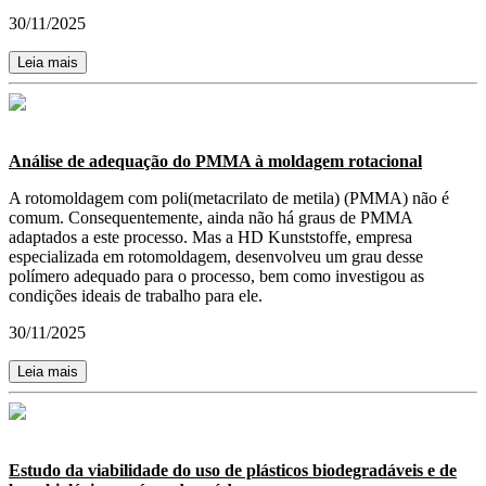
30/11/2025
Leia mais
Análise de adequação do PMMA à moldagem rotacional
A rotomoldagem com poli(metacrilato de metila) (PMMA) não é
comum. Consequentemente, ainda não há graus de PMMA
adaptados a este processo. Mas a HD Kunststoffe, empresa
especializada em rotomoldagem, desenvolveu um grau desse
polímero adequado para o processo, bem como investigou as
condições ideais de trabalho para ele.
30/11/2025
Leia mais
Estudo da viabilidade do uso de plásticos biodegradáveis e de