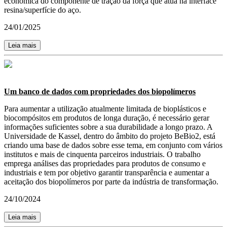
econômica do componente de tração da força que atua na interface
resina/superfície do aço.
24/01/2025
Leia mais
Um banco de dados com propriedades dos biopolímeros
Para aumentar a utilização atualmente limitada de bioplásticos e
biocompósitos em produtos de longa duração, é necessário gerar
informações suficientes sobre a sua durabilidade a longo prazo. A
Universidade de Kassel, dentro do âmbito do projeto BeBio2, está
criando uma base de dados sobre esse tema, em conjunto com vários
institutos e mais de cinquenta parceiros industriais. O trabalho
emprega análises das propriedades para produtos de consumo e
industriais e tem por objetivo garantir transparência e aumentar a
aceitação dos biopolímeros por parte da indústria de transformação.
24/10/2024
Leia mais