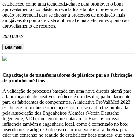
estabeleceu como uma tecnologia-chave para promover o bom
aproveitamento dos plásticos reciclados e também provou ser a
opção preferencial para se chegar a processos de produção mais
amigáveis do ponto de vista ambiental e mais eficientes quanto ao
aproveitamento de recursos.
29/01/2024
Leia mais
Capacitação de transformadores de plásticos para a fabricação
de produtos médicos
A validação de processos baseada em uma nova diretriz alemã para
a fabricação de dispositivos médicos é um desafio, particularmente
para os fabricantes de componentes. A iniciativa ProValiMed 2023
estabelece princípios e orientações com base na diretriz publicada
pela Associação dos Engenheiros Alemães (Verein Deutsche
Ingenieure, VDI), que tem representação no Brasil e por isso
influencia também a engenharia local, como é comentado no box
inserido neste artigo. O objetivo da iniciativa é usar a diretriz para
criar um consenso no sentido de estabelecer boas práticas, que possa