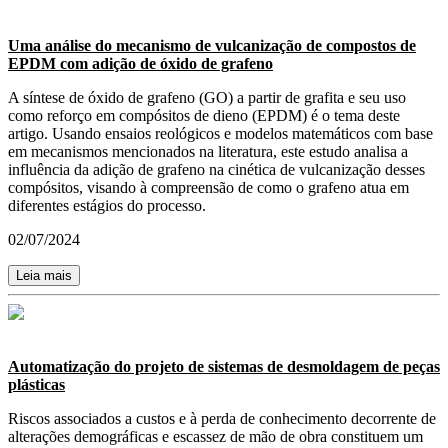
Uma análise do mecanismo de vulcanização de compostos de
EPDM com adição de óxido de grafeno
A síntese de óxido de grafeno (GO) a partir de grafita e seu uso
como reforço em compósitos de dieno (EPDM) é o tema deste
artigo. Usando ensaios reológicos e modelos matemáticos com base
em mecanismos mencionados na literatura, este estudo analisa a
influência da adição de grafeno na cinética de vulcanização desses
compósitos, visando à compreensão de como o grafeno atua em
diferentes estágios do processo.
02/07/2024
Leia mais
Automatização do projeto de sistemas de desmoldagem de peças
plásticas
Riscos associados a custos e à perda de conhecimento decorrente de
alterações demográficas e escassez de mão de obra constituem um