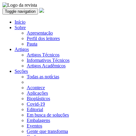
Toggle navigation
Início
Sobre
Apresentação
Perfil dos leitores
Pauta
Artigos
Artigos Técnicos
Informativos Técnicos
Artigos Acadêmicos
Seções
Todas as notícias
Acontece
Aplicações
Bioplásticos
Covid-19
Editorial
Em busca de soluções
Embalagens
Eventos
Gente que transforma