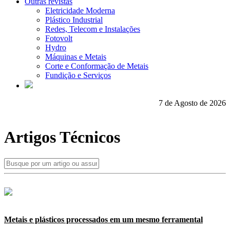
Outras revistas
Eletricidade Moderna
Plástico Industrial
Redes, Telecom e Instalações
Fotovolt
Hydro
Máquinas e Metais
Corte e Conformação de Metais
Fundição e Serviços
7 de Agosto de 2026
Artigos Técnicos
Metais e plásticos processados em um mesmo ferramental