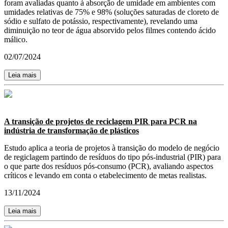
foram avaliadas quanto à absorção de umidade em ambientes com
umidades relativas de 75% e 98% (soluções saturadas de cloreto de
sódio e sulfato de potássio, respectivamente), revelando uma
diminuição no teor de água absorvido pelos filmes contendo ácido
málico.
02/07/2024
Leia mais
A transição de projetos de reciclagem PIR para PCR na
indústria de transformação de plásticos
Estudo aplica a teoria de projetos à transição do modelo de negócio
de regiclagem partindo de resíduos do tipo pós-industrial (PIR) para
o que parte dos resíduos pós-consumo (PCR), avaliando aspectos
críticos e levando em conta o etabelecimento de metas realistas.
13/11/2024
Leia mais