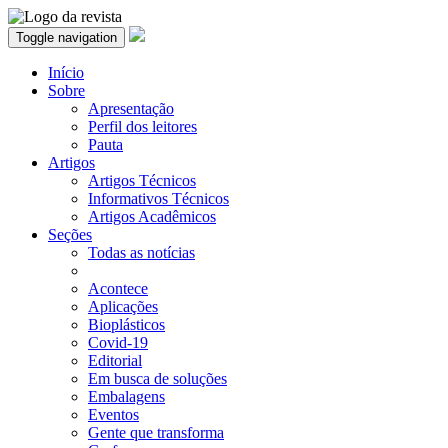
Toggle navigation
Início
Sobre
Apresentação
Perfil dos leitores
Pauta
Artigos
Artigos Técnicos
Informativos Técnicos
Artigos Acadêmicos
Seções
Todas as notícias
Acontece
Aplicações
Bioplásticos
Covid-19
Editorial
Em busca de soluções
Embalagens
Eventos
Gente que transforma