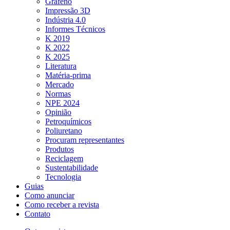
Grafeno
Impressão 3D
Indústria 4.0
Informes Técnicos
K 2019
K 2022
K 2025
Literatura
Matéria-prima
Mercado
Normas
NPE 2024
Opinião
Petroquímicos
Poliuretano
Procuram representantes
Produtos
Reciclagem
Sustentabilidade
Tecnologia
Guias
Como anunciar
Como receber a revista
Contato