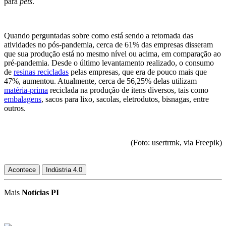
para
pets
.
Quando perguntadas sobre como está sendo a retomada das
atividades no pós-pandemia, cerca de 61% das empresas disseram
que sua produção está no mesmo nível ou acima, em comparação ao
pré-pandemia. Desde o último levantamento realizado, o consumo
de
resinas recicladas
pelas empresas, que era de pouco mais que
47%, aumentou. Atualmente, cerca de 56,25% delas utilizam
matéria-prima
reciclada na produção de itens diversos, tais como
embalagens
, sacos para lixo, sacolas, eletrodutos, bisnagas, entre
outros.
(Foto: usertrmk, via Freepik)
Acontece
Indústria 4.0
Mais
Notícias PI