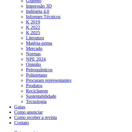
Grafeno
Impressão 3D
Indústria 4.0
Informes Técnicos
K 2019
K 2022
K 2025
Literatura
Matéria-prima
Mercado
Normas
NPE 2024
Opinião
Petroquímicos
Poliuretano
Procuram representantes
Produtos
Reciclagem
Sustentabilidade
Tecnologia
Guias
Como anunciar
Como receber a revista
Contato