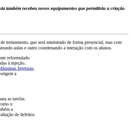
escola também recebeu novos equipamentos que permitirão a criação
e de treinamento, que será ministrado de forma presencial, mas com
strando aulas e outro coordenando a interação com os alunos.
mente reformulado
das à injeção.
Máquinas Injetoras
,
 origem a
ara as tarefas
 como o
ambém a
liação de defeitos