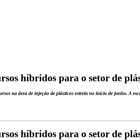
rsos híbridos para o setor de plá
rsos na área de injeção de plásticos estreia no início de junho. A 
rsos híbridos para o setor de plá