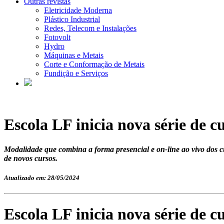
Outras revistas
Eletricidade Moderna
Plástico Industrial
Redes, Telecom e Instalações
Fotovolt
Hydro
Máquinas e Metais
Corte e Conformação de Metais
Fundição e Serviços
Escola LF inicia nova série de cu
Modalidade que combina a forma presencial e on-line ao vivo dos cu
de novos cursos.
Atualizado em: 28/05/2024
Escola LF inicia nova série de cu