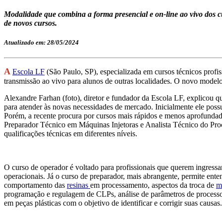
Modalidade que combina a forma presencial e on-line ao vivo dos cu
de novos cursos.
Atualizado em: 28/05/2024
A
Escola LF
(São Paulo, SP), especializada em cursos técnicos profis
transmissão ao vivo para alunos de outras localidades. O novo modelo
Alexandre Farhan (foto), diretor e fundador da Escola LF, explicou que
para atender às novas necessidades de mercado. Inicialmente ele possu
Porém, a recente procura por cursos mais rápidos e menos aprofund
Preparador Técnico em Máquinas Injetoras e Analista Técnico do Pro
qualificações técnicas em diferentes níveis.
O curso de operador é voltado para profissionais que querem ingressa
operacionais. Já o curso de preparador, mais abrangente, permite ent
comportamento das
resinas
em processamento, aspectos da troca de
m
programação e regulagem de CLPs, análise de parâmetros de processo
em peças plásticas com o objetivo de identificar e corrigir suas causas.