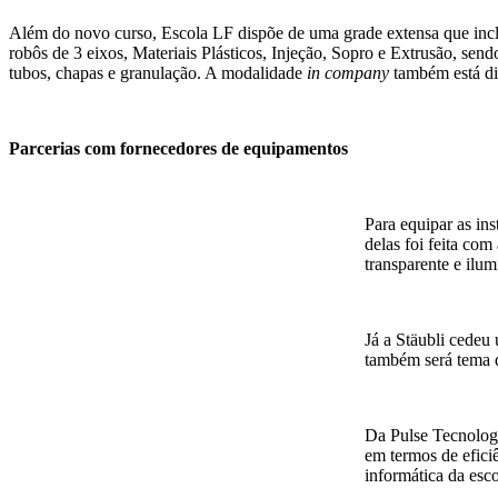
Além do novo curso, Escola LF dispõe de uma grade extensa que inclu
robôs de 3 eixos, Materiais Plásticos, Injeção, Sopro e Extrusão, sen
tubos, chapas e granulação. A modalidade
in company
também está di
Parcerias com fornecedores de equipamentos
Para equipar as in
delas foi feita co
transparente e ilum
Já a Stäubli cede
também será tema 
Da Pulse Tecnologi
em termos de efici
informática da esc