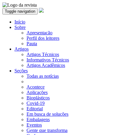
Toggle navigation
Início
Sobre
Apresentação
Perfil dos leitores
Pauta
Artigos
Artigos Técnicos
Informativos Técnicos
Artigos Acadêmicos
Seções
Todas as notícias
Acontece
Aplicações
Bioplásticos
Covid-19
Editorial
Em busca de soluções
Embalagens
Eventos
Gente que transforma