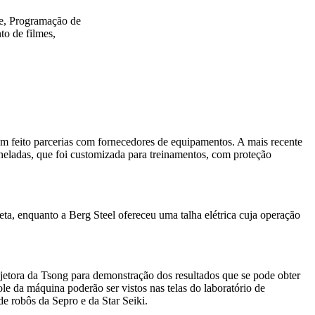
te, Programação de
to de filmes,
 tem feito parcerias com fornecedores de equipamentos. A mais recente
oneladas, que foi customizada para treinamentos, com proteção
eta, enquanto a Berg Steel ofereceu uma talha elétrica cuja operação
jetora da Tsong para demonstração dos resultados que se pode obter
e da máquina poderão ser vistos nas telas do laboratório de
e robôs da Sepro e da Star Seiki.