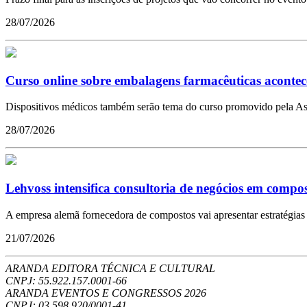
28/07/2026
Curso online sobre embalagens farmacêuticas acontec
Dispositivos médicos também serão tema do curso promovido pela As
28/07/2026
Lehvoss intensifica consultoria de negócios em compost
A empresa alemã fornecedora de compostos vai apresentar estratégias 
21/07/2026
ARANDA EDITORA TÉCNICA E CULTURAL
CNPJ: 55.922.157.0001-66
ARANDA EVENTOS E CONGRESSOS
2026
CNPJ: 03.598.920/0001-41