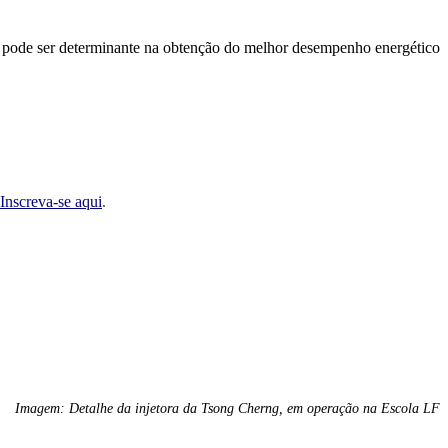
as pode ser determinante na obtenção do melhor desempenho energético
Inscreva-se aqui
.
Imagem: Detalhe da injetora da Tsong Cherng, em operação na Escola LF