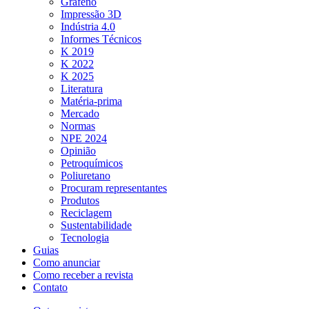
Grafeno
Impressão 3D
Indústria 4.0
Informes Técnicos
K 2019
K 2022
K 2025
Literatura
Matéria-prima
Mercado
Normas
NPE 2024
Opinião
Petroquímicos
Poliuretano
Procuram representantes
Produtos
Reciclagem
Sustentabilidade
Tecnologia
Guias
Como anunciar
Como receber a revista
Contato