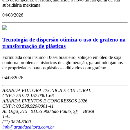
subsidiária mexicana.
04/08/2026
Tecnologia de dispersão otimiza o uso de grafeno na
transformação de plásticos
Formulada com insumo 100% brasileiro, solução em óleo de soja
contorna problemas históricos de aglomeração, garantindo ganhos
de propriedades para os plásticos aditivados com grafeno.
04/08/2026
ARANDA EDITORA TÉCNICA E CULTURAL
CNPJ: 55.922.157.0001-66
ARANDA EVENTOS E CONGRESSOS
2026
CNPJ: 03.598.920/0001-41
Al. Olga, 315
–
01155-900
São Paulo
,
SP
–
Brasil
Tel.:
(11) 3824-5300
info@arandaeditora.com.br