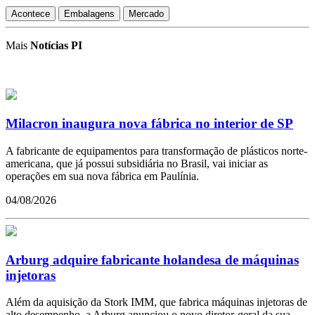
Acontece
Embalagens
Mercado
Mais
Notícias PI
Milacron inaugura nova fábrica no interior de SP
A fabricante de equipamentos para transformação de plásticos norte-
americana, que já possui subsidiária no Brasil, vai iniciar as
operações em sua nova fábrica em Paulínia.
04/08/2026
Arburg adquire fabricante holandesa de máquinas
injetoras
Além da aquisição da Stork IMM, que fabrica máquinas injetoras de
alto desempenho, a Arburg anunciou o novo diretor-geral da sua