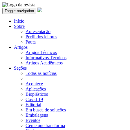
Toggle navigation
Início
Sobre
Apresentação
Perfil dos leitores
Pauta
Artigos
Artigos Técnicos
Informativos Técnicos
Artigos Acadêmicos
Seções
Todas as notícias
Acontece
Aplicações
Bioplásticos
Covid-19
Editorial
Em busca de soluções
Embalagens
Eventos
Gente que transforma