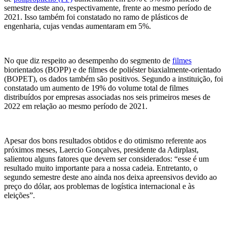
semestre deste ano, respectivamente, frente ao mesmo período de
2021. Isso também foi constatado no ramo de plásticos de
engenharia, cujas vendas aumentaram em 5%.
No que diz respeito ao desempenho do segmento de
filmes
biorientados (BOPP) e de filmes de poliéster biaxialmente-orientado
(BOPET), os dados também são positivos. Segundo a instituição, foi
constatado um aumento de 19% do volume total de filmes
distribuídos por empresas associadas nos seis primeiros meses de
2022 em relação ao mesmo período de 2021.
Apesar dos bons resultados obtidos e do otimismo referente aos
próximos meses, Laercio Gonçalves, presidente da Adirplast,
salientou alguns fatores que devem ser considerados: “esse é um
resultado muito importante para a nossa cadeia. Entretanto, o
segundo semestre deste ano ainda nos deixa apreensivos devido ao
preço do dólar, aos problemas de logística internacional e às
eleições”.