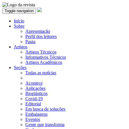
Toggle navigation
Início
Sobre
Apresentação
Perfil dos leitores
Pauta
Artigos
Artigos Técnicos
Informativos Técnicos
Artigos Acadêmicos
Seções
Todas as notícias
Acontece
Aplicações
Bioplásticos
Covid-19
Editorial
Em busca de soluções
Embalagens
Eventos
Gente que transforma