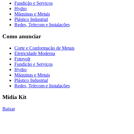
Fundição e Serviços
Hydro
Máquinas e Metais
Plástico Industrial
Redes, Telecom e Instalações
Como anunciar
Corte e Conformação de Metais
Eletricidade Moderna
Fotovolt
Fundição e Serviços
Hydro
Máquinas e Metais
Plástico Industrial
Redes, Telecom e Instalações
Mídia Kit
Baixar