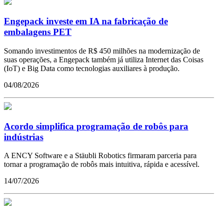
Engepack investe em IA na fabricação de
embalagens PET
Somando investimentos de R$ 450 milhões na modernização de
suas operações, a Engepack também já utiliza Internet das Coisas
(IoT) e Big Data como tecnologias auxiliares à produção.
04/08/2026
Acordo simplifica programação de robôs para
indústrias
A ENCY Software e a Stäubli Robotics firmaram parceria para
tornar a programação de robôs mais intuitiva, rápida e acessível.
14/07/2026