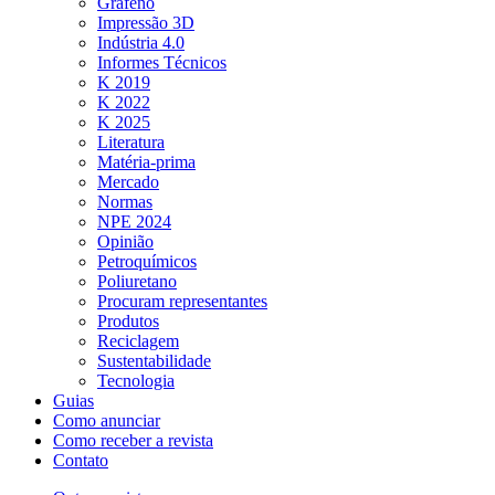
Grafeno
Impressão 3D
Indústria 4.0
Informes Técnicos
K 2019
K 2022
K 2025
Literatura
Matéria-prima
Mercado
Normas
NPE 2024
Opinião
Petroquímicos
Poliuretano
Procuram representantes
Produtos
Reciclagem
Sustentabilidade
Tecnologia
Guias
Como anunciar
Como receber a revista
Contato