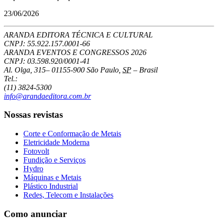
23/06/2026
ARANDA EDITORA TÉCNICA E CULTURAL
CNPJ: 55.922.157.0001-66
ARANDA EVENTOS E CONGRESSOS
2026
CNPJ: 03.598.920/0001-41
Al. Olga, 315
–
01155-900
São Paulo
,
SP
–
Brasil
Tel.:
(11) 3824-5300
info@arandaeditora.com.br
Nossas revistas
Corte e Conformação de Metais
Eletricidade Moderna
Fotovolt
Fundição e Serviços
Hydro
Máquinas e Metais
Plástico Industrial
Redes, Telecom e Instalações
Como anunciar