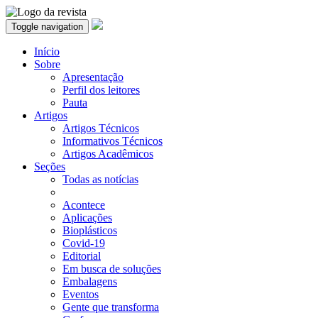
Toggle navigation
Início
Sobre
Apresentação
Perfil dos leitores
Pauta
Artigos
Artigos Técnicos
Informativos Técnicos
Artigos Acadêmicos
Seções
Todas as notícias
Acontece
Aplicações
Bioplásticos
Covid-19
Editorial
Em busca de soluções
Embalagens
Eventos
Gente que transforma