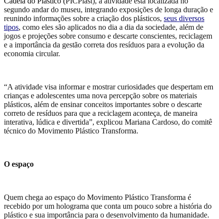
Cadeia do Plástico (
PICPlast), a atividade está localizada no
segundo andar do museu, integrando exposições de longa duração e
reunindo informações sobre a criação dos plásticos,
seus diversos
tipos
, como eles são aplicados no dia a dia da sociedade, além de
jogos e projeções sobre consumo e descarte conscientes, reciclagem
e a importância da gestão correta dos resíduos para a evolução da
economia circular.
“
A atividade visa informar e mostrar curiosidades que despertam em
crianças e adolescentes uma nova percepção sobre os materiais
plásticos, além de ensinar conceitos importantes sobre o descarte
correto de resíduos para que a reciclagem aconteça, de maneira
interativa, lúdica e divertida”, explicou Mariana Cardoso, do comitê
técnico do Movimento Plástico Transforma.
O
espaço
Quem chega ao espaço do Movimento Plástico Transforma é
recebido por um holograma que conta um pouco sobre a história do
plástico e sua importância para o desenvolvimento da humanidade.