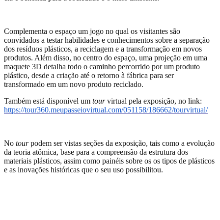
Complementa o espaço um jogo no qual os visitantes são
convidados a testar habilidades e conhecimentos sobre a separação
dos resíduos plásticos, a reciclagem e a transformação em novos
produtos. Além disso, no centro do espaço, uma projeção em uma
maquete 3D detalha todo o caminho percorrido por um produto
plástico, desde a criação até o retorno à fábrica para ser
transformado em um novo produto reciclado.
Também está disponível um
t
our
virtual pela exposição, no link:
https://tour360.meupasseiovirtual.com/051158/186662/tourvirtual/
No
tour
podem ser vistas seções da exposição, tais como a evolução
da teoria atômica, base para a compreensão da estrutura dos
materiais plásticos, assim como painéis sobre os os tipos de plásticos
e as inovações históricas que o seu uso possibilitou.