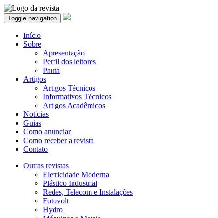
Toggle navigation
Início
Sobre
Apresentação
Perfil dos leitores
Pauta
Artigos
Artigos Técnicos
Informativos Técnicos
Artigos Acadêmicos
Notícias
Guias
Como anunciar
Como receber a revista
Contato
Outras revistas
Eletricidade Moderna
Plástico Industrial
Redes, Telecom e Instalações
Fotovolt
Hydro