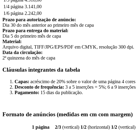
1/4 página
3.141,00
1/6 página
2.242,00
Prazo para autorização de anúncio:
Dia 30 do mês anterior ao primeiro mês de capa
Prazo para entrega do material:
Dia 5 do primeiro mês de capa
Material:
Arquivo digital, TIFF/JPG/EPS/PDF em CMYK, resolução 300 dpi.
Data da circulação:
2ª quinzena do mês de capa
Cláusulas integrantes da tabela
Capas:
acréscimo de 20% sobre o valor de uma página 4 cores
Desconto de frequência:
3 a 5 inserções = 5%; 6 a 9 inserçõe
Pagamento:
15 dias da publicação.
Formato de anúncios (medidas em cm com margem)
1 página
2/3
(vertical)
1/2
(horizontal)
1/2
(vertical)