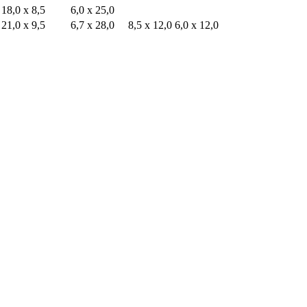
18,0 x 8,5
6,0 x 25,0
21,0 x 9,5
6,7 x 28,0
8,5 x 12,0
6,0 x 12,0